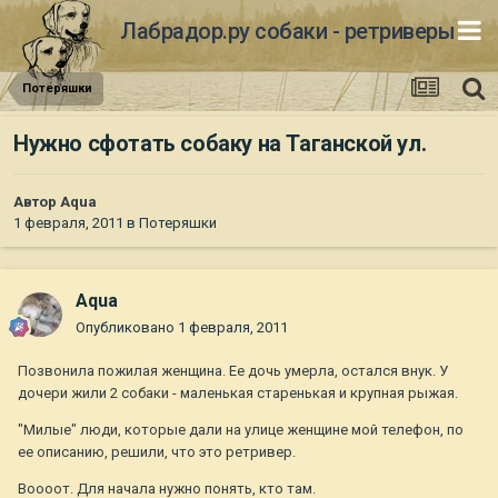
Лабрадор.ру собаки - ретриверы
Потеряшки
Нужно сфотать собаку на Таганской ул.
Автор
Aqua
1 февраля, 2011
в
Потеряшки
Aqua
Опубликовано
1 февраля, 2011
Позвонила пожилая женщина. Ее дочь умерла, остался внук. У
дочери жили 2 собаки - маленькая старенькая и крупная рыжая.
"Милые" люди, которые дали на улице женщине мой телефон, по
ее описанию, решили, что это ретривер.
Воооот. Для начала нужно понять, кто там.