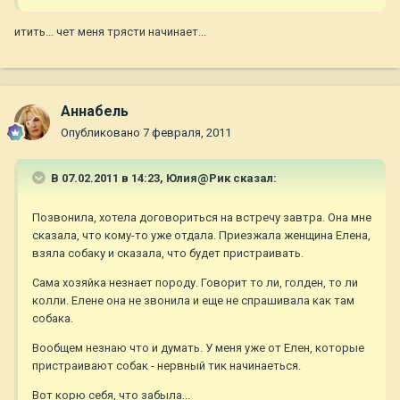
итить... чет меня трясти начинает...
Aннaбель
Опубликовано
7 февраля, 2011
В 07.02.2011 в 14:23, Юлия@Рик сказал:
Позвонила, хотела договориться на встречу завтра. Она мне
сказала, что кому-то уже отдала. Приезжала женщина Елена,
взяла собаку и сказала, что будет пристраивать.
Сама хозяйка незнает породу. Говорит то ли, голден, то ли
колли. Елене она не звонила и еще не спрашивала как там
собака.
Вообщем незнаю что и думать. У меня уже от Елен, которые
пристраивают собак - нервный тик начинаеться.
Вот корю себя, что забыла...