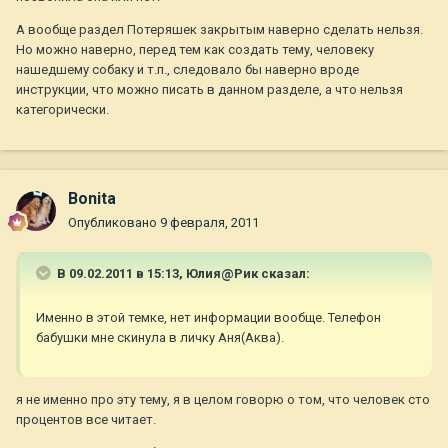
А вообще раздел Потеряшек закрытым наверно сделать нельзя.
Но можно наверно, перед тем как создать тему, человеку
нашедшему собаку и т.п., следовало бы наверно вроде
инструкции, что можно писать в данном разделе, а что нельзя
категорически.
Bonita
Опубликовано
9 февраля, 2011
В 09.02.2011 в 15:13, Юлия@Рик сказал:
Именно в этой темке, нет информации вообще. Телефон
бабушки мне скинула в личку Аня(Аква).
я не именно про эту тему, я в целом говорю о том, что человек сто
процентов все читает.