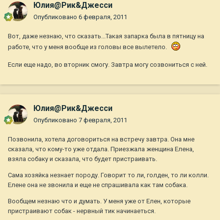
Юлия@Рик&Джесси
Опубликовано
6 февраля, 2011
Вот, даже незнаю, что сказать...Такая запарка была в пятницу на
работе, что у меня вообще из головы все вылетело.
Если еще надо, во вторник смогу. Завтра могу созвониться с ней.
Юлия@Рик&Джесси
Опубликовано
7 февраля, 2011
Позвонила, хотела договориться на встречу завтра. Она мне
сказала, что кому-то уже отдала. Приезжала женщина Елена,
взяла собаку и сказала, что будет пристраивать.
Сама хозяйка незнает породу. Говорит то ли, голден, то ли колли.
Елене она не звонила и еще не спрашивала как там собака.
Вообщем незнаю что и думать. У меня уже от Елен, которые
пристраивают собак - нервный тик начинаеться.