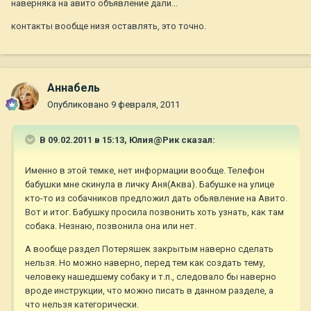
наверняка на авито объявление дали...
контакты вообще низя оставлять, это точно.
Aннaбель
Опубликовано
9 февраля, 2011
В 09.02.2011 в 15:13, Юлия@Рик сказал:
Именно в этой темке, нет информации вообще. Телефон
бабушки мне скинула в личку Аня(Аква). Бабушке на улице
кто-то из собачников предложил дать обьявление на Авито.
Вот и итог. Бабушку просила позвонить хоть узнать, как там
собака. Незнаю, позвонила она или нет.
А вообще раздел Потеряшек закрытым наверно сделать
нельзя. Но можно наверно, перед тем как создать тему,
человеку нашедшему собаку и т.п., следовало бы наверно
вроде инструкции, что можно писать в данном разделе, а
что нельзя категорически.