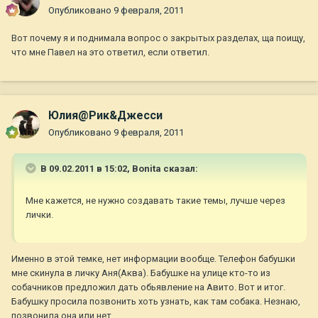
Опубликовано
9 февраля, 2011
Вот почему я и поднимала вопрос о закрытых разделах, ща поищу,
что мне Павел на это ответил, если ответил.
Юлия@Рик&Джесси
Опубликовано
9 февраля, 2011
В 09.02.2011 в 15:02, Bonita сказал:
Мне кажется, не нужно создавать такие темы, лучше через
лички.
Именно в этой темке, нет информации вообще. Телефон бабушки
мне скинула в личку Аня(Аква). Бабушке на улице кто-то из
собачников предложил дать обьявление на Авито. Вот и итог.
Бабушку просила позвонить хоть узнать, как там собака. Незнаю,
позвонила она или нет.