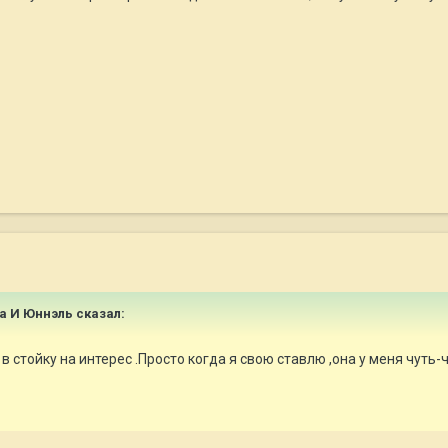
на И Юннэль сказал:
в стойку на интерес .Просто когда я свою ставлю ,она у меня чуть-ч