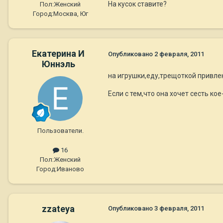
На кусок ставите?
Пол:
Женский
Город:
Москва, Юг
Екатерина И
Опубликовано
2 февраля, 2011
Юннэль
на игрушки,еду,трещоткой привле
Если с тем,что она хочет сесть кое
Пользователи.
16
Пол:
Женский
Город:
Иваново
zzateya
Опубликовано
3 февраля, 2011