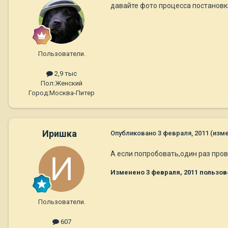
давайте фото процесса постановки 
Пользователи.
2,9 тыс
Пол:
Женский
Город:
Москва-Питер
Иришка
Опубликовано
3 февраля, 2011
(изм
А если попробовать,один раз пров
Изменено
3 февраля, 2011
пользов
Пользователи.
607