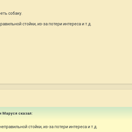
еть собаку.
авильной стойки, из-за потери интереса и т.д.
 и Маруся сказал:
еправильной стойки, из-за потери интереса и т.д.