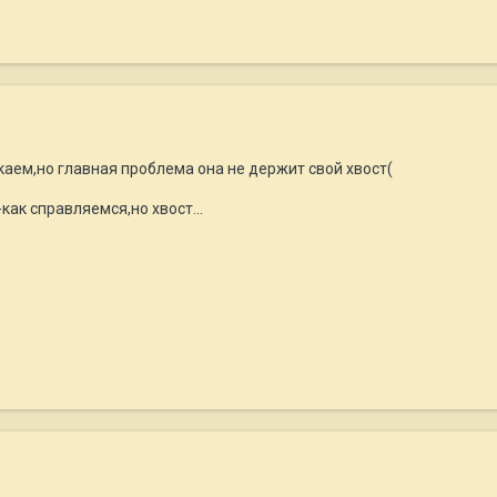
каем,но главная проблема она не держит свой хвост(
-как справляемся,но хвост...