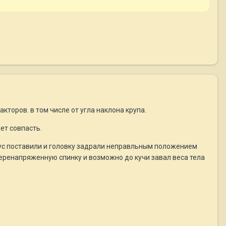
кторов. в том числе от угла наклона крупа.
ет совпасть.
рпус поставили и головку задрали неправльным положением
перенапряженную спинку и возможно до кучи завал веса тела