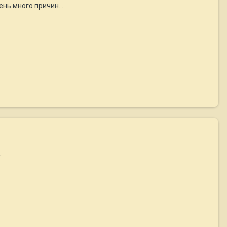
ень много причин...
.