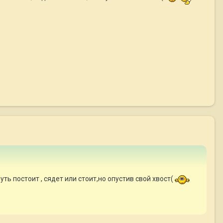
уть постоит , сядет или стоит,но опустив свой хвост(