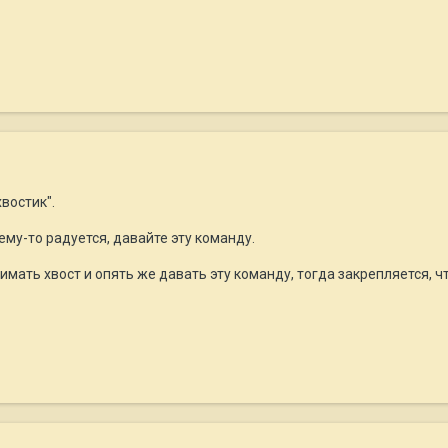
востик".
ему-то радуется, давайте эту команду.
мать хвост и опять же давать эту команду, тогда закрепляется, чт