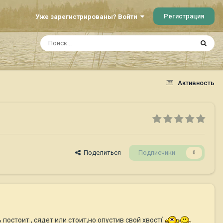
Регистрация
Уже зарегистрированы? Войти
Активность
Поделиться
Подписчики
0
 постоит , сядет или стоит,но опустив свой хвост(