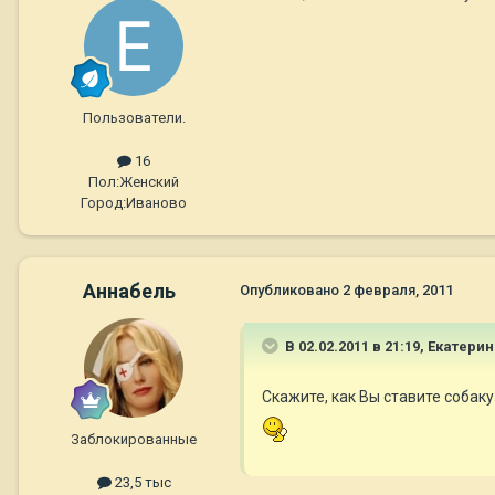
Пользователи.
16
Пол:
Женский
Город:
Иваново
Aннaбель
Опубликовано
2 февраля, 2011
В 02.02.2011 в 21:19, Екатери
Скажите, как Вы ставите собаку 
Заблокированные
23,5 тыс