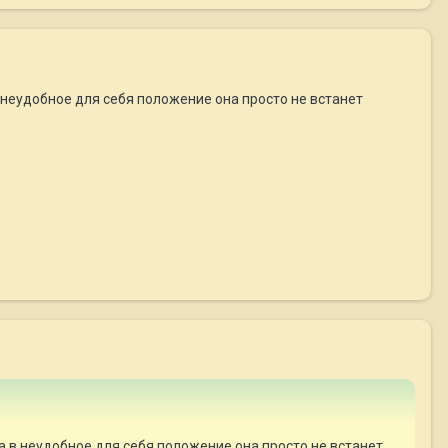
 в неудобное для себя положение она просто не встанет
, а в неудобное для себя положение она просто не встанет