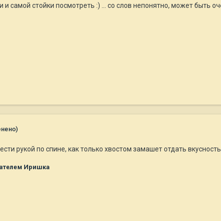
и самой стойки посмотреть :) ... со слов непонятно, может быть оч
енено)
ести рукой по спине, как только хвостом замашет отдать вкусность
ателем Иришка