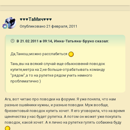
♥♥♥ТаМич♥♥♥
Опубликовано
21 февраля, 2011
В 21.02.2011 в 09:14, Инна-Татьяна-Бруно сказал:
Да,Танюш,можно расслабиться
Тань,вы на всякий случай еще обыкновеннй поводок
купите,метра на 2,не больше-отрабатывать команду
"рядом",а то на рулетке рядом учить немного
проблематично:)
Ага, вот читаю про поводки на форуме. Я уже поняла, что нам
разные ошейники нужны, и разные поводки. Муж вообще,
брезентовый поводок купить хочет. Я его уговорила, что на время
щенячества у нас будет рулетка. А потом он может уже покупать
поводок, какой хочет. А я лично на рулетке гулять собакина буду