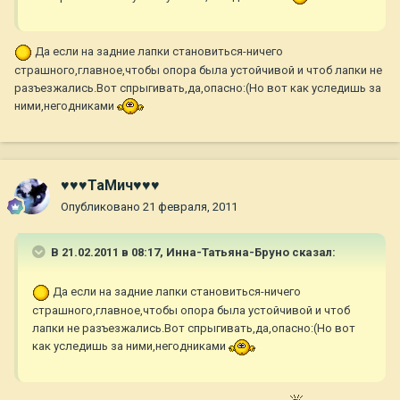
Да если на задние лапки становиться-ничего
страшного,главное,чтобы опора была устойчивой и чтоб лапки не
разъезжались.Вот спрыгивать,да,опасно:(Но вот как уследишь за
ними,негодниками
♥♥♥ТаМич♥♥♥
Опубликовано
21 февраля, 2011
В 21.02.2011 в 08:17, Инна-Татьяна-Бруно сказал:
Да если на задние лапки становиться-ничего
страшного,главное,чтобы опора была устойчивой и чтоб
лапки не разъезжались.Вот спрыгивать,да,опасно:(Но вот
как уследишь за ними,негодниками