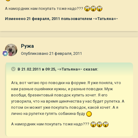
А намордник нам покупать тоже надо???
Изменено
21 февраля, 2011
пользователем -=Татьяна=-
Ружа
Опубликовано
21 февраля, 2011
В 21.02.2011 в 09:25, -=Татьяна=- сказал:
Ага, вот читаю про поводки на форуме. Я уже поняла, что
нам разные ошейники нужны, и разные поводки. Муж
вообще, брезентовый поводок купить хочет. Я его
уговорила, что на время щенячества у нас будет рулетка. А
потом он может уже покупать поводок, какой хочет. А я
лично на рулетке гулять собакина буду
А намордник нам покупать тоже надо???