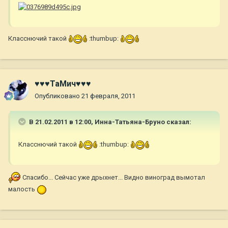
Класснючий такой
:thumbup:
♥♥♥ТаМич♥♥♥
Опубликовано
21 февраля, 2011
В 21.02.2011 в 12:00, Инна-Татьяна-Бруно сказал:
Класснючий такой
:thumbup:
Спасибо... Сейчас уже дрыхнет... Видно виноград вымотал
малость