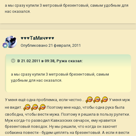
а мы сразу купили 3 метровый брезентовый, самым удобным для
нас оказался.
♥♥♥ТаМич♥♥♥
Опубликовано
21 февраля, 2011
В 21.02.2011 в 09:38, Ружа сказал:
а мы сразу купили 3 метровый брезентовый, самым
удобным для нас оказался.
У меня ещё одна проблемка, если честно...
У меня муж
не видит.
Поэтому мне надо, чтобы одна рука была
свободна, чтобы вести мужа. Поэтому я решила в пользу рулетки.
Муж когда-то разводил Кавказских овчарок, ему нравится
брезентовый поводок. Ну мы решили, что когда он захочет
собакина повести - будем цеплять на брезентовый. А если я вести