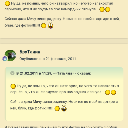
Ну да, не помню, чего он натворил, но чего-то напакостил
серьёзно, что я не подумав про намордник ляпнула...
Сейчас дала Мичу виноградинку. Носится по всей квартире с ней,
блин, где фотик!!!!!!!!!
БруТанин
Опубликовано
21 февраля, 2011
В 21.02.2011 в 11:29, -=Татьяна=- сказал:
Ну да, не помню, чего он натворил, но чего-то напакостил
серьёзно, что я не подумав про намордник ляпнула...
Сейчас дала Мичу виноградинку. Носится по всей квартире с
ней, блин, где фотик!!!!!!!!!
Я тут недавно пришла к выводу,что фотик надо носить с собой