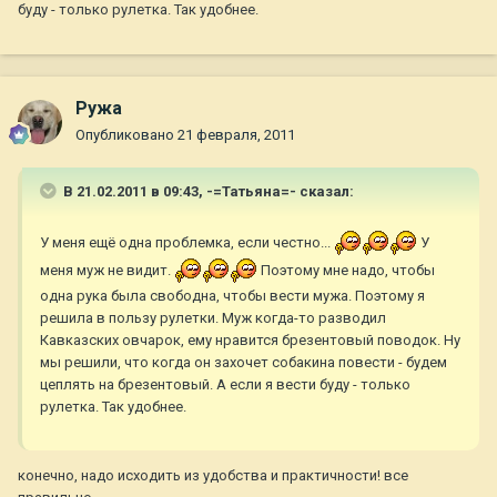
буду - только рулетка. Так удобнее.
Ружа
Опубликовано
21 февраля, 2011
В 21.02.2011 в 09:43, -=Татьяна=- сказал:
У меня ещё одна проблемка, если честно...
У
меня муж не видит.
Поэтому мне надо, чтобы
одна рука была свободна, чтобы вести мужа. Поэтому я
решила в пользу рулетки. Муж когда-то разводил
Кавказских овчарок, ему нравится брезентовый поводок. Ну
мы решили, что когда он захочет собакина повести - будем
цеплять на брезентовый. А если я вести буду - только
рулетка. Так удобнее.
конечно, надо исходить из удобства и практичности! все