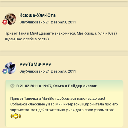
Ксюша-Уля-Юта
Опубликовано
21 февраля, 2011
Привет Таня и Мич! Давайте знакомится. Мы Ксюша, Уля и Юта)
Ждем Вас к себе в гости)
♥♥♥ТаМич♥♥♥
Опубликовано
21 февраля, 2011
В 21.02.2011 в 19:07, Ольга и Рейдер сказал:
Привет Танечка и Мич!Вот добралась наконец до вас!
Собаньки классные у вас!Мич интересный,прочитала про его
упрямства..вот действительно у каждого свои упрямства!