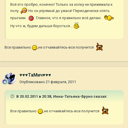
Всё это пробую, конечно! Только за холку не прижимала к
полу.
Но он упрямый до ужаса! Периодически опять
прыгаем.
Главное, что я правильно всё делаю.
Ну что ж, будем дальше бороться...
Все правильно
,не отчаивайтесь-все получится
♥♥♥ТаМич♥♥♥
Опубликовано
21 февраля, 2011
В 20.02.2011 в 20:38, Инна-Татьяна-Бруно сказал:
Все правильно
,не отчаивайтесь-все получится