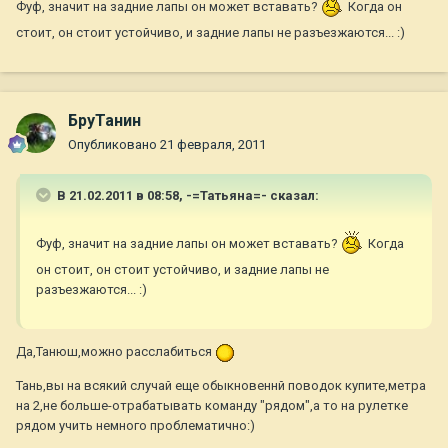
Фуф, значит на задние лапы он может вставать?
Когда он
стоит, он стоит устойчиво, и задние лапы не разъезжаются... :)
БруТанин
Опубликовано
21 февраля, 2011
В 21.02.2011 в 08:58, -=Татьяна=- сказал:
Фуф, значит на задние лапы он может вставать?
Когда
он стоит, он стоит устойчиво, и задние лапы не
разъезжаются... :)
Да,Танюш,можно расслабиться
Тань,вы на всякий случай еще обыкновеннй поводок купите,метра
на 2,не больше-отрабатывать команду "рядом",а то на рулетке
рядом учить немного проблематично:)