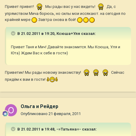
Привет привет!
Мы рады вас у нас видеть!
Да, с
упрямством Мича борюсь, но силы мои иссякают. на сегодня по
крайней мере
Завтра снова в бой!
В 21.02.2011 в 19:20, Ксюша+Уля сказал:
Привет Таня и Мич! Давайте знакомится. Мы Ксюша, Уля и
Юта) Ждем Вас к себе в гости)
Приветик! Мы рады новому знакомству!
Сейчас
придём к вам в гости!
Ольга и Рейдер
Опубликовано
21 февраля, 2011
В 21.02.2011 в 19:48, -=Татьяна=- сказал: