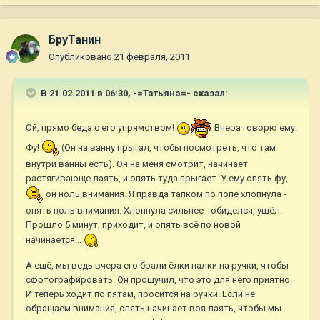
БруТанин
Опубликовано
21 февраля, 2011
В 21.02.2011 в 06:30, -=Татьяна=- сказал:
Ой, прямо беда с его упрямством!
Вчера говорю ему:
Фу!
(Он на ванну прыгал, чтобы посмотреть, что там
внутри ванны есть). Он на меня смотрит, начинает
растягивающе лаять, и опять туда прыгает. У ему опять фу,
он ноль внимания. Я правда тапком по попе хлопнула -
опять ноль внимания. Хлопнула сильнее - обиделся, ушёл.
Прошло 5 минут, приходит, и опять всё по новой
начинается...
А ещё, мы ведь вчера его брали ёлки палки на ручки, чтобы
сфотографировать. Он прощучил, что это для него приятно.
И теперь ходит по пятам, просится на ручки. Если не
обращаем внимания, опять начинает воя лаять, чтобы мы