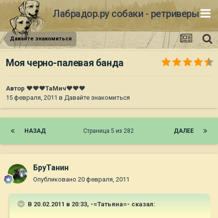
Лабрадор.ру собаки - ретриверы
Давайте знакомиться
Моя черно-палевая банда
Автор
♥♥♥ТаМич♥♥♥
15 февраля, 2011
в
Давайте знакомиться
НАЗАД
Страница 5 из 282
ДАЛЕЕ
БруТанин
Опубликовано
20 февраля, 2011
В 20.02.2011 в 20:33, -=Татьяна=- сказал: