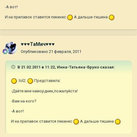
-А вот!
И на прилавок ставится пекинес
А дальше-тишина
♥♥♥ТаМич♥♥♥
Опубликовано
21 февраля, 2011
В 21.02.2011 в 11:22, Инна-Татьяна-Бруно сказал:
:lol2:
Представила:
-Дайте мне намордник,пожалуйста!
-Вам на кого?
-А вот!
И на прилавок ставится пекинес
А дальше-тишина