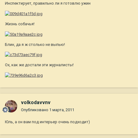
Инспектирует, правильно ли я готовлю ужин
Жизнь собачья!
Блин, да я ж столько не выпью!
Ох, как же достали эти журналисты!
volkodavvnv
Опубликовано
1 марта, 2011
Юль, а он вам под интерьер очень подходит)