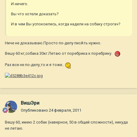
И ничего.
Вы что хотели доказать?
И в чем Вы успокоились, когда надели на собаку строгач?
Ниче не доказываю.Просто по-делу писАть нужно.
Вешу 60 кг,собака 30кг.Летаю от поребрика к поребрику.
Раз все не по-делу,то и я тоже..
ВишЭри
Опубликовано
24 февраля, 2011
Вешу 60, имею 2 собак (наверное, 50 в общей сложности), никуда
не летаю.