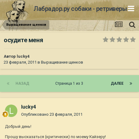
Лабрадор.ру собаки - ретриверы
Выращивание щенков
осудите меня
Автор
lucky4
23 февраля, 2011
в
Выращивание щенков
НАЗАД
Страница 1 из 3
ДАЛЕЕ
lucky4
Опубликовано
23 февраля, 2011
Добрый день!
Прошу высказаться (критически) по моему Кайзеру!