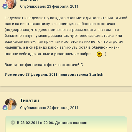
Опубликовано
23 февраля, 2011
Надевают и надевают, у каждого свои методы воспитания - я иной
раз и на выставках вижу, как приводят лабров на строгачах
(подозреваю, что дело вовсе не в агрессивности, а в том, что
банально тянут - у меня девицы как чуют выставки/натаски, или
еще какой кипеж, так прям так и хочется на них не то что строгач
нацепить, а в скафандр какой запихнуть, хотя в обычной жизни
вполне себе адекватные и управляемые лабры
)
Вывод - не фиг вешать фоты в строгаче! :D
Изменено
23 февраля, 2011
пользователем Starfish
Тинатин
Опубликовано
24 февраля, 2011
В 23.02.2011 в 20:06, Дениска сказал: