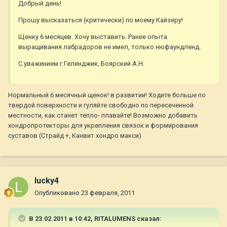
Добрый день!
Прошу высказаться (критически) по моему Кайзеру!
Щенку 6 месяцев. Хочу выставить. Ранее опыта
выращивания лабрадоров не имел, только нюфаундленд.
С уважением г.Геленджик, Боярский А.Н.
Нормальный 6 месячный щенок! в развитии! Ходите больше по
твердой поверхности и гуляйте свободно по пересеченной
местности, как станет тепло- плавайте! Возможно добавить
хондропротекторы для укрепления связок и формирования
суставов (Страйд +, Канвит хондро макси)
lucky4
Опубликовано
23 февраля, 2011
В 23.02.2011 в 10:42, RITALUMENS сказал: