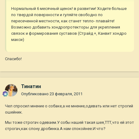
Нормальный 6 месячный щенок! в развитии! Ходите больше
по твердой поверхности и гуляйте свободно по
пересеченной местности, как станет тепло- плавайте!
Возможно добавить хондропротекторы для укрепления
связок и формирования суставов (Страйд +, Канвит хондро
макси)
Спасибо!
Тинатин
Опубликовано
23 февраля, 2011
Чел спросил мнение о собаке,а не мнение,одевать или нет строгий
ошейник.
Мы тоже строгач одеваем.У собы нашей такая шея,ТТТ,что ей этот
строгач,как слону дробинка.А нам спокойнее.И что?