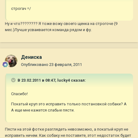
строгач =/
Ну и что???????? Я тоже вожу своего щенка на строгоче (9
мес.)Лучше усваивается команда рядом и фу.
Дениска
Опубликовано
23 февраля, 2011
В 23.02.2011 в 08:47, lucky4 сказал:
Спасибо!
Покатый круп это исправить только постановкой собаки? А
А еще мне кажется слабые пясти.
Пясти на этой фотке разглядеть невозможно, а покатый круп не
исправить ничем. Как собаку не поставите, этот недостаток будет