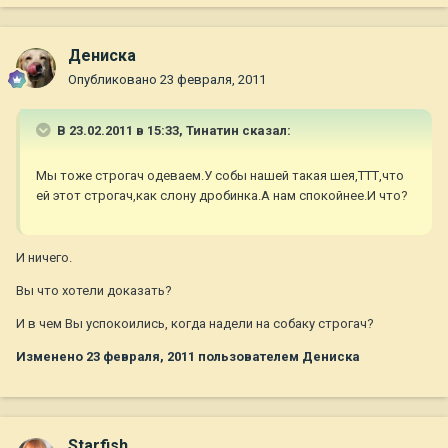
Дениска
Опубликовано
23 февраля, 2011
В 23.02.2011 в 15:33, Тинатин сказал:
Мы тоже строгач одеваем.У собы нашей такая шея,ТТТ,что
ей этот строгач,как слону дробинка.А нам спокойнее.И что?
И ничего.
Вы что хотели доказать?
И в чем Вы успокоились, когда надели на собаку строгач?
Изменено
23 февраля, 2011
пользователем Дениска
Starfish