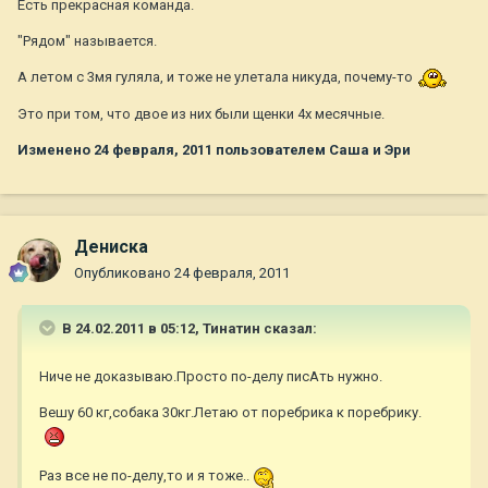
Есть прекрасная команда.
"Рядом" называется.
А летом с 3мя гуляла, и тоже не улетала никуда, почему-то
Это при том, что двое из них были щенки 4х месячные.
Изменено
24 февраля, 2011
пользователем Саша и Эри
Дениска
Опубликовано
24 февраля, 2011
В 24.02.2011 в 05:12, Тинатин сказал:
Ниче не доказываю.Просто по-делу писАть нужно.
Вешу 60 кг,собака 30кг.Летаю от поребрика к поребрику.
Раз все не по-делу,то и я тоже..