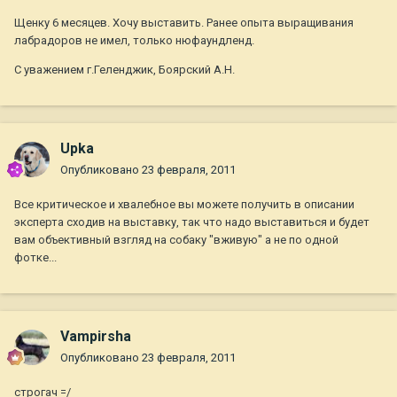
Щенку 6 месяцев. Хочу выставить. Ранее опыта выращивания
лабрадоров не имел, только нюфаундленд.
С уважением г.Геленджик, Боярский А.Н.
Upka
Опубликовано
23 февраля, 2011
Все критическое и хвалебное вы можете получить в описании
эксперта сходив на выставку, так что надо выставиться и будет
вам объективный взгляд на собаку "вживую" а не по одной
фотке...
Vampirsha
Опубликовано
23 февраля, 2011
строгач =/