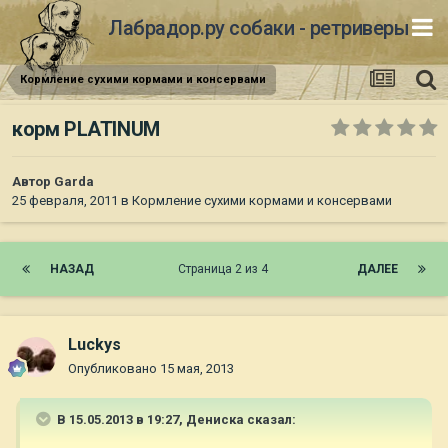
Лабрадор.ру собаки - ретриверы
Кормление сухими кормами и консервами
корм PLATINUM
Автор
Garda
25 февраля, 2011
в
Кормление сухими кормами и консервами
НАЗАД
Страница 2 из 4
ДАЛЕЕ
Luckys
Опубликовано
15 мая, 2013
В 15.05.2013 в 19:27, Дениска сказал: