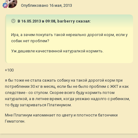
Опубликовано
16 мая, 2013
В 16.05.2013 в 09:08, barberry сказал:
Ира, а зачем покупать такой нереально дорогой корм, если у
собак нет проблем?
Уж дешевле качественной натуралкой кормить.
+100
я бы тоже не стала сажать собаку на такой дорогой корм при
потреблении 30 кг в месяц, если бы не было проблем с ЖКТ и как
следствие - со стулом. Скорее всего буду кормить потом
натуралкой, а в летнее время, когда уезжаю надолго с ребенком,
то буду затариваться Платинумом.
Мне Платинум напоминает по цвету и плотности батончики
Гематоген.