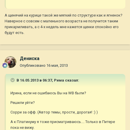
А щенячий на курице такой же мягкий по структуре как и ягненок?
Наверное с совсем с маленького возраста не получится таким
прикармливать, а с 4-х недель мне кажется щенки спокойно его
будут есть.
Дениска
Опубликовано
16 мая, 2013
В 16.05.2013 в 06:37, Рима сказал:
Ирина, если не ошибаюсь Вы на WB были?
Решили уйти?
Сорри за офф. (Автор темы, прости, дорогая! :) )
А к Платинуму я тоже присматриваюсь.... Только в Питере
пока не вижу.