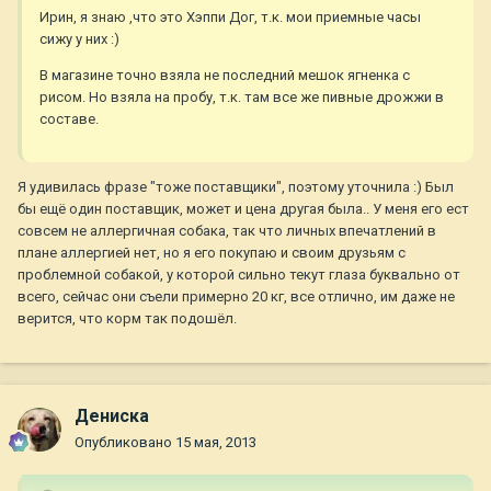
Ирин, я знаю ,что это Хэппи Дог, т.к. мои приемные часы
сижу у них :)
В магазине точно взяла не последний мешок ягненка с
рисом. Но взяла на пробу, т.к. там все же пивные дрожжи в
составе.
Я удивилась фразе "тоже поставщики", поэтому уточнила :) Был
бы ещё один поставщик, может и цена другая была.. У меня его ест
совсем не аллергичная собака, так что личных впечатлений в
плане аллергией нет, но я его покупаю и своим друзьям с
проблемной собакой, у которой сильно текут глаза буквально от
всего, сейчас они съели примерно 20 кг, все отлично, им даже не
верится, что корм так подошёл.
Дениска
Опубликовано
15 мая, 2013