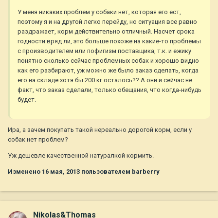
У меня никаких проблем у собаки нет, которая его ест,
поэтому я и на другой легко перейду, но ситуация все равно
раздражает, корм действительно отличный. Насчет срока
годности вряд ли, это больше похоже на какие-то проблемы
с производителем или пофигизм поставщика, т.к. и ежику
понятно сколько сейчас проблемных собак и хорошо видно
как его разбирают, уж можно же было заказ сделать, когда
его на складе хотя бы 200 кг осталось?? А они и сейчас не
факт, что заказ сделали, только обещания, что когда-нибудь
будет.
Ира, а зачем покупать такой нереально дорогой корм, если у
собак нет проблем?
Уж дешевле качественной натуралкой кормить.
Изменено
16 мая, 2013
пользователем barberry
Nikolas&Thomas