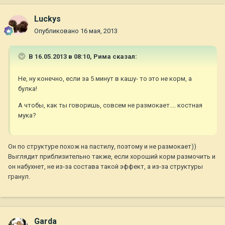
Luckys
Опубликовано
16 мая, 2013
В 16.05.2013 в 08:10, Рима сказал:
Не, ну конечно, если за 5 минут в кашу- то это не корм, а
булка!
А чтобы, как ты говоришь, совсем не размокает.... костная
мука?
Он по структуре похож на пастилу, поэтому и не размокает))
Выглядит приблизительно также, если хороший корм размочить и
он набухнет, не из-за состава такой эффект, а из-за структуры
гранул.
Garda