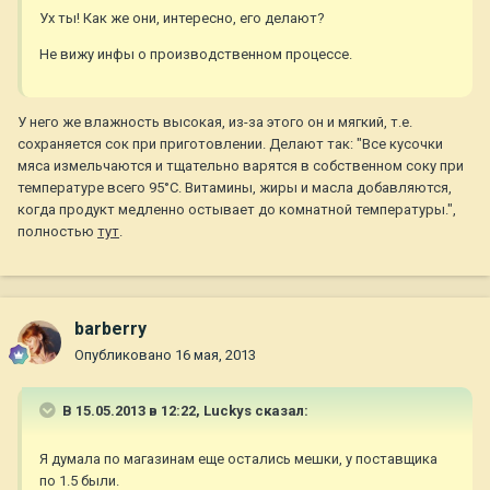
Ух ты! Как же они, интересно, его делают?
Не вижу инфы о производственном процессе.
У него же влажность высокая, из-за этого он и мягкий, т.е.
сохраняется сок при приготовлении. Делают так: "Все кусочки
мяса измельчаются и тщательно варятся в собственном соку при
температуре всего 95°C. Витамины, жиры и масла добавляются,
когда продукт медленно остывает до комнатной температуры.",
полностью
тут
.
barberry
Опубликовано
16 мая, 2013
В 15.05.2013 в 12:22, Luckys сказал:
Я думала по магазинам еще остались мешки, у поставщика
по 1.5 были.