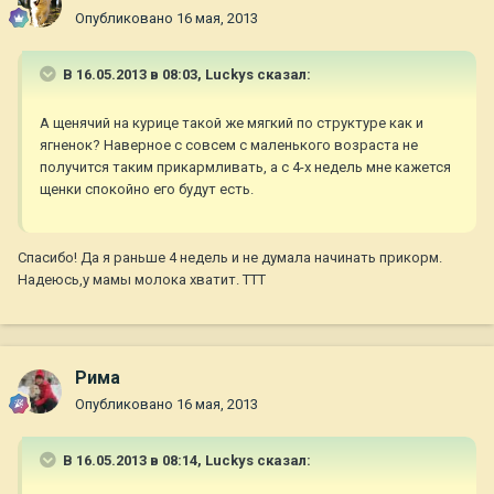
Опубликовано
16 мая, 2013
В 16.05.2013 в 08:03, Luckys сказал:
А щенячий на курице такой же мягкий по структуре как и
ягненок? Наверное с совсем с маленького возраста не
получится таким прикармливать, а с 4-х недель мне кажется
щенки спокойно его будут есть.
Спасибо! Да я раньше 4 недель и не думала начинать прикорм.
Надеюсь,у мамы молока хватит. ТТТ
Рима
Опубликовано
16 мая, 2013
В 16.05.2013 в 08:14, Luckys сказал: