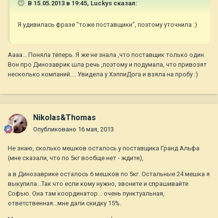
В 15.05.2013 в 19:45, Luckys сказал:
Я удивилась фразе "тоже поставщики", поэтому уточнила :)
Аааа... Поняла теперь. Я же не знала ,что поставщик только один.
Вон про Динозаврик шла речь ,поэтому и подумала, что привозят
несколько компаний.... Увидела у ХэппиДога и взяла на пробу :)
Nikolas&Thomas
Опубликовано
16 мая, 2013
Не знаю, сколько мешков осталось у поставщика Гранд Альфа
(мне сказали, что по 5кг вообще нет - ждите),
а в Динозаврике осталось 6 мешков по 5кг. Остальные 24 мешка я
выкупила...Так что если кому нужно, звоните и спрашивайте
Софью. Она там координатор... очень пунктуальная,
ответственная...мне дали скидку 15%.