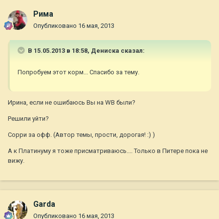
Рима
Опубликовано
16 мая, 2013
В 15.05.2013 в 18:58, Дениска сказал:
Попробуем этот корм... Спасибо за тему.
Ирина, если не ошибаюсь Вы на WB были?
Решили уйти?
Сорри за офф. (Автор темы, прости, дорогая! :) )
А к Платинуму я тоже присматриваюсь.... Только в Питере пока не
вижу.
Garda
Опубликовано
16 мая, 2013