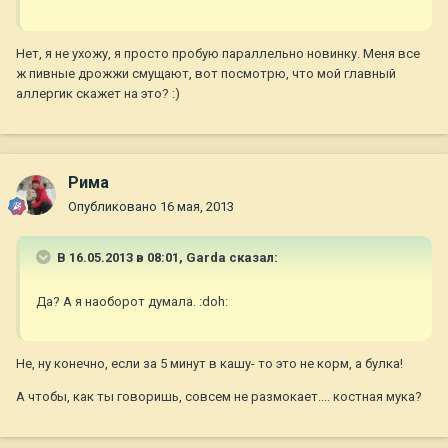
Нет, я не ухожу, я просто пробую параллельно новинку. Меня все
ж пивные дрожжи смущают, вот посмотрю, что мой главный
аллергик скажет на это? :)
Рима
Опубликовано
16 мая, 2013
В 16.05.2013 в 08:01, Garda сказал:
Да? А я наоборот думала. :doh:
Не, ну конечно, если за 5 минут в кашу- то это не корм, а булка!
А чтобы, как ты говоришь, совсем не размокает.... костная мука?