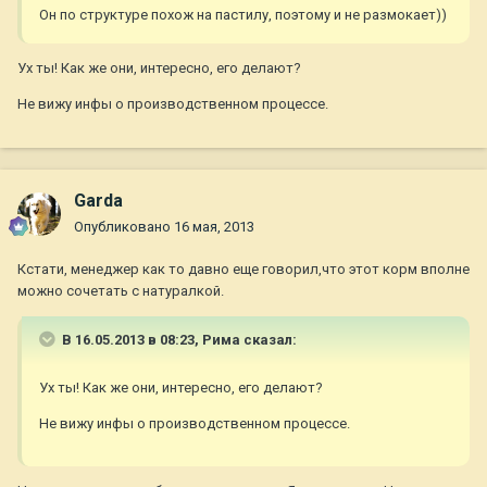
Он по структуре похож на пастилу, поэтому и не размокает))
Ух ты! Как же они, интересно, его делают?
Не вижу инфы о производственном процессе.
Garda
Опубликовано
16 мая, 2013
Кстати, менеджер как то давно еще говорил,что этот корм вполне
можно сочетать с натуралкой.
В 16.05.2013 в 08:23, Рима сказал:
Ух ты! Как же они, интересно, его делают?
Не вижу инфы о производственном процессе.