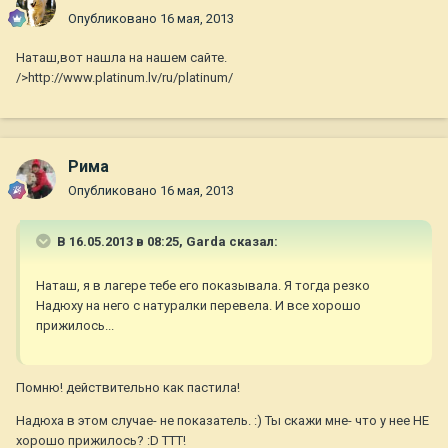
Опубликовано
16 мая, 2013
Наташ,вот нашла на нашем сайте.
/>http://www.platinum.lv/ru/platinum/
Рима
Опубликовано
16 мая, 2013
В 16.05.2013 в 08:25, Garda сказал:
Наташ, я в лагере тебе его показывала. Я тогда резко
Надюху на него с натуралки перевела. И все хорошо
прижилось...
Помню! действительно как пастила!
Надюха в этом случае- не показатель. :) Ты скажи мне- что у нее НЕ
хорошо прижилось? :D ТТТ!