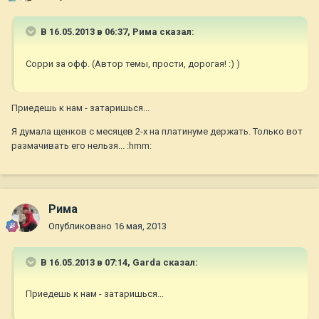
В 16.05.2013 в 06:37, Рима сказал:
Сорри за офф. (Автор темы, прости, дорогая! :) )
Приедешь к нам - затаришься...
Я думала щенков с месяцев 2-х на платинуме держать. Только вот
размачивать его нельзя... :hmm:
Рима
Опубликовано
16 мая, 2013
В 16.05.2013 в 07:14, Garda сказал:
Приедешь к нам - затаришься...