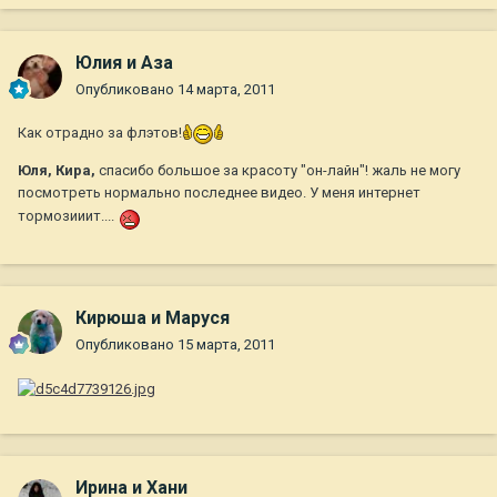
Юлия и Аза
Опубликовано
14 марта, 2011
Как отрадно за флэтов!
Юля, Кира,
спасибо большое за красоту "он-лайн"! жаль не могу
посмотреть нормально последнее видео. У меня интернет
тормозииит....
Кирюша и Маруся
Опубликовано
15 марта, 2011
Ирина и Хани