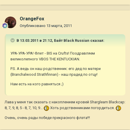
OrangeFox
Опубликовано
13 марта, 2011
В 13.03.2011 в 21:12, Байт Black Russian сказал:
УРА-УРА-УРА! Флет - BIS на Crufts! Поздравляем
великолепного VBOS THE KENTUCKIAN.
P.S. А ведь он наш родственник: его дед по матери
(Branchalwood Strathfinnan) - наш прадед по отцу!
Нам есть на кого равняться ;)
Лава у меня так сказать с накоплением кровей Shargleam Blackcap:
8, 7, 9, 8, 5 - 8, 7, 10, 9...
Хоть родственниками погордиться.
Очень, очень рады победе прекрасного флэта!!!