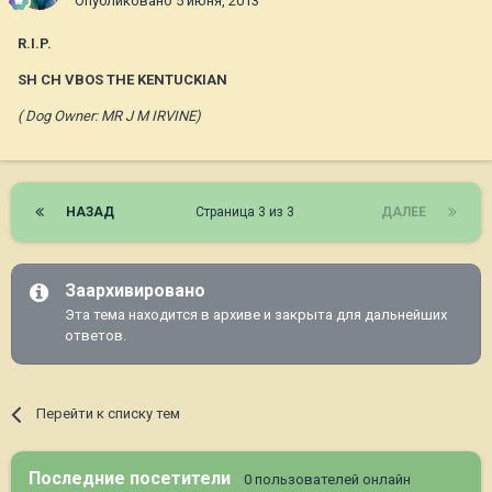
Опубликовано
5 июня, 2013
R.I.P.
SH CH VBOS THE KENTUCKIAN
( Dog Owner: MR J M IRVINE)
НАЗАД
Страница 3 из 3
ДАЛЕЕ
Заархивировано
Эта тема находится в архиве и закрыта для дальнейших
ответов.
Перейти к списку тем
Последние посетители
0 пользователей онлайн