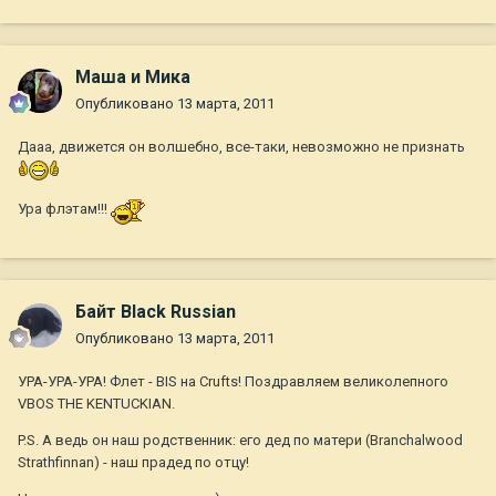
Маша и Мика
Опубликовано
13 марта, 2011
Дааа, движется он волшебно, все-таки, невозможно не признать
Ура флэтам!!!
Байт Black Russian
Опубликовано
13 марта, 2011
УРА-УРА-УРА! Флет - BIS на Crufts! Поздравляем великолепного
VBOS THE KENTUCKIAN.
P.S. А ведь он наш родственник: его дед по матери (Branchalwood
Strathfinnan) - наш прадед по отцу!