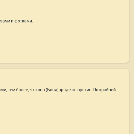
азами и фотками.
си, тем более, что она (Боня)вроде не против. По крайней