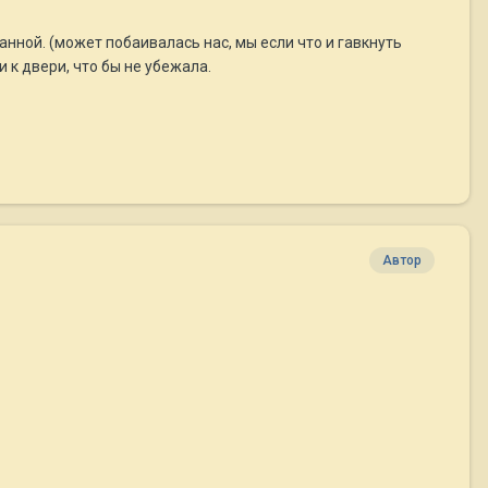
анной. (может побаивалась нас, мы если что и гавкнуть
 к двери, что бы не убежала.
Автор