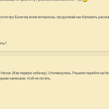
вости про Бонечку всем интересны. продолжай нас баловать расск
ить?
 Несси. (Как первую собачку). Откликнулась. Решили перейти на Нес
руме написали, чтоб не путать.