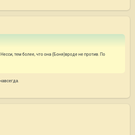
Несси, тем более, что она (Боня)вроде не против. По
 навсегда.