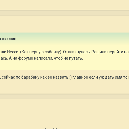
н сказал:
али Несси. (Как первую собачку). Откликнулась. Решили перейти на 
сь. А на форуме написали, чтоб не путать.
, сейчас по барабану как ее назвать :) главное если уж дать имя то