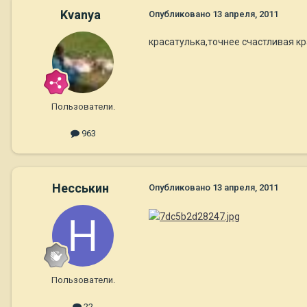
Kvanya
Опубликовано
13 апреля, 2011
красатулька,точнее счастливая к
Пользователи.
963
Несськин
Опубликовано
13 апреля, 2011
Пользователи.
22