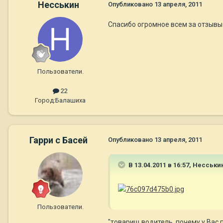
Несськин
Опубликовано
13 апреля, 2011
Спасибо огромное всем за отзывы
Пользователи.
22
Город:
Балашиха
Гарри с Басей
Опубликовано
13 апреля, 2011
В 13.04.2011 в 16:57, Несськи
Пользователи.
"товарищ водитель, почему у Вас 