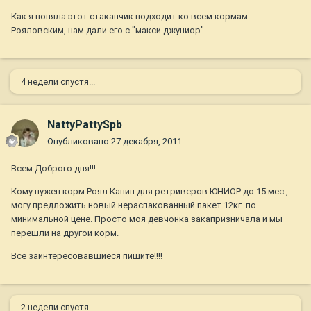
Как я поняла этот стаканчик подходит ко всем кормам
Рояловским, нам дали его с "макси джуниор"
4 недели спустя...
NattyPattySpb
Опубликовано
27 декабря, 2011
Всем Доброго дня!!!
Кому нужен корм Роял Канин для ретриверов ЮНИОР до 15 мес.,
могу предложить новый нераспакованный пакет 12кг. по
минимальной цене. Просто моя девчонка закапризничала и мы
перешли на другой корм.
Все заинтересовавшиеся пишите!!!!
2 недели спустя...