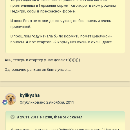
приятельница в Германии кормит своих ротваком родным
Педигри, собы в прекрасной форме.
И пока Роял не стали делать у нас, он был очень и очень
приличный.
В прошлом году начала было кормить помет щенячкой -
поносы. А вот стартовый корм у них очень и очень даже.
Ань, теперь и стартер у нас делают:))))))))
Однозначно раньше он был лучше.....
kylikysha
Опубликовано
29 ноября, 2011
В 29.11.2011 в 12:00, theBork сказал:
У кого мерные стаканчики РойалКаниновские есть? Что там