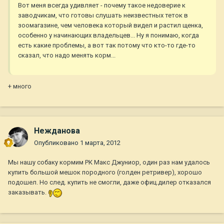
Вот меня всегда удивляет - почему такое недоверие к
заводчикам, что готовы слушать неизвестных теток в
зоомагазине, чем человека который видел и растил щенка,
особенно у начинающих владельцев... Ну я понимаю, когда
есть какие проблемы, а вот так потому что кто-то где-то
сказал, что надо менять корм...
+ много
Нежданова
Опубликовано
1 марта, 2012
Мы нашу собаку кормим РК Макс Джуниор, один раз нам удалось
купить большой мешок породного (голден ретривер), хорошо
подошел. Но след. купить не смогли, даже офиц.дилер отказался
заказывать.