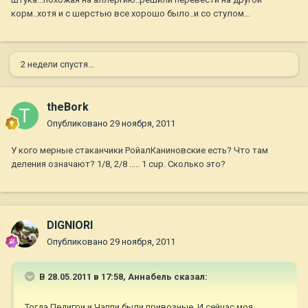
корм..хотя и с шерстью все хорошо было..и со стулом...
2 недели спустя...
theBork
Опубликовано
29 ноября, 2011
У кого мерные стаканчики РойалКаниновские есть? Что там
деления означают? 1/8, 2/8 ..... 1 cup. Сколько это?
DIGNIORI
Опубликовано
29 ноября, 2011
В 28.05.2011 в 17:58, Aннaбель сказал:
Тогда Педигри и Чаппи были привозные. И сейчас моя