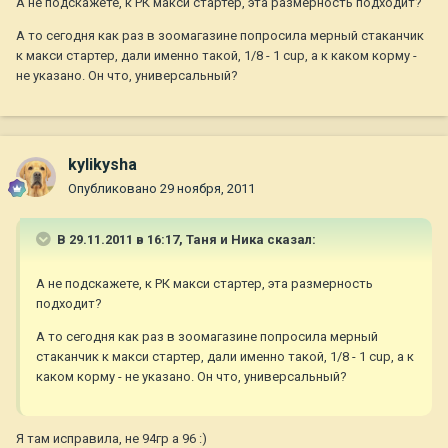
А не подскажете, к РК макси стартер, эта размерность подходит?
А то сегодня как раз в зоомагазине попросила мерный стаканчик
к макси стартер, дали именно такой, 1/8 - 1 cup, а к каком корму -
не указано. Он что, универсальный?
kylikysha
Опубликовано
29 ноября, 2011
В 29.11.2011 в 16:17, Таня и Ника сказал:
А не подскажете, к РК макси стартер, эта размерность
подходит?
А то сегодня как раз в зоомагазине попросила мерный
стаканчик к макси стартер, дали именно такой, 1/8 - 1 cup, а к
каком корму - не указано. Он что, универсальный?
Я там исправила, не 94гр а 96 :)