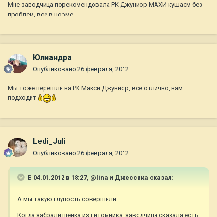
Мне заводчица порекомендовала РК Джуниор МАХИ кушаем без
проблем, все в норме
Юлиандра
Опубликовано
26 февраля, 2012
Мы тоже перешли на РК Макси Джуниор, всё отлично, нам
подходит
Ledi_Juli
Опубликовано
26 февраля, 2012
В 04.01.2012 в 18:27, @lina и Джессика сказал:
А мы такую глупость совершили.
Когда забрали щенка из питомника, заводчица сказала есть