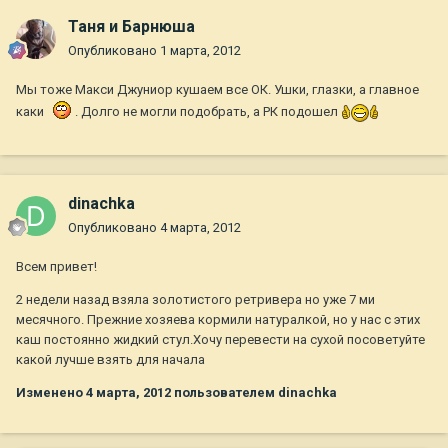
Таня и Барнюша
Опубликовано
1 марта, 2012
Мы тоже Макси Джуниор кушаем все ОК. Ушки, глазки, а главное
каки
. Долго не могли подобрать, а РК подошел
dinachka
Опубликовано
4 марта, 2012
Всем привет!
2 недели назад взяла золотистого ретривера но уже 7 ми
месячного. Прежние хозяева кормили натуралкой, но у нас с этих
каш постоянно жидкий стул.Хочу перевести на сухой посоветуйте
какой лучше взять для начала
Изменено
4 марта, 2012
пользователем dinachka