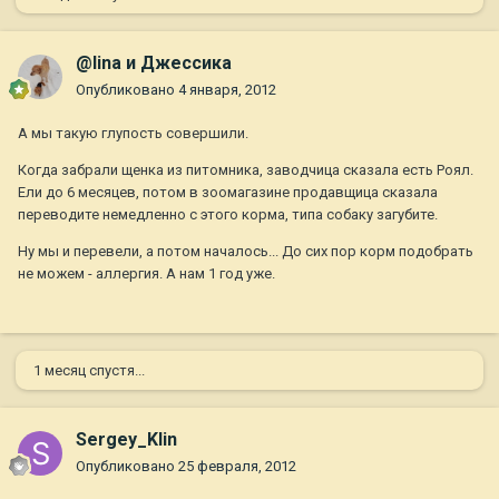
@lina и Джессика
Опубликовано
4 января, 2012
А мы такую глупость совершили.
Когда забрали щенка из питомника, заводчица сказала есть Роял.
Ели до 6 месяцев, потом в зоомагазине продавщица сказала
переводите немедленно с этого корма, типа собаку загубите.
Ну мы и перевели, а потом началось... До сих пор корм подобрать
не можем - аллергия. А нам 1 год уже.
1 месяц спустя...
Sergey_Klin
Опубликовано
25 февраля, 2012