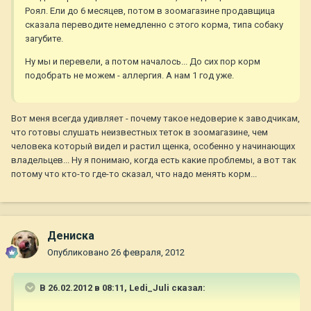
Роял. Ели до 6 месяцев, потом в зоомагазине продавщица
сказала переводите немедленно с этого корма, типа собаку
загубите.
Ну мы и перевели, а потом началось... До сих пор корм
подобрать не можем - аллергия. А нам 1 год уже.
Вот меня всегда удивляет - почему такое недоверие к заводчикам,
что готовы слушать неизвестных теток в зоомагазине, чем
человека который видел и растил щенка, особенно у начинающих
владельцев... Ну я понимаю, когда есть какие проблемы, а вот так
потому что кто-то где-то сказал, что надо менять корм...
Дениска
Опубликовано
26 февраля, 2012
В 26.02.2012 в 08:11, Ledi_Juli сказал: