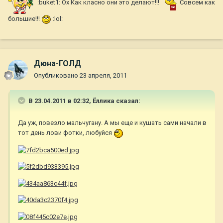
:buket1: Ох Как класно они это делают!!!
Совсем как
большие!!!
:lol:
Дюна-ГОЛД
Опубликовано
23 апреля, 2011
В 23.04.2011 в 02:32, Ёллика сказал:
Да уж, повезло мальчугану. А мы еще и кушать сами начали в
тот день лови фотки, любуйся