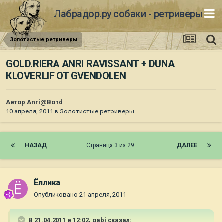
Лабрадор.ру собаки - ретриверы
Золотистые ретриверы
GOLD.RIERA ANRI RAVISSANT + DUNA
КLOVERLIF OT GVENDOLEN
Автор
Anri@Bond
10 апреля, 2011
в
Золотистые ретриверы
НАЗАД
Страница 3 из 29
ДАЛЕЕ
Ёллика
Опубликовано
21 апреля, 2011
В 21.04.2011 в 12:02, gabi сказал: