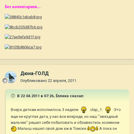
Без коментариев...
Дюна-ГОЛД
Опубликовано
22 апреля, 2011
В 22.04.2011 в 07:26, Ёллика сказал:
Вчера деткам исполнилось 3 недели
:clap_1:
Это
еще не круглая дата, у нас все впереди, но наш "звездный
мальчик" решил себя побаловать и обзавестись хозяином
Малыш нашел свой дом аж в Томске
А пока он