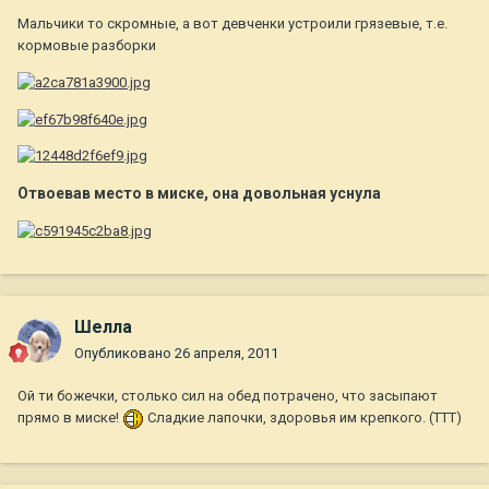
Мальчики то скромные, а вот девченки устроили грязевые, т.е.
кормовые разборки
Отвоевав место в миске, она довольная уснула
Шелла
Опубликовано
26 апреля, 2011
Ой ти божечки, столько сил на обед потрачено, что засыпают
прямо в миске!
Сладкие лапочки, здоровья им крепкого. (ТТТ)