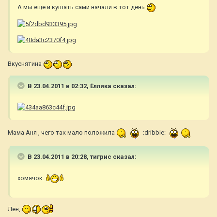
А мы еще и кушать сами начали в тот день
Вкуснятина
В 23.04.2011 в 02:32, Ёллика сказал:
Мама Аня , чего так мало положила
:dribble:
В 23.04.2011 в 20:28, тигрис сказал:
хомячок.
Лен,