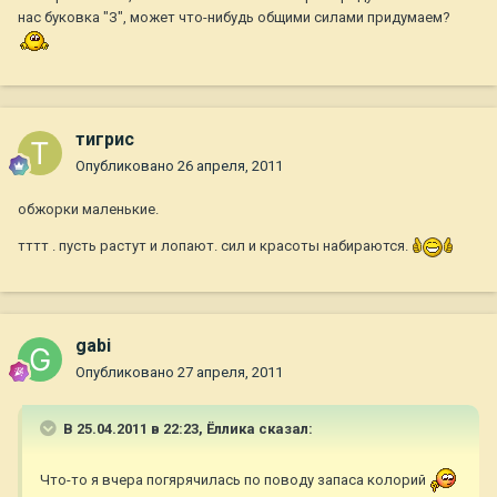
нас буковка "З", может что-нибудь общими силами придумаем?
тигрис
Опубликовано
26 апреля, 2011
обжорки маленькие.
тттт . пусть растут и лопают. сил и красоты набираются.
gabi
Опубликовано
27 апреля, 2011
В 25.04.2011 в 22:23, Ёллика сказал:
Что-то я вчера погярячилась по поводу запаса колорий