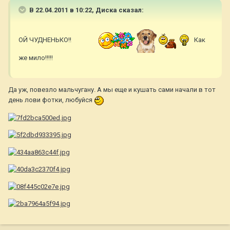
В 22.04.2011 в 10:22, Диска сказал:
ОЙ ЧУДНЕНЬКО!!
Как
же мило!!!!!
Да уж, повезло мальчугану. А мы еще и кушать сами начали в тот
день лови фотки, любуйся