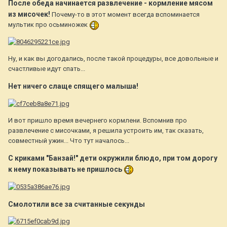
После обеда начинается развлечение - кормление мясом
из мисочек!
Почему-то в этот момент всегда вспоминается
мультик про осьминожек
Ну, и как вы догодались, после такой процедуры, все довольные и
счастливые идут спать...
Нет ничего слаще спящего малыша!
И вот пришло время вечернего кормлени. Вспомнив про
развлечение с мисочками, я решила устроить им, так сказать,
совместный ужин... Что тут началось...
С криками "Банзай!" дети окружили блюдо, при том дорогу
к нему показывать не пришлось
Смолотили все за считанные секунды