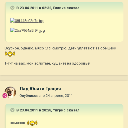
В 23.04.2011 в 02:32, Ёллика сказал:
Вкусное, однако, мясо :D Я смотрю, дети уплетают за обе щеки
Т-т-т на вас, мои золотые, кушайте на здоровье!
Лад Юнити Грация
Опубликовано
24 апреля, 2011
В 23.04.2011 в 20:28, тигрис сказал:
хомячок.