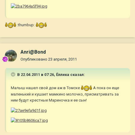
:thumbup:
Anri@Bond
Опубликовано
23 апреля, 2011
В 22.04.2011 в 07:26, Ёллика сказал:
Малыш нашел свой дом аж в Томске
А пока он еще
маленький и кушает мамкино молочко, присматривать за
ним будут крестные Мариночка и ее сын!