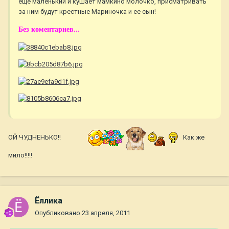
еще маленький и кушает мамкино молочко, присматривать
за ним будут крестные Мариночка и ее сын!
Без коментариев...
ОЙ ЧУДНЕНЬКО!!
Как же
мило!!!!!
Ёллика
Опубликовано
23 апреля, 2011