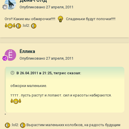
Дюна-ГОЛД
Опубликовано
27 апреля, 2011
Ого!! Какие мы обжерочки!!!!!
Сладеньки будут попочки!!!!!
:lol2:
Ёллика
Опубликовано
27 апреля, 2011
В 26.04.2011 в 21:25, тигрис сказал:
обжорки маленькие.
тттт . пусть растут и лопают. сил и красоты набираются.
"
:lol2:
Вырастим маленьких колобков, на радость будущим