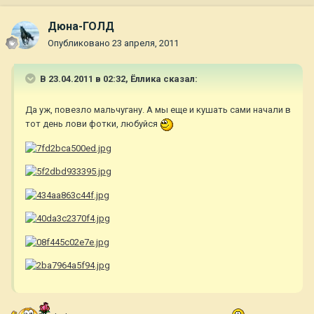
Дюна-ГОЛД
Опубликовано
23 апреля, 2011
В 23.04.2011 в 02:32, Ёллика сказал:
Да уж, повезло мальчугану. А мы еще и кушать сами начали в
тот день лови фотки, любуйся