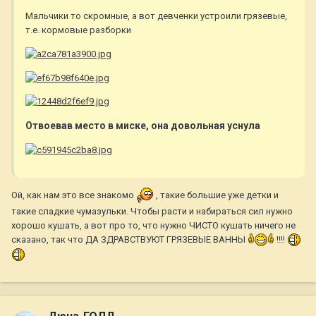
Мальчики то скромные, а вот девченки устроили грязевые,
т.е. кормовые разборки
Отвоевав место в миске, она довольная уснула
Ой, как нам это все знакомо
, такие большие уже детки и
такие сладкие чумазульки. Чтобы расти и набираться сил нужно
хорошо кушать, а вот про то, что нужно ЧИСТО кушать ничего не
сказано, так что ДА ЗДРАВСТВУЮТ ГРЯЗЕВЫЕ ВАННЫ
!!!!