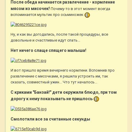
После обеда начинается развлечение - кормление
мясом из мисочек!
Почему-то в этот момент всегда
вспоминается мультик про осьминожек
Ну, и как вы догодались, после такой процедуры, все
довольные и счастливые идут спать...
Нет ничего слаще спящего малыша!
И вот пришло время вечернего кормлени. Вспомнив про
развлечение с мисочками, я решила устроить им, так
сказать, совместный ужин... Что тут началось...
С криками "Банзай!" дети окружили блюдо, при том
дорогу к нему показывать не пришлось
Смолотили все за считанные секунды