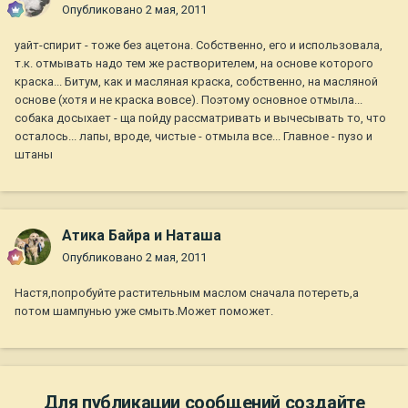
Опубликовано
2 мая, 2011
уайт-спирит - тоже без ацетона. Собственно, его и использовала,
т.к. отмывать надо тем же растворителем, на основе которого
краска... Битум, как и масляная краска, собственно, на масляной
основе (хотя и не краска вовсе). Поэтому основное отмыла...
собака досыхает - ща пойду рассматривать и вычесывать то, что
осталось... лапы, вроде, чистые - отмыла все... Главное - пузо и
штаны
Атика Байра и Наташа
Опубликовано
2 мая, 2011
Настя,попробуйте растительным маслом сначала потереть,а
потом шампунью уже смыть.Может поможет.
Для публикации сообщений создайте