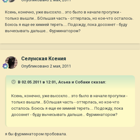
Ксень, конечно, уже высохло... это было в начале прогулки -
только вышли... БОльшая часть - оттерлась, но кое-что осталось.
Боюсь я еще ее химией тереть.... Подожду, пока досохнет - буду
вычесывать дальше... Фурминатором?
Селунская Ксения
Опубликовано
2 мая, 2011
В 02.05.2011 в 12:01, Аська и Собаки сказал:
Ксень, конечно, уже высохло... это было в начале прогулки -
только вышли... БОльшая часть - оттерлась, но кое-что
осталось. Боюсь я еще ее химией тереть.... Подожду, пока
досохнет - буду вычесывать дальше... Фурминатором?
я бы фурминатором пробовала.