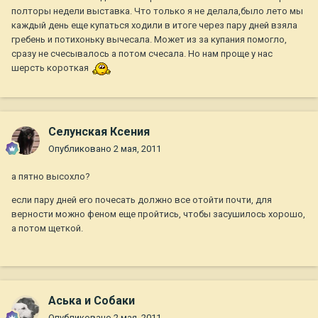
полторы недели выставка. Что только я не делала,было лето мы
каждый день еще купаться ходили в итоге через пару дней взяла
гребень и потихоньку вычесала. Может из за купания помогло,
сразу не счесывалось а потом счесала. Но нам проще у нас
шерсть короткая
Селунская Ксения
Опубликовано
2 мая, 2011
а пятно высохло?
если пару дней его почесать должно все отойти почти, для
верности можно феном еще пройтись, чтобы засушилось хорошо,
а потом щеткой.
Аська и Собаки
Опубликовано
2 мая, 2011