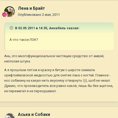
Лена и Брайт
Опубликовано
2 мая, 2011
В 02.05.2011 в 14:35, Aннaбель сказал:
А что такое ЛОК?
Ань, это многофункциональное чистящее средство от амвэй,
неплохая штука.
А я прошлым летом и краску и битум с шерсти снимала
орифлэймовской жидкостью для снятия лака с ногтей. Главное -
нос собакину на какую-нить вкусняху отвернуть ))), шоб не чихал.
Думаю, что производитель все равно какой, лишь бы без ацетона,
не пережигал и не пересушивал.
Аська и Собаки