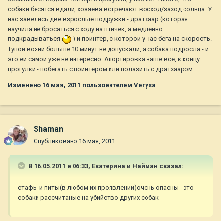
собаки бесятся вдали, хозяева встречают восход/заход солнца. У
нас завелись две взрослые подружки - дратхаар (которая
научила не бросаться с ходу на птичек, а медленно
подкрадываться
) и пойнтер, с которой у нас бега на скорость.
Тупой возни больше 10 минут не допускали, а собака подросла - и
это ей самой уже не интересно. Апортировка наше всё, к концу
прогулки - побегать с пойнтером или полазить с дратхааром.
Изменено
16 мая, 2011
пользователем Verysa
Shaman
Опубликовано
16 мая, 2011
В 16.05.2011 в 06:33, Екатерина и Найман сказал:
стафы и питы(в любом их проявлении)очень опасны - это
собаки рассчитаные на убийство других собак