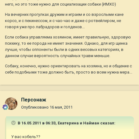
него, но это тоже нужно для социализации собаки (ИМХО)
На вечерних прогулках дружим и играем и со взрослыми кане
корсо, и с пекинессом, и с чао-чао и даже с ротвейлером, не
говоря уже про лабрадоров и голденов...
Если собака управляема хозяином, имеет правильную, здоровую
психику, то ее порода не имеет значения. Однако, для игр щенка
лучше, чтобы оппоненты были в одних весовых категориях, в
данном случае вероятность случайных травм меньше.
Собаку, конечно, нужно ориентировать на хозяина, но и общение с
себе подобными тоже должно быть, просто во всем нужна мера...
Персонаж
Опубликовано
16 мая, 2011
В 16.05.2011 в 06:33, Екатерина и Найман сказал:
У вас кобель??