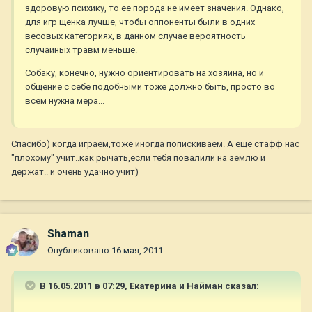
здоровую психику, то ее порода не имеет значения. Однако,
для игр щенка лучше, чтобы оппоненты были в одних
весовых категориях, в данном случае вероятность
случайных травм меньше.
Собаку, конечно, нужно ориентировать на хозяина, но и
общение с себе подобными тоже должно быть, просто во
всем нужна мера...
Спасибо) когда играем,тоже иногда попискиваем. А еще стафф нас
"плохому" учит..как рычать,если тебя повалили на землю и
держат.. и очень удачно учит)
Shaman
Опубликовано
16 мая, 2011
В 16.05.2011 в 07:29, Екатерина и Найман сказал: