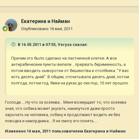
Екатерина и Найман
Опубликовано
16 мая, 2011
В 16.05.2011 в 07:55, Verysa сказал:
Причем это было сделано на лестничной клетке. А все
антирабические пункты велели... прервать беременность, а
потом вводить сыворотки от бешенства и столбняка. "У вас
есть десять дней". В общем, отсчитывала десять дней, потом
полгода, потом год. Ямки на руках до сих пор, 10 лет прошло.
Господи.....Ну что за хозяева... Меня возмущает то, что хозяева
зная, что собака может укусить, накинуться даже просто
зарычать на человека, собаку и продолжают водить ее без
поводка и намордника... Я не смогу это понять....
Изменено
16 мая, 2011
пользователем Екатерина и Найман