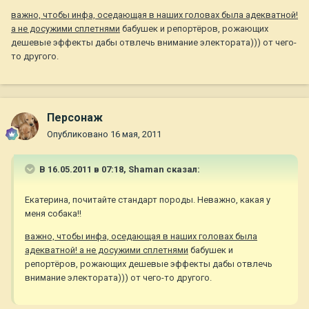
важно, чтобы инфа, оседающая в наших головах была адекватной!
а не досужими сплетнями
бабушек и репортёров, рожающих
дешевые эффекты дабы отвлечь внимание электората))) от чего-
то другого.
Персонаж
Опубликовано
16 мая, 2011
В 16.05.2011 в 07:18, Shaman сказал:
Екатерина, почитайте стандарт породы. Неважно, какая у
меня собака!!
важно, чтобы инфа, оседающая в наших головах была
адекватной! а не досужими сплетнями
бабушек и
репортёров, рожающих дешевые эффекты дабы отвлечь
внимание электората))) от чего-то другого.