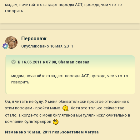
мадам, почитайте стандарт породы АСТ, прежде, чем что-то
говорить.
Персонаж
Опубликовано
16 мая, 2011
В 16.05.2011 в 07:08, Shaman сказал:
мадам, почитайте стандарт породы АСТ, прежде, чем что-то
говорить.
Ой, я читать не буду. У меня обывательски простое отношение к
этим породам - пройти мимо.
Хотя это только сейчас так
стало, а когда-то с моей биглятиной мы гуляли исключительно в
компании бультерьеров
Изменено
16 мая, 2011
пользователем Verysa