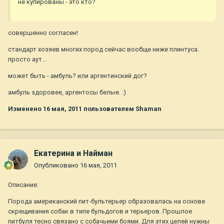
не купированы - это кто?
совершенно согласен!
стандарт хозяев многих пород сейчас вообще ниже плинтуса.
просто аут...
может быть - амбуль? или аргентинский дог?
амбуль здоровее, аргентосы белые. :)
Изменено
16 мая, 2011
пользователем Shaman
Екатерина и Найман
Опубликовано
16 мая, 2011
Описание:
Порода американский пит-бультерьер образовалась на основе
скрещивания собак в типе бульдогов и терьеров. Прошлое
питбуля тесно связано с собачьими боями. Для этих целей нужны