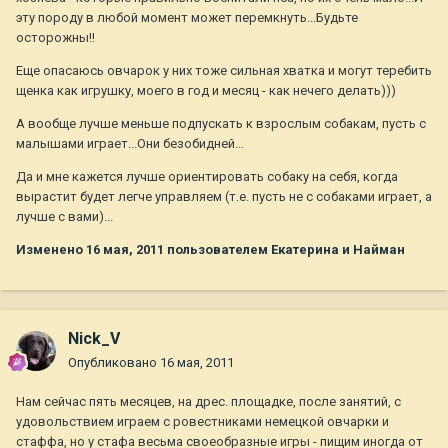
эту породу в любой момент может перемкнуть...Будьте
осторожны!!
Еще опасаюсь овчарок у них тоже сильная хватка и могут теребить
щенка как игрушку, моего в год и месяц - как нечего делать)))
А вообще лучше меньше подпускать к взрослым собакам, пусть с
малышами играет...Они безобидней...
Да и мне кажется лучше ориентировать собаку на себя, когда
вырастит будет легче управляем (т.е. пусть не с собаками играет, а
лучше с вами)...
Изменено
16 мая, 2011
пользователем Екатерина и Найман
Nick_V
Опубликовано
16 мая, 2011
Нам сейчас пять месяцев, на дрес. площадке, после занятий, с
удовольствием играем с ровестниками немецкой овчарки и
стаффа, но у стафа весьма своеобразные игры - пищим иногда от