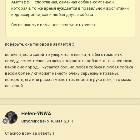
Амстафф — спортивная, семейная собака-компаньон
,
которая в то же время нуждается в правильном воспитании
и дрессировке, как и любая другая собака.
Соглашаюсь с вами, все зависит от хозяев....
поверьте, она таковой и является :)
конечно, если какой-то упырь взял щенка, чтобы отомстить
соседу, естественно, из щенка вырастет злобное га...о. и неважно,
какой оно породы, кусается больно любая собака и любая собака
весом более 7 кг может нанести очень серьезные травмы.
поверьте, ягд или рассел может так порвать руки-ноги, что мама-
не-горюй...
Helen-YNWA
Опубликовано
16 мая, 2011
Спасибо всем за ответы)