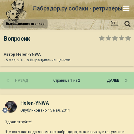
Лабрадор.ру собаки - ретриверы
Выращивание щенков
Вопросик
Автор
Helen-YNWA
15 мая, 2011
в
Выращивание щенков
НАЗАД
Страница 1 из 2
ДАЛЕЕ
Helen-YNWA
Опубликовано
15 мая, 2011
Здравствуйте!
Щенок у нас недавно,метис лабрадора, стали выходить гулять и