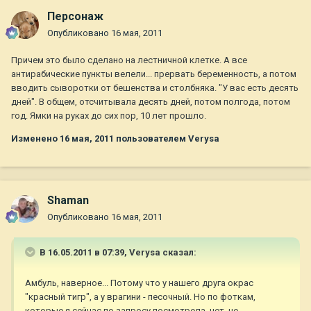
Персонаж
Опубликовано
16 мая, 2011
Причем это было сделано на лестничной клетке. А все
антирабические пункты велели... прервать беременность, а потом
вводить сыворотки от бешенства и столбняка. "У вас есть десять
дней". В общем, отсчитывала десять дней, потом полгода, потом
год. Ямки на руках до сих пор, 10 лет прошло.
Изменено
16 мая, 2011
пользователем Verysa
Shaman
Опубликовано
16 мая, 2011
В 16.05.2011 в 07:39, Verysa сказал:
Амбуль, наверное... Потому что у нашего друга окрас
"красный тигр", а у врагини - песочный. Но по фоткам,
которые я сейчас по запросу посмотрела, нет, не