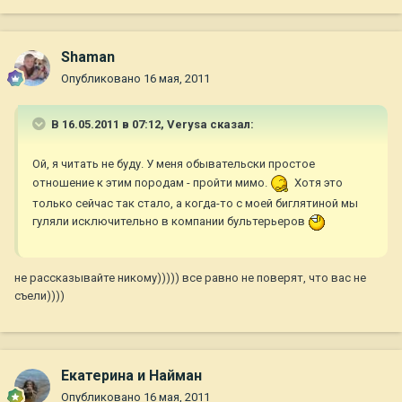
Shaman
Опубликовано
16 мая, 2011
В 16.05.2011 в 07:12, Verysa сказал:
Ой, я читать не буду. У меня обывательски простое
отношение к этим породам - пройти мимо.
Хотя это
только сейчас так стало, а когда-то с моей биглятиной мы
гуляли исключительно в компании бультерьеров
не рассказывайте никому))))) все равно не поверят, что вас не
съели))))
Екатерина и Найман
Опубликовано
16 мая, 2011