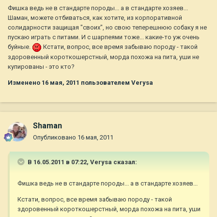
Фишка ведь не в стандарте породы... а в стандарте хозяев...
Шаман, можете отбиваться, как хотите, из корпоративной
солидарности защищая "своих", но свою теперешнюю собаку я не
пускаю играть с питами. И с шарпеями тоже... какие-то уж очень
буйные.
Кстати, вопрос, все время забываю породу - такой
здоровенный короткошерстный, морда похожа на пита, уши не
купированы - это кто?
Изменено
16 мая, 2011
пользователем Verysa
Shaman
Опубликовано
16 мая, 2011
В 16.05.2011 в 07:22, Verysa сказал:
Фишка ведь не в стандарте породы... а в стандарте хозяев...
Кстати, вопрос, все время забываю породу - такой
здоровенный короткошерстный, морда похожа на пита, уши