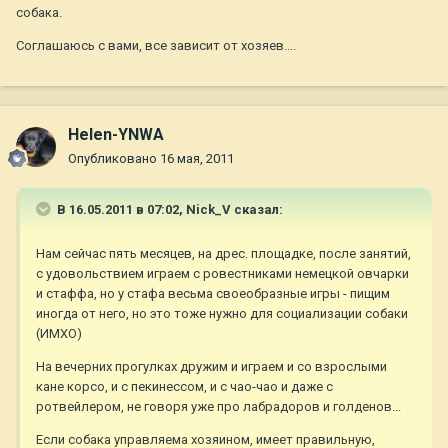
собака.
Соглашаюсь с вами, все зависит от хозяев....
Helen-YNWA
Опубликовано
16 мая, 2011
В 16.05.2011 в 07:02, Nick_V сказал:
Нам сейчас пять месяцев, на дрес. площадке, после занятий,
с удовольствием играем с ровестниками немецкой овчарки
и стаффа, но у стафа весьма своеобразные игры - пищим
иногда от него, но это тоже нужно для социализации собаки
(ИМХО)
На вечерних прогулках дружим и играем и со взрослыми
кане корсо, и с пекинессом, и с чао-чао и даже с
ротвейлером, не говоря уже про лабрадоров и голденов...
Если собака управляема хозяином, имеет правильную,