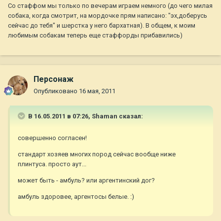
Со стаффом мы только по вечерам играем немного (до чего милая
собака, когда смотрит, на мордочке прям написано: "эх,доберусь
сейчас до тебя" и шерстка у него бархатная). В общем, к моим
любимым собакам теперь еще стаффорды прибавились)
Персонаж
Опубликовано
16 мая, 2011
В 16.05.2011 в 07:26, Shaman сказал:
совершенно согласен!
стандарт хозяев многих пород сейчас вообще ниже
плинтуса. просто аут...
может быть - амбуль? или аргентинский дог?
амбуль здоровее, аргентосы белые. :)