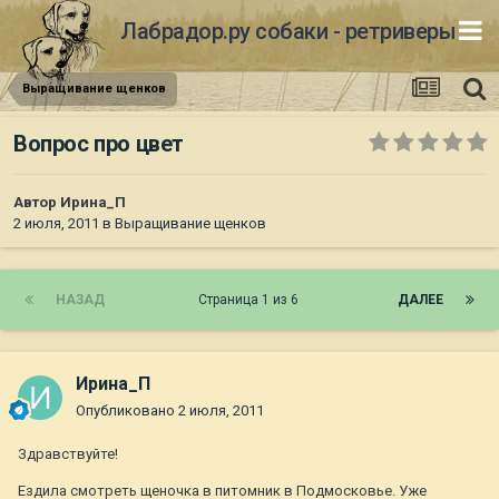
Лабрадор.ру собаки - ретриверы
Выращивание щенков
Вопрос про цвет
Автор
Ирина_П
2 июля, 2011
в
Выращивание щенков
НАЗАД
Страница 1 из 6
ДАЛЕЕ
Ирина_П
Опубликовано
2 июля, 2011
Здравствуйте!
Ездила смотреть щеночка в питомник в Подмосковье. Уже