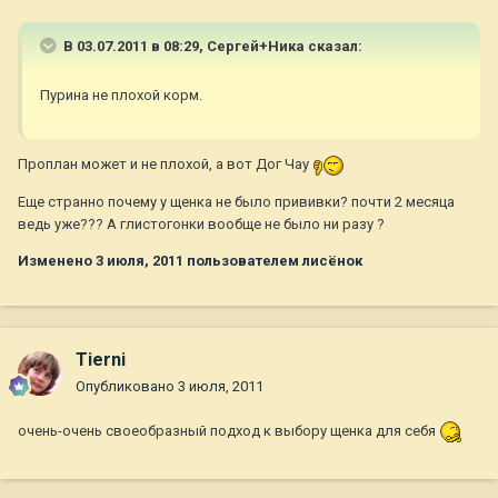
В 03.07.2011 в 08:29, Сергей+Ника сказал:
Пурина не плохой корм.
Проплан может и не плохой, а вот Дог Чау
Еще странно почему у щенка не было прививки? почти 2 месяца
ведь уже??? А глистогонки вообще не было ни разу ?
Изменено
3 июля, 2011
пользователем лисёнок
Tierni
Опубликовано
3 июля, 2011
очень-очень своеобразный подход к выбору щенка для себя