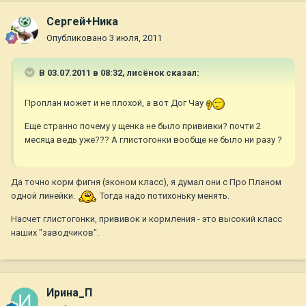
Сергей+Ника
Опубликовано
3 июля, 2011
В 03.07.2011 в 08:32, лисёнок сказал:
Проплан может и не плохой, а вот Дог Чау
Еще странно почему у щенка не было прививки? почти 2
месяца ведь уже??? А глистогонки вообще не было ни разу ?
Да точно корм фигня (эконом класс), я думал они с Про Планом
одной линейки.
Тогда надо потихоньку менять.
Насчет глистогонки, прививок и кормления - это высокий класс
наших "заводчиков".
Ирина_П