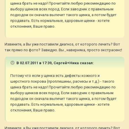
щенка брать не надо! Прочитайте любую рекомендацию по
выбору щенков всех пород. Если заводчик с правильным
подходом он сначала вылечит такого щенка, а потом будет
продавать. Есть нормальные, здоровые щенки - хотите
отклонения, Ваше право.
Извините, а Вы уже поставили диагноз, от которого лечить? Вот
так прямо по фото? Завидую. Вы , наверняка, просто экстрасенс!
В 02.07.2011 в 17:39, Сергей+Ника сказал:
Потому что если у щенка есть дефекты кожного и
шерстного покрова (проплешины, расчесы и т.д.) - такого
щенка брать не надо! Прочитайте любую рекомендацию по
выбору щенков всех пород. Если заводчик с правильным
подходом он сначала вылечит такого щенка, а потом будет
продавать. Есть нормальные, здоровые щенки - хотите
отклонения, Ваше право.
Извините, а Вы уже поставили диагноз, от которого лечить? Вот