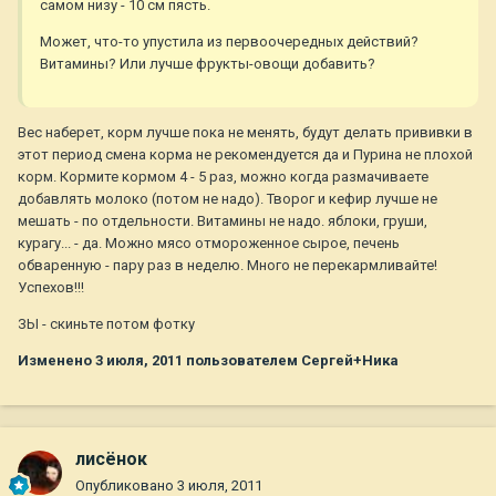
самом низу - 10 см пясть.
Может, что-то упустила из первоочередных действий?
Витамины? Или лучше фрукты-овощи добавить?
Вес наберет, корм лучше пока не менять, будут делать прививки в
этот период смена корма не рекомендуется да и Пурина не плохой
корм. Кормите кормом 4 - 5 раз, можно когда размачиваете
добавлять молоко (потом не надо). Творог и кефир лучше не
мешать - по отдельности. Витамины не надо. яблоки, груши,
курагу... - да. Можно мясо отмороженное сырое, печень
обваренную - пару раз в неделю. Много не перекармливайте!
Успехов!!!
ЗЫ - скиньте потом фотку
Изменено
3 июля, 2011
пользователем Сергей+Ника
лисёнок
Опубликовано
3 июля, 2011