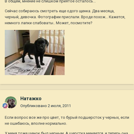
В общем, мнение не слишком приятое осталось...
Сейчас собираюсь смотреть еще одого щенка. Два месяца,
черный, девочка. Фотографии прислали. Вроде похож... Кажется,
немного лапки слабоваты.. Может, посмотите?
Натажко
Опубликовано
2 июля, 2011
Если вопрос все же про цвет, то бурый подшерсток у черных, если
не ошибаюсь, вполне нормально.
У меня тоже щенок был черным. А шерстка меняется, и теперь она