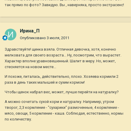
так прямо по фото? Завидую. Вы , наверняка, просто экстрасенс!
Ирина_П
Опубликовано
3 июля, 2011
Здравствуйте! щенка взяла. Отличная девочка, хотя, конечно
мелковата для своего возраста... Ну, посмотрим, что вырастет.
Характер вполне уравновешенный. Шалит в меру. Но, может,
стесняется на новом месте...
И похоже, питалась, действительно, плохо. Хозяева кормили 2
раза в день таких малышей и сухим кормом!
Чтобы щенок набрал вес, может, лучше перейти на натуралку?
А можно сочетать сухой корм и натуралку. Например, утром
творог, 2,3 кормление - "сухарики" размоченные, 4 кормление -
мясо, овощи, 5 кормление - каша. Соблюдая, естественно, нормы
по количеству.