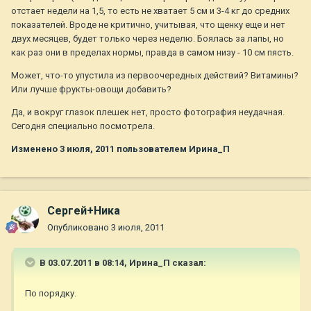
отстает недели на 1,5, то есть не хватает 5 см и 3-4 кг до средних
показателей. Вроде не критично, учитывая, что щенку еще и нет
двух месяцев, будет только через неделю. Боялась за лапы, но
как раз они в пределах нормы, правда в самом низу - 10 см пясть.
Может, что-то упустила из первоочередных действий? Витамины?
Или лучше фрукты-овощи добавить?
Да, и вокруг глазок плешек нет, просто фотография неудачная.
Сегодня специально посмотрела.
Изменено
3 июля, 2011
пользователем Ирина_П
Сергей+Ника
Опубликовано
3 июля, 2011
В 03.07.2011 в 08:14, Ирина_П сказал:
По порядку.