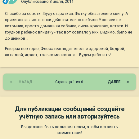
Опубликовано
3 июля, 2011
Спасибо за советы. Буду стараться. Фотку обязательно скину. А
прививок и глистогонки действительно не было.У хозяев не
питомник, просто домашняя собачка, очень красивая, кстати. И
грудной ребенок впидачу - так вот совпало у них. Видимо, было не
до щенков...
Еще раз повторю, Флора выглядит вполне здоровой, бодрой,
активной, играет, только мелковата... Будем работать!
НАЗАД
Страница 1 из 6
ДАЛЕЕ
Для публикации сообщений создайте
учётную запись или авторизуйтесь
Вы должны быть пользователем, чтобы оставить
комментарий