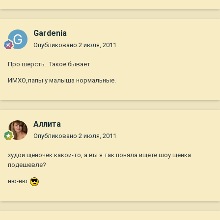
Gardenia
Опубликовано
2 июля, 2011
Про шерсть...Такое бывает.
ИМХО,лапы у малыша нормальные.
Аллита
Опубликовано
2 июля, 2011
худой щеночек какой-то, а вы я так поняла ищете шоу щенка
подешевле?
ню-ню