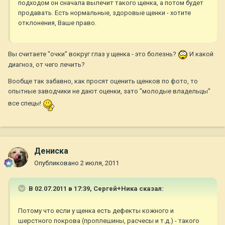
подходом он сначала вылечит такого щенка, а потом будет
продавать. Есть нормальные, здоровые щенки - хотите
отклонения, Ваше право.
Вы считаете "очки" вокруг глаз у щенка - это болезнь?
И какой
диагноз, от чего лечить?
Вообще так забавно, как просят оценить щенков по фото, то
опытные заводчики не дают оценки, зато "молодые владельцы"
все спецы!
Дениска
Опубликовано
2 июля, 2011
В 02.07.2011 в 17:39, Сергей+Ника сказал:
Потому что если у щенка есть дефекты кожного и
шерстного покрова (проплешины, расчесы и т.д.) - такого