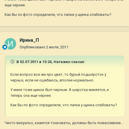
еще чернее.
Как Вы по фото определили, что лапки у щенка слабоваты?
Ирина_П
Опубликовано
2 июля, 2011
В 02.07.2011 в 10:24, Натажко сказал:
Если вопрос все же про цвет, то бурый подшерсток у
черных, если не ошибаюсь, вполне нормально.
У меня тоже щенок был черным. А шерстка меняется, и
теперь она еще чернее.
Как Вы по фото определили, что лапки у щенка слабоваты?
Чисто визуальо, кажется тонковаты, должны быть помассивнее...