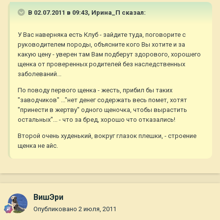
В 02.07.2011 в 09:43, Ирина_П сказал:
У Вас наверняка есть Клуб - зайдите туда, поговорите с
руководителем породы, объясните кого Вы хотите и за
какую цену - уверен там Вам подберут здорового, хорошего
щенка от проверенных родителей без наследственных
заболеваний...
По поводу первого щенка - жесть, прибил бы таких
"заводчиков" ..."нет денег содержать весь помет, хотят
"принести в жертву" одного щеночка, чтобы вырастить
остальных"... - что за бред, хорошо что отказались!
Второй очень худенький, вокруг глазок плешки, - строение
щенка не айс.
ВишЭри
Опубликовано
2 июля, 2011