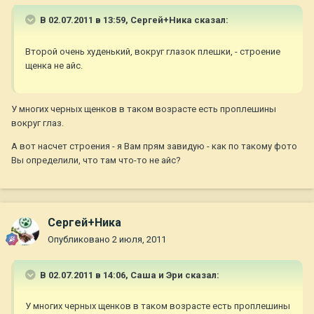
В 02.07.2011 в 13:59, Сергей+Ника сказал:
Второй очень худенький, вокруг глазок плешки, - строение
щенка не айс.
У многих черных щенков в таком возрасте есть проплешины
вокруг глаз.
А вот насчет строения - я Вам прям завидую - как по такому фото
Вы определили, что там что-то не айс?
Сергей+Ника
Опубликовано
2 июля, 2011
В 02.07.2011 в 14:06, Саша и Эри сказал:
У многих черных щенков в таком возрасте есть проплешины