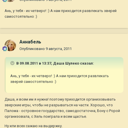
Ань, у тебя - их четверо! :) А нам приходится развлекать зверей
самостоятельно :)
Aннaбель
Опубликовано
9 августа, 2011
В 09.08.2011 в 13:37, Даша Шулеко сказал:
Ань, у тебя - их четверо! :) А нам приходится развлекать
зверей самостоятельно :)
Даша, и всем им я нужна! поэтому приходится организовывать
зверские игры, чтобы не разрываться на части. Хорошо, что
Палома - островное государство, самодостаточна, Бону с Ророй
организовала, с Хель поиграла и всем щастье.
Ну или всех сажаю на выдержку.