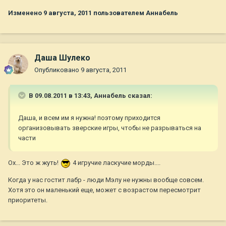
Изменено
9 августа, 2011
пользователем Aннaбель
Даша Шулеко
Опубликовано
9 августа, 2011
В 09.08.2011 в 13:43, Aннaбель сказал:
Даша, и всем им я нужна! поэтому приходится
организовывать зверские игры, чтобы не разрываться на
части
Ох... Это ж жуть!
4 игручие ласкучие морды....
Когда у нас гостит лабр - люди Мэлу не нужны вообще совсем.
Хотя это он маленький еще, может с возрастом пересмотрит
приоритеты.