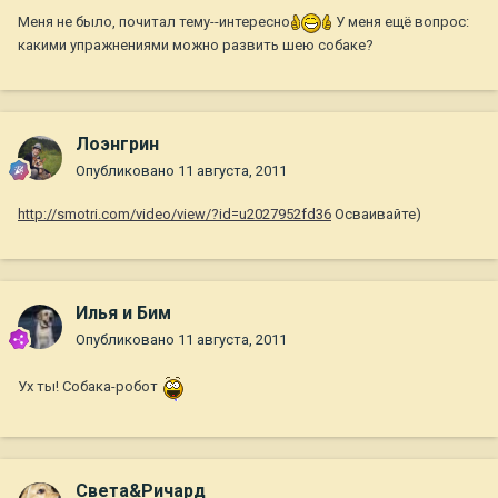
Меня не было, почитал тему--интересно
У меня ещё вопрос:
какими упражнениями можно развить шею собаке?
Лоэнгрин
Опубликовано
11 августа, 2011
http://smotri.com/video/view/?id=u2027952fd36
Осваивайте)
Илья и Бим
Опубликовано
11 августа, 2011
Ух ты! Собака-робот
Света&Ричард