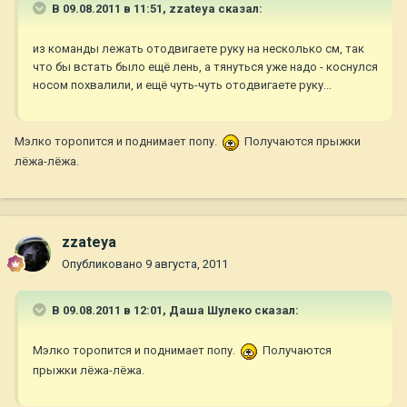
В 09.08.2011 в 11:51, zzateya сказал:
из команды лежать отодвигаете руку на несколько см, так
что бы встать было ещё лень, а тянуться уже надо - коснулся
носом похвалили, и ещё чуть-чуть отодвигаете руку...
Мэлко торопится и поднимает попу.
Получаются прыжки
лёжа-лёжа.
zzateya
Опубликовано
9 августа, 2011
В 09.08.2011 в 12:01, Даша Шулеко сказал:
Мэлко торопится и поднимает попу.
Получаются
прыжки лёжа-лёжа.