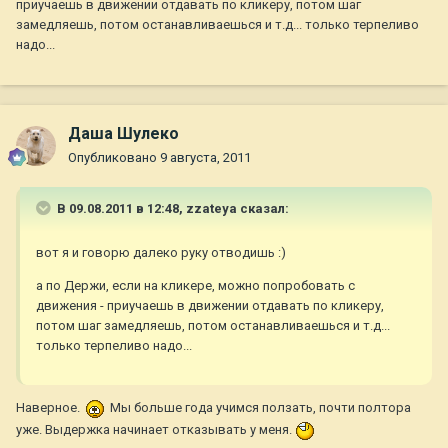
приучаешь в движении отдавать по кликеру, потом шаг
замедляешь, потом останавливаешься и т.д... только терпеливо
надо...
Даша Шулеко
Опубликовано
9 августа, 2011
В 09.08.2011 в 12:48, zzateya сказал:
вот я и говорю далеко руку отводишь :)
а по Держи, если на кликере, можно попробовать с
движения - приучаешь в движении отдавать по кликеру,
потом шаг замедляешь, потом останавливаешься и т.д...
только терпеливо надо...
Наверное.
Мы больше года учимся ползать, почти полтора
уже. Выдержка начинает отказывать у меня.