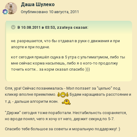
Даша Шулеко
Опубликовано
10 августа, 2011
В 10.08.2011 в 03:53, zzateya сказал:
не. разрешается, что бы отдавал в руки с движения и при
апорте и при подаче.
кот сегодня пришёл сцука в 5 утра с ультиматумом, либо ты
мне сейчас корма насыпешь, либо я о кого-то продолжу
точить когти... за корм сказал спасибо )))
Оля, ура! Сейчас позанималась - Мэл ползает за "целью" под
кликер вполне приемлемо.
Будем наращивать расстояние и
т.д. - дальше алгоритм ясен.
"Держи" сегодня тоже поработали. Нестабильнсть сохраняется,
но вроде понял, чего я хочу от него, держит секунд по 5-7.
Спасибо тебе большое за советы и моральную поддержку! :)