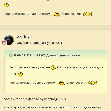
Поэксперементирую вечером
Спасибо, Оля!
zzateya
Опубликовано
9 августа, 2011
В 09.08.2011 в 12:07, Даша Шулеко сказал:
Неполучится у него, как же
Он шею возвращает назад и -
прыг!
Поэксперементирую вечером
Спасибо, Оля!
вот я и говорю далеко руку отводишь :)
а по Держи, если на кликере, можно попробовать с движения -