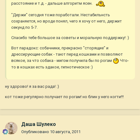
расстояние и т.д. - дальше алгоритм ясен.
"Держи" сегодня тоже поработали. Нестабильнсть
сохраняется, но вроде понял, чего я хочу от него, держит
секунд по 5-7.
Спасибо тебе большое за советы и моральную поддержку! :)
Вот парадокс: собачники, прекрасно "сторящие" и
дрессирующие собак - тают перед кошками и позволяют
всякое, за что собака - мигом получила бы по рогам
Что-
то в кошках есть эдакое, гипнотическое :)
ну здорово! я за вас рада! :)
кот тоже регулярно получает по рогам! но блин у него когти!!!
Даша Шулеко
Опубликовано
10 августа, 2011