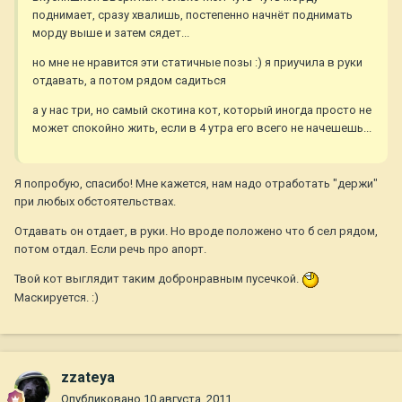
поднимает, сразу хвалишь, постепенно начнёт поднимать
морду выше и затем сядет...
но мне не нравится эти статичные позы :) я приучила в руки
отдавать, а потом рядом садиться
а у нас три, но самый скотина кот, который иногда просто не
может спокойно жить, если в 4 утра его всего не начешешь...
Я попробую, спасибо! Мне кажется, нам надо отработать "держи"
при любых обстоятельствах.
Отдавать он отдает, в руки. Но вроде положено что б сел рядом,
потом отдал. Если речь про апорт.
Твой кот выглядит таким добронравным пусечкой.
Маскируется. :)
zzateya
Опубликовано
10 августа, 2011