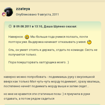
zzateya
Опубликовано
9 августа, 2011
В 09.08.2011 в 13:10, Даша Шулеко сказал:
Наверное.
Мы больше года учимся ползать, почти
полтора уже. Выдержка начинает отказывать у меня.
Оль, он умеет стоять и держать, отдать по команде. Сесть не
получается только.
Пора помушторвать халтурщика моего. :)
наверно можно попробовать - поднимаешь руку с вкусняшкой
вверх как только Мэл чуть-чуть морду поднимает, сразу хвалишь,
постепенно начнёт поднимать морду выше и затем сядет...
но мне не нравится эти статичные позы :) я приучила в руки
отдавать, а потом рядом садиться