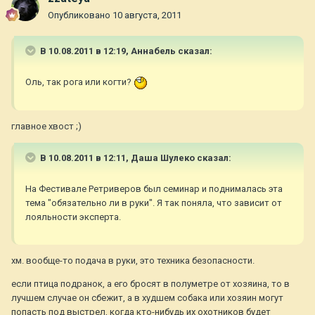
Опубликовано
10 августа, 2011
В 10.08.2011 в 12:19, Aннaбель сказал:
Оль, так рога или когти?
главное хвост ;)
В 10.08.2011 в 12:11, Даша Шулеко сказал:
На Фестивале Ретриверов был семинар и поднималась эта
тема "обязательно ли в руки". Я так поняла, что зависит от
лояльности эксперта.
хм. вообще-то подача в руки, это техника безопасности.
если птица подранок, а его бросят в полуметре от хозяина, то в
лучшем случае он сбежит, а в худшем собака или хозяин могут
попасть под выстрел, когда кто-нибудь их охотников будет