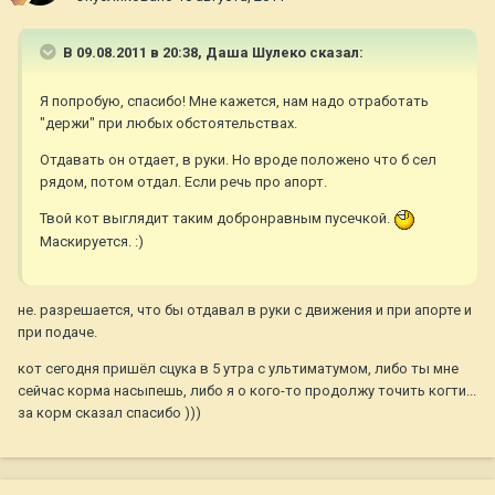
В 09.08.2011 в 20:38, Даша Шулеко сказал:
Я попробую, спасибо! Мне кажется, нам надо отработать
"держи" при любых обстоятельствах.
Отдавать он отдает, в руки. Но вроде положено что б сел
рядом, потом отдал. Если речь про апорт.
Твой кот выглядит таким добронравным пусечкой.
Маскируется. :)
не. разрешается, что бы отдавал в руки с движения и при апорте и
при подаче.
кот сегодня пришёл сцука в 5 утра с ультиматумом, либо ты мне
сейчас корма насыпешь, либо я о кого-то продолжу точить когти...
за корм сказал спасибо )))