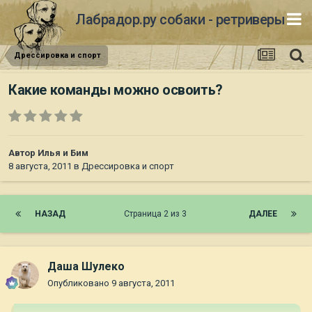
Лабрадор.ру собаки - ретриверы
Дрессировка и спорт
Какие команды можно освоить?
Автор
Илья и Бим
8 августа, 2011
в
Дрессировка и спорт
НАЗАД
Страница 2 из 3
ДАЛЕЕ
Даша Шулеко
Опубликовано
9 августа, 2011