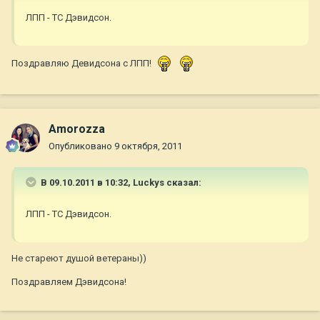
ЛПП - ТС Дэвидсон.
Поздравляю Девидсона с ЛПП!
Amorozza
Опубликовано
9 октября, 2011
В 09.10.2011 в 10:32, Luckys сказал:
ЛПП - ТС Дэвидсон.
Не стареют душой ветераны))
Поздравляем Дэвидсона!