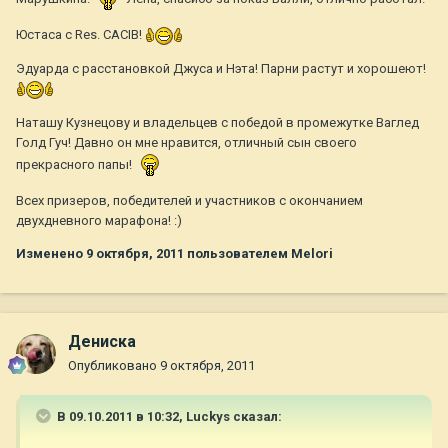
Юстаса с Res. CACIB!
Эдуарда с расстановкой Джуса и Нэта! Парни растут и хорошеют!
Наташу Кузнецову и владельцев с победой в промежутке Ваглед
Голд Гуч! Давно он мне нравится, отличный сын своего
прекрасного папы!
Всех призеров, победителей и участников с окончанием
двухдневного марафона! :)
Изменено
9 октября, 2011
пользователем Melori
Дениска
Опубликовано
9 октября, 2011
В 09.10.2011 в 10:32, Luckys сказал: