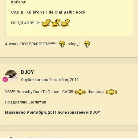
Кобели:
САСIB - Gilbron Pride Olaf Baltic Rock
ПОЗДРАВЛЯЮ!!!
Анечка, ПОЗДРАВЛЯЕМ!!!!!!!!
:clap_1:
DJOY
Опубликовано
9 октября, 2011
УРА!!!! Rocheby Dare To Dance - CACIB
:thumbup:
Поздраляю, Лолиту!!!
Изменено
9 октября, 2011
пользователем DJOY