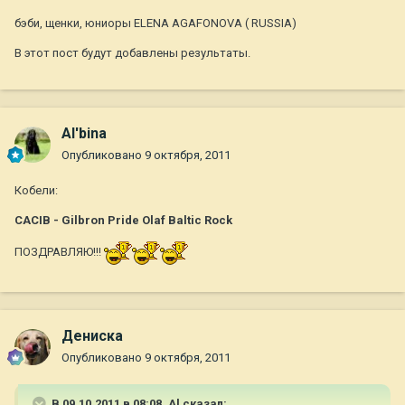
бэби, щенки, юниоры ELENA AGAFONOVA ( RUSSIA)
В этот пост будут добавлены результаты.
Al'bina
Опубликовано
9 октября, 2011
Кобели:
САСIB - Gilbron Pride Olaf Baltic Rock
ПОЗДРАВЛЯЮ!!!
Дениска
Опубликовано
9 октября, 2011
В 09.10.2011 в 08:08, Al сказал: