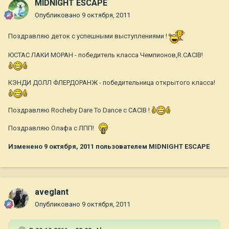
MIDNIGHT ESCAPE
Опубликовано
9 октября, 2011
Поздравляю деток с успешными выступлениями !
ЮСТАС ЛАКИ МОРАН - победитель класса Чемпионов,R.CACIB!
КЭНДИ ДОЛЛ ФЛЕРДОРАНЖ - победительница открытого класса!
Поздравляю Rocheby Dare To Dance с CACIB !
Поздравляю Олафа с ЛПП!
Изменено
9 октября, 2011
пользователем MIDNIGHT ESCAPE
aveglant
Опубликовано
9 октября, 2011