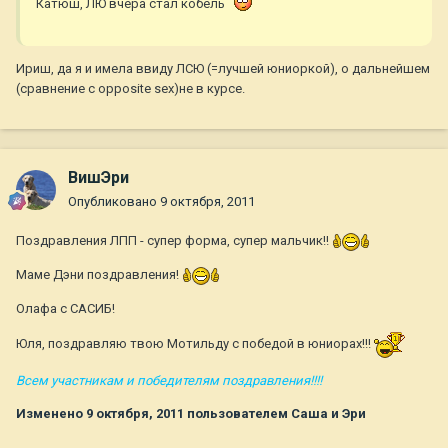
Катюш, ЛЮ вчера стал кобель
Ириш, да я и имела ввиду ЛСЮ (=лучшей юниоркой), о дальнейшем
(сравнение с opposite sex)не в курсе.
ВишЭри
Опубликовано
9 октября, 2011
Поздравления ЛПП - супер форма, супер мальчик!!
Маме Дэни поздравления!
Олафа с САСИБ!
Юля, поздравляю твою Мотильду с победой в юниорах!!!
Всем участникам и победителям поздравления!!!!
Изменено
9 октября, 2011
пользователем Саша и Эри