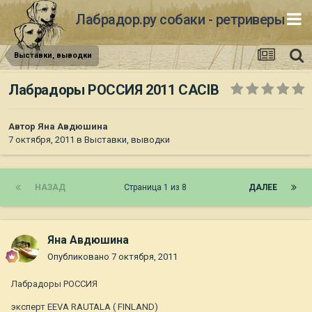
Лабрадор.ру собаки - ретриверы
Выставки, выводки
Лабрадоры РОССИЯ 2011 CACIB
Автор
Яна Авдюшина
7 октября, 2011
в
Выставки, выводки
НАЗАД
Страница 1 из 8
ДАЛЕЕ
Яна Авдюшина
Опубликовано
7 октября, 2011
Лабрадоры РОССИЯ
эксперт EEVA RAUTALA ( FINLAND)