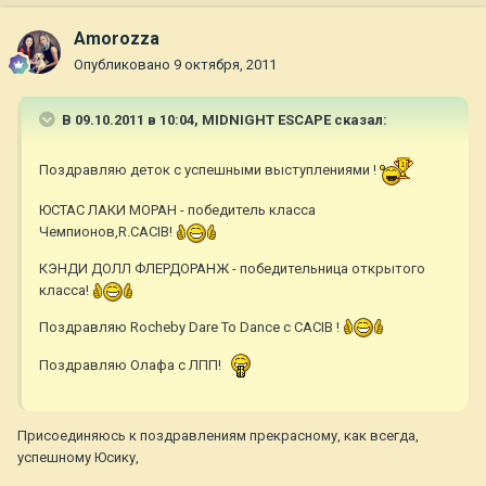
Amorozza
Опубликовано
9 октября, 2011
В 09.10.2011 в 10:04, MIDNIGHT ESCAPE сказал:
Поздравляю деток с успешными выступлениями !
ЮСТАС ЛАКИ МОРАН - победитель класса
Чемпионов,R.CACIB!
КЭНДИ ДОЛЛ ФЛЕРДОРАНЖ - победительница открытого
класса!
Поздравляю Rocheby Dare To Dance с CACIB !
Поздравляю Олафа с ЛПП!
Присоединяюсь к поздравлениям прекрасному, как всегда,
успешному Юсику,