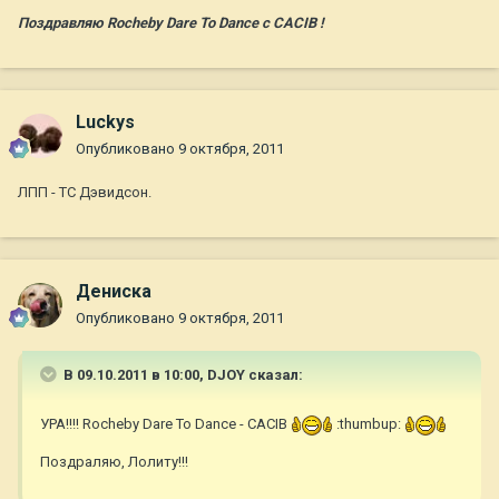
Поздравляю Rocheby Dare To Dance с CACIB !
Luckys
Опубликовано
9 октября, 2011
ЛПП - ТС Дэвидсон.
Дениска
Опубликовано
9 октября, 2011
В 09.10.2011 в 10:00, DJOY сказал:
УРА!!!! Rocheby Dare To Dance - CACIB
:thumbup:
Поздраляю, Лолиту!!!