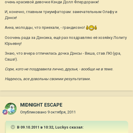
очень красивой девочке Кэнди Долл Флердоранж!
И, конечно, главным триумфаторам: замечательным Олафу и
Дэнсе!
Анна, молодцы, что приехали, - грандиозно!
Ооочень рада за Дэнсика, ещё раз поздравляю её хозяйку Лолиту
Юрьевну!
Знаю, что вчера отличилась дочка Дэнсы - Виша, став ЛЮ (ура,
Саша!).
Сори, кого не поздравила лично, друзья, - вообще не в теме.
Надеюсь, все довольны своими результатами.
MIDNIGHT ESCAPE
Опубликовано
9 октября, 2011
В 09.10.2011 в 10:32, Luckys сказал: