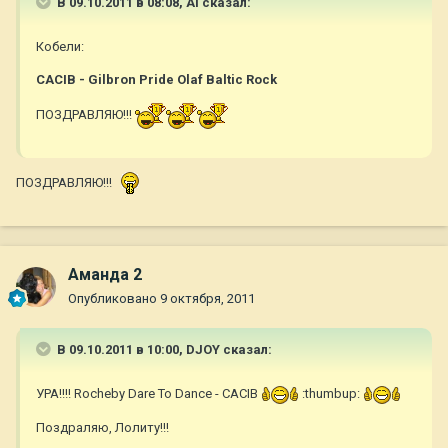
В 09.10.2011 в 08:08, Al сказал:
Кобели:
САСIB - Gilbron Pride Olaf Baltic Rock
ПОЗДРАВЛЯЮ!!!
ПОЗДРАВЛЯЮ!!!
Аманда 2
Опубликовано
9 октября, 2011
В 09.10.2011 в 10:00, DJOY сказал:
УРА!!!! Rocheby Dare To Dance - CACIB
:thumbup:
Поздраляю, Лолиту!!!