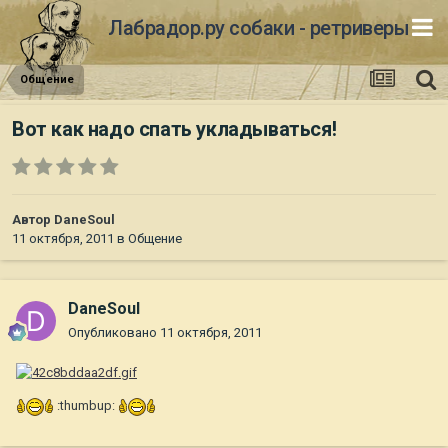
Лабрадор.ру собаки - ретриверы
Общение
Вот как надо спать укладываться!
Автор
DaneSoul
11 октября, 2011
в
Общение
DaneSoul
Опубликовано
11 октября, 2011
:thumbup: