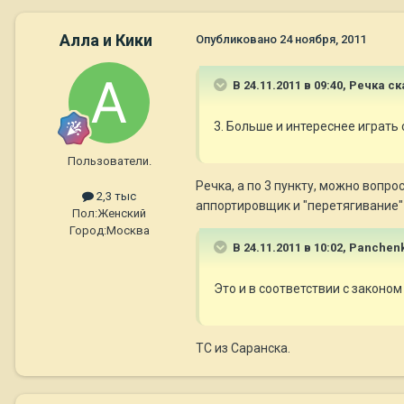
Алла и Кики
Опубликовано
24 ноября, 2011
В 24.11.2011 в 09:40, Речка ск
3. Больше и интереснее играть 
Пользователи.
Речка, а по 3 пункту, можно вопро
2,3 тыс
аппортировщик и "перетягивание" 
Пол:
Женский
Город:
Москва
В 24.11.2011 в 10:02, Panchen
Это и в соответствии с законом
ТС из Саранска.