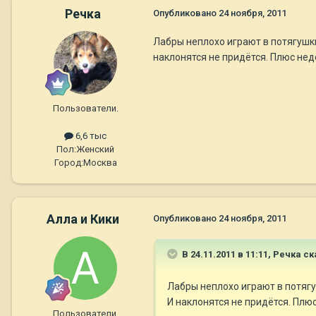
Речка
Опубликовано
24 ноября, 2011
Лабры неплохо играют в потягушки
наклонятся не придётся. Плюс нед
Пользователи.
6,6 тыс
Пол:
Женский
Город:
Москва
Алла и Кики
Опубликовано
24 ноября, 2011
В 24.11.2011 в 11:11, Речка ск
Лабры неплохо играют в потягу
И наклонятся не придётся. Плю
Пользователи.