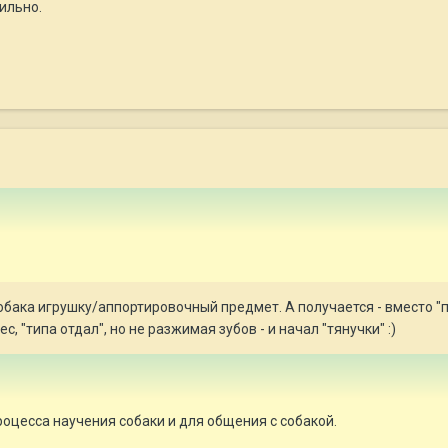
ильно.
 собака игрушку/аппортировочный предмет. А получается - вместо "
с, "типа отдал", но не разжимая зубов - и начал "тянучки" :)
оцесса научения собаки и для общения с собакой.