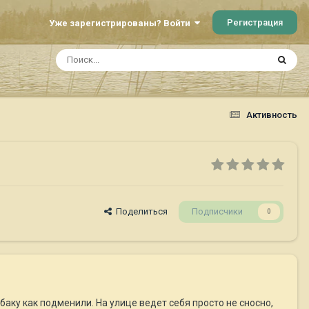
Регистрация
Уже зарегистрированы? Войти
Активность
Поделиться
Подписчики
0
баку как подменили. На улице ведет себя просто не сносно,