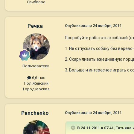
Свиблово
Речка
Опубликовано
24 ноября, 2011
Попробуйте работать с собакой (
1. Не отпускать собаку без верёво
2. Скармливать ежедневную порцию
Пользователи.
3. Больше и интереснее играть с с
6,6 тыс
Пол:
Женский
Город:
Москва
Panchenko
Опубликовано
24 ноября, 2011
В 24.11.2011 в 07:41, Татьяна