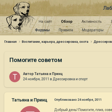
Лаб
На сайт
Обзор
Активность
Форумы
Правила
Модераторы
Главная
Воспитание, карьера, дрессировка, охота
Дрессиров
Помогите советом
Автор
Татьяна и Принц
24 ноября, 2011
в
Дрессировка и спорт
Татьяна и Принц
Опубликовано
24 ноября, 2011
Добрый день! Помогите, плиз, сове