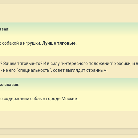
азал:
с собакой в игрушки.
Лучше тяговые.
с? Зачем тяговые-то? И в силу "интересного положения" хозяйки, и в
- не его "специальность", совет выглядит странным.
ko сказал:
 о содержании собак в городе Москве...