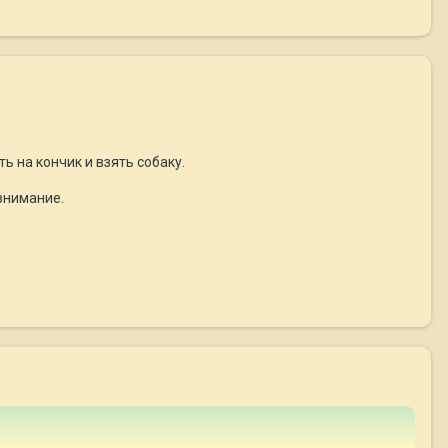
ь на кончик и взять собаку.
внимание.