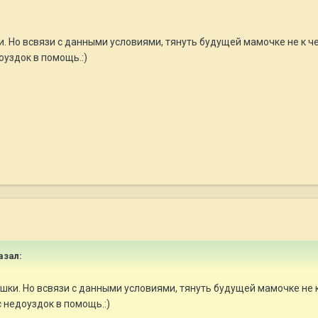
. Но всвязи с данными условиями, тянуть будущей мамочке не к чем
оуздок в помощь.:)
азал:
шки. Но всвязи с данными условиями, тянуть будущей мамочке не к
с недоуздок в помощь.:)