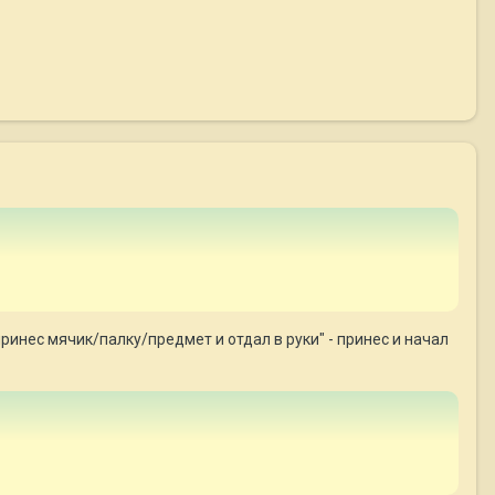
принес мячик/палку/предмет и отдал в руки" - принес и начал