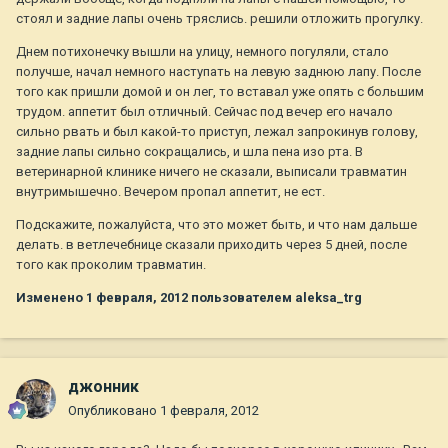
стоял и задние лапы очень тряслись. решили отложить прогулку.
Днем потихонечку вышли на улицу, немного погуляли, стало
получше, начал немного наступать на левую заднюю лапу. После
того как пришли домой и он лег, то вставал уже опять с большим
трудом. аппетит был отличный. Сейчас под вечер его начало
сильно рвать и был какой-то приступ, лежал запрокинув голову,
задние лапы сильно сокращались, и шла пена изо рта. В
ветеринарной клинике ничего не сказали, выписали травматин
внутримышечно. Вечером пропал аппетит, не ест.
Подскажите, пожалуйста, что это может быть, и что нам дальше
делать. в ветлечебнице сказали приходить через 5 дней, после
того как проколим травматин.
Изменено
1 февраля, 2012
пользователем aleksa_trg
джонник
Опубликовано
1 февраля, 2012