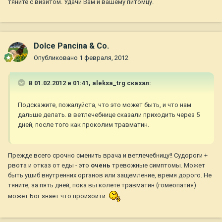
тяните с визитом. Удачи Вам и вашему питомцу.
Dolce Pancina & Co.
Опубликовано
1 февраля, 2012
В 01.02.2012 в 01:41, aleksa_trg сказал:
Подскажите, пожалуйста, что это может быть, и что нам
дальше делать. в ветлечебнице сказали приходить через 5
дней, после того как проколим травматин.
Прежде всего срочно сменить врача и ветлечебницу!! Судороги +
рвота и отказ от еды - это
очень
тревожные симптомы. Может
быть ушиб внутренних органов или защемление, время дорого. Не
тяните, за пять дней, пока вы колете травматин (гомеопатия)
может Бог знает что произойти.