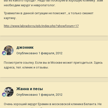
Вы из какого города?. Надо бы поскорее в хорошую клинику . Вам
необходим хирург и невропатолог.
Травматин в данной ситуации не поможет , а только смажет
картину .
http://www.labrador.ru/ipb/index.php?showforum=17
джонник
Опубликовано
1 февраля, 2012
Посмотрите ссылку. Если вы в Москве может пригодиться. Здесь
адреса, тел. клиник и отзывы.
Жанна и песы
Опубликовано
1 февраля, 2012
Очень хороший хирург Еремин в московской клинике Беланта. Не