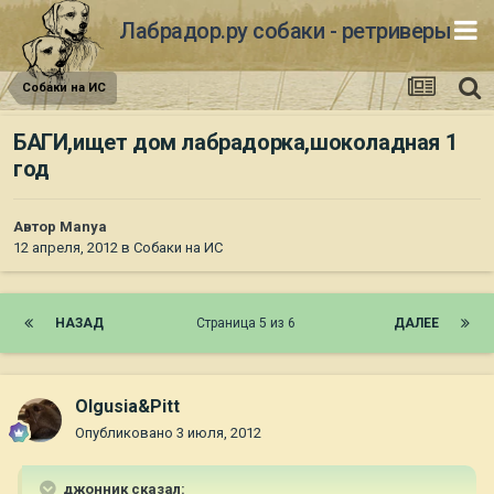
Лабрадор.ру собаки - ретриверы
Собаки на ИС
БАГИ,ищет дом лабрадорка,шоколадная 1
год
Автор
Manya
12 апреля, 2012
в
Собаки на ИС
НАЗАД
Страница 5 из 6
ДАЛЕЕ
Olgusia&Pitt
Опубликовано
3 июля, 2012
джонник сказал: