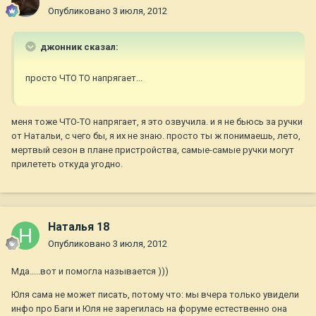
Опубликовано
3 июля, 2012
джонник сказал:
просто ЧТО ТО напрягает...
меня тоже ЧТО-ТО напрягает, я это озвучила. и я не бьюсь за ручки
от Натальи, с чего бы, я их не знаю. просто ты ж понимаешь, лето,
мертвый сезон в плане пристройства, самые-самые ручки могут
прилететь откуда угодно.
Наталья 18
Опубликовано
3 июля, 2012
Мда.....вот и помогла называется )))
Юля сама не может писать, потому что: мы вчера только увидели
инфо про Баги и Юля не зарегилась на форуме естественно она