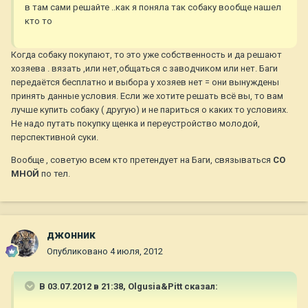
в там сами решайте ..как я поняла так собаку вообще нашел
кто то
Когда собаку покупают, то это уже собственность и да решают
хозяева . вязать ,или нет,общаться с заводчиком или нет. Баги
передаётся бесплатно и выбора у хозяев нет = они вынуждены
принять данные условия. Если же хотите решать всё вы, то вам
лучше купить собаку ( другую) и не париться о каких то условиях.
Не надо путать покупку щенка и переустройство молодой,
перспективной суки.
Вообще , советую всем кто претендует на Баги, связываться
СО
МНОЙ
по тел.
джонник
Опубликовано
4 июля, 2012
В 03.07.2012 в 21:38, Olgusia&Pitt сказал: