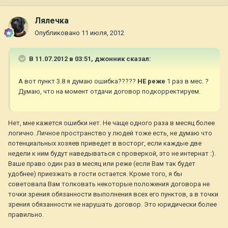
Лялечка
Опубликовано
11 июля, 2012
В 11.07.2012 в 03:51, джонник сказал:
А вот пункт 3.8 я думаю ошибка?????
НЕ реже
1 раз в мес. ?
Думаю, что на момент отдачи договор подкорректируем.
Нет, мне кажется ошибки нет. Не чаще одного раза в месяц более
логично. Личное пространство у людей тоже есть, не думаю что
потенциальных хозяев приведет в восторг, если каждые две
недели к ним будут наведываться с проверкой, это не интернат :).
Ваше право один раз в месяц или реже (если Вам так будет
удобнее) приезжать в гости остается. Кроме того, я бы
советовала Вам толковать некоторые положения договора не
точки зрения обязанности выполнения всех его пунктов, а в точки
зрения обязанности не нарушать договор. Это юридически более
правильно.