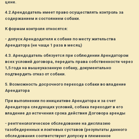
цене.
4.2.Арендодатель имеет право осуществлять контроль за
содержанием и состоянием собаки.
К формам контроля относятся:
- допуск Арендодателя к собаке по месту жительства
Арендатора (не чаще 1 раза в месяц)
4.3. Арендодатель обязуется при соблюдении Арендатором
всех условий договора, передать права собственности через
1,5 года на вышеуказанную собаку, документально
подтвердить отказ от собаки.
5. Возможность досрочного перехода собаки во владение
Арендатора
При выполнении по инициативе Арендатора и за счет
Арендатора следующих условий, собака переходит в его
владение до истечения срока действия Договора аренды
- рентгенологическое обследование на дисплазию
тазобедеренных и локтевых суставов (результаты данного
обследования соответствуют допуску в племенное