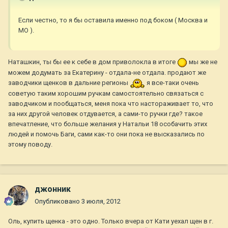
Если честно, то я бы оставила именно под боком ( Москва и
МО ).
Наташкин, ты бы ее к себе в дом приволокла в итоге
мы же не
можем додумать за Екатерину - отдала-не отдала. продают же
заводчики щенков в дальние регионы
я все-таки очень
советую таким хорошим ручкам самостоятельно связаться с
заводчиком и пообщаться, меня пока что настораживает то, что
за них другой человек отдувается, а сами-то ручки где? такое
впечатление, что больше желания у Натальи 18 особачить этих
людей и помочь Баги, сами как-то они пока не высказались по
этому поводу.
джонник
Опубликовано
3 июля, 2012
Оль, купить щенка - это одно. Только вчера от Кати уехал щен в г.