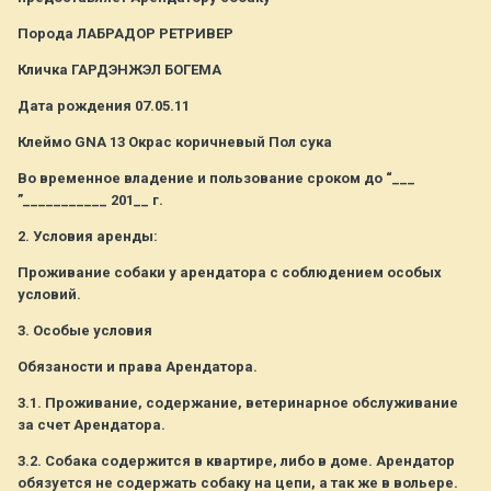
Порода ЛАБРАДОР РЕТРИВЕР
Кличка ГАРДЭНЖЭЛ БОГЕМА
Дата рождения 07.05.11
Клеймо GNA 13 Окрас коричневый Пол сука
Во временное владение и пользование сроком до “___
”___________ 201__ г.
2. Условия аренды:
Проживание собаки у арендатора с соблюдением особых
условий.
3. Особые условия
Обязаности и права Арендатора.
3.1. Проживание, содержание, ветеринарное обслуживание
за счет Арендатора.
3.2. Собака содержится в квартире, либо в доме. Арендатор
обязуется не содержать собаку на цепи, а так же в вольере.