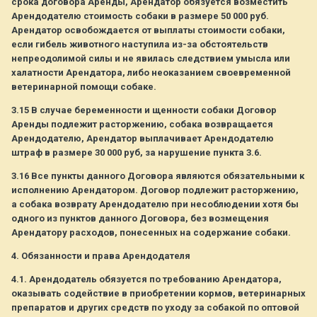
срока договора Аренды, Арендатор обязуется возместить
Арендодателю стоимость собаки в размере 50 000 руб.
Арендатор освобождается от выплаты стоимости собаки,
если гибель животного наступила из-за обстоятельств
непреодолимой силы и не явилась следствием умысла или
халатности Арендатора, либо неоказанием своевременной
ветеринарной помощи собаке.
3.15 В случае беременности и щенности собаки Договор
Аренды подлежит расторжению, собака возвращается
Арендодателю, Арендатор выплачивает Арендодателю
штраф в размере 30 000 руб, за нарушение пункта 3.6.
3.16 Все пункты данного Договора являются обязательными к
исполнению Арендатором. Договор подлежит расторжению,
а собака возврату Арендодателю при несоблюдении хотя бы
одного из пунктов данного Договора, без возмещения
Арендатору расходов, понесенных на содержание собаки.
4. Обязанности и права Арендодателя
4.1. Арендодатель обязуется по требованию Арендатора,
оказывать содействие в приобретении кормов, ветеринарных
препаратов и других средств по уходу за собакой по оптовой