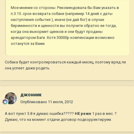
Мое мнение со стороны: Рекомендовала бы Вам указать в
п.3.15. срок возврата собаки (например 14 дней с даты
наступления события ), иначе (не дай бог) в случае
беременности и щенности вы получите обратно ее тогда,
когда она выкормит щенков и они будут проданы
арендатором Баги. Хотя 30000р компенсации возможно
останутся за Вами.
Собака будет контролироваться каждый месяц, поэтому вряд ли
она успеет даже родить.
джонник
Опубликовано
11 июля, 2012
А вот пункт 3.8 я думаю ошибка?????
НЕ реже
1 раз в мес. ?
Думаю, что на момент отдачи договор подкорректируем.