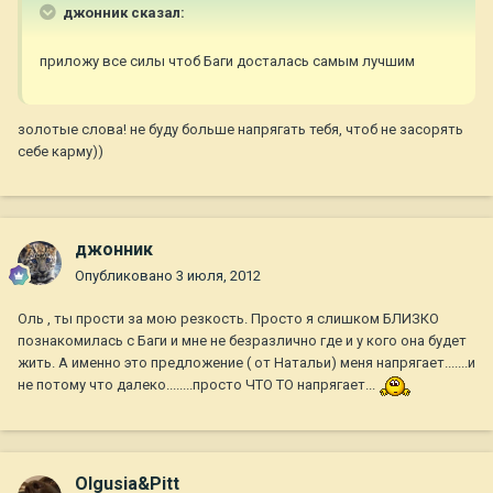
джонник сказал:
приложу все силы чтоб Баги досталась самым лучшим
золотые слова! не буду больше напрягать тебя, чтоб не засорять
себе карму))
джонник
Опубликовано
3 июля, 2012
Оль , ты прости за мою резкость. Просто я слишком БЛИЗКО
познакомилась с Баги и мне не безразлично где и у кого она будет
жить. А именно это предложение ( от Натальи) меня напрягает.......и
не потому что далеко........просто ЧТО ТО напрягает...
Olgusia&Pitt