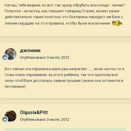
Наташ, тебе виднее, но вот так сразу обрубать все концы - зачем?
Попытка - не пытка, как говорил товарищ Сталин, может ручки
действительно такие золотые, что Екатерина передаст им Баги с
легким сердцем. на то и правила, чтобы были исключения
джонник
Опубликовано
3 июля, 2012
Вот сейчас эта переписка меня уже напрягает........если честно то я
тоже очень переживаю за этого ребёнка, так что приложу все
силы чтоб Баги досталась самым лучшим ( иначе она останется в
питомнике).
Olgusia&Pitt
Опубликовано
3 июля, 2012