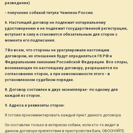
разведение)
- получение собакой титула Чемпион России.
6. Настоящий договор не подлежит нотариальному
удостоверению и не подлежит государственной регистрации,
вступает в силу и становится обязательным для сторон с
момента его подписания.
7 Во всем, что стороны не урегулировали настоящим
договором, их отношения будут определяться ГК РФ и
Федеральными законами Российской Федерации. Все споры,
возникающие по настоящему договору, разрешаются по
согласованию сторон, а при невозможности этого - в
установленном судебном порядке.
8. Договор составлен в двух экземплярах- по одному для
каждой из сторон.
9. Адреса и реквизиты сторон:
Я готова прокомментировать каждый пункт данного договора.
Он составлен только в интересах собаки, если кто-то видит в
данном договоре препятствие в пристройстве Баги, ОБОСНУЙТЕ.