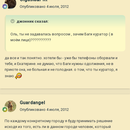
Опубликовано
4 июля, 2012
джонник сказал:
Оль, ты не задавалась вопросом , зачем Баги куратор ( в
моём лице)??????????
да все и так понятно. хотели бы - уже бы телефоны оборвали и
тебе, и Екатерине. не думаю, что Баги нужны одолжения, не в
приюте она, не больная и не голодная. о том, что ты куратор, я
знаю
Guardangel
Опубликовано
4 июля, 2012
По каждому конкретному городу я буду принимать решение
исходя из того, есть ли в данном городе человек, который