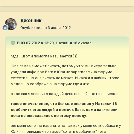
джонник
Опубликовано
3 июля, 2012
В 03.07.2012 в 13:20, Наталья 18 сказал:
Мда.....вот и помогла называется )))
Юля сама не может писать, потому что: мы вчера только
увидели инфо про Баги и Юля не зарегилась на форуме
естественно она писать не может. И кака и я чайник - тоже
медленно соображаю на форуме где и что.
а так как я знаю что каждый день ценный - вот и написала.
такое впечатление, что больше желания у Натальи 18
особачить этих людей и помочь Баги, сами как-то они
пока не высказались по этому поводу.
вы меня конечно извините но так как у меня есть собака и у
Юли - я понимаю что такое "хотеть особачить" - это