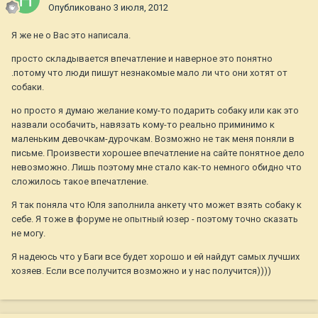
Опубликовано
3 июля, 2012
Я же не о Вас это написала.
просто складывается впечатление и наверное это понятно
.потому что люди пишут незнакомые мало ли что они хотят от
собаки.
но просто я думаю желание кому-то подарить собаку или как это
назвали особачить, навязать кому-то реально приминимо к
маленьким девочкам-дурочкам. Возможно не так меня поняли в
письме. Произвести хорошее впечатление на сайте понятное дело
невозможно. Лишь поэтому мне стало как-то немного обидно что
сложилось такое впечатление.
Я так поняла что Юля заполнила анкету что может взять собаку к
себе. Я тоже в форуме не опытный юзер - поэтому точно сказать
не могу.
Я надеюсь что у Баги все будет хорошо и ей найдут самых лучших
хозяев. Если все получится возможно и у нас получится))))