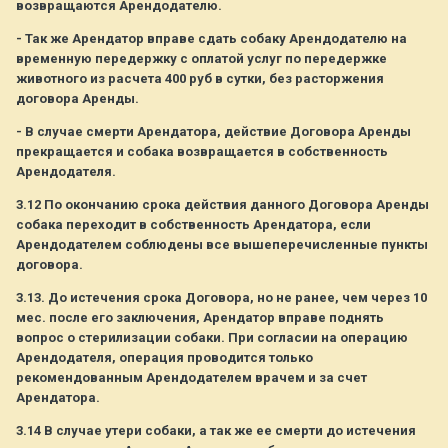
возвращаются Арендодателю.
- Так же Арендатор вправе сдать собаку Арендодателю на
временную передержку с оплатой услуг по передержке
животного из расчета 400 руб в сутки, без расторжения
договора Аренды.
- В случае смерти Арендатора, действие Договора Аренды
прекращается и собака возвращается в собственность
Арендодателя.
3.12 По окончанию срока действия данного Договора Аренды
собака переходит в собственность Арендатора, если
Арендодателем соблюдены все вышеперечисленные пункты
договора.
3.13. До истечения срока Договора, но не ранее, чем через 10
мес. после его заключения, Арендатор вправе поднять
вопрос о стерилизации собаки. При согласии на операцию
Арендодателя, операция проводится только
рекомендованным Арендодателем врачем и за счет
Арендатора.
3.14 В случае утери собаки, а так же ее смерти до истечения