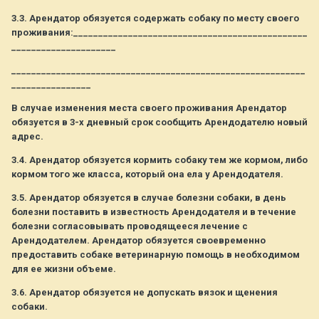
3.3. Арендатор обязуется содержать собаку по месту своего
проживания:_______________________________________________
_____________________
___________________________________________________________
________________
В случае изменения места своего проживания Арендатор
обязуется в 3-х дневный срок сообщить Арендодателю новый
адрес.
3.4. Арендатор обязуется кормить собаку тем же кормом, либо
кормом того же класса, который она ела у Арендодателя.
3.5. Арендатор обязуется в случае болезни собаки, в день
болезни поставить в известность Арендодателя и в течение
болезни согласовывать проводящееся лечение с
Арендодателем. Арендатор обязуется своевременно
предоставить собаке ветеринарную помощь в необходимом
для ее жизни объеме.
3.6. Арендатор обязуется не допускать вязок и щенения
собаки.