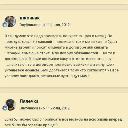
джонник
Опубликовано
11 июля, 2012
Я так думаю что надо прописать конкретно - раз в месяц. По
поводу штрафных санкций = прописано так и меняться не будет.
Многие звонят и просят отменить в договоре или снизить
штрафы. Думаю не стоит. А по поводу обязанностей .....на то и
договор , чтоб люди понимали какую ответственность несут
........считаю что в договоре прописано всё как нельзя лучше и
учтены все нюансы. Баги достанется тому кто согласится на все
условия заводчика, остальные пусть идут мимо.
Лялечка
Опубликовано
11 июля, 2012
Если бы можно было прописать все нюансы на всю жизнь вперед,
все было бы гораздо проще :)..