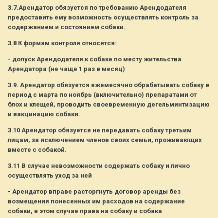
3.7.Арендатор обязуется по требованию Арендодателя
предоставить ему возможность осуществлять контроль за
содержанием и состоянием собаки.
3.8 К формам контроля относятся:
- допуск Арендодателя к собаке по месту жительства
Арендатора (не чаще 1 раз в месяц)
3.9. Арендатор обязуется ежемесячно обрабатывать собаку в
период с марта по ноябрь (включительно) препаратами от
блох и клещей, проводить своевременную дегельминтизацию
и вакцинацию собаки.
3.10 Арендатор обязуется не передавать собаку третьим
лицам, за исключением членов своих семьи, проживающих
вместе с собакой.
3.11 В случае невозможности содержать собаку и лично
осуществлять уход за ней
- Арендатор вправе расторгнуть договор аренды без
возмещения понесенных им расходов на содержание
собаки, в этом случае права на собаку и собака