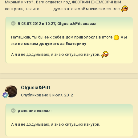
Мирный и что? . Баги отдаётся под ЖЁСТКИЙ ЕЖЕМЕСЯЧНЫЙ
контроль, так что ..............думаю что и моё мнение имеет вес
В 03.07.2012 в 10:27, Olgusia&Pitt сказал:
Наташкин, ты бы ее к себе в дом приволокла в итоге
мы
же не можем додумать за Екатерину
А я и не додумываю, я знаю ситуацию изнутри.
Olgusia&Pitt
Опубликовано
3 июля, 2012
джонник сказал:
А я и не додумываю, я знаю ситуацию изнутри.