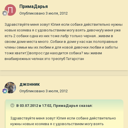
ПримаДарья
Опубликовано
3 июля, 2012
Здравствуйте меня зовут Юлия если собаке действительно нужны
новые хозяева я с удовольствием могу взять девочку!у меня уже
есть 2 собаки одна из них тоже лабр только черная...живем в
своем доме места много .Собаки в доме у нас как полоправные
члены семьи мы их любим и для новой девочки любви и заботы
тоже хватит))вопрос где находится собака? мы живем
внабаережных челнах это треспуб Татарстан
джонник
Опубликовано
3 июля, 2012
В 03.07.2012 в 17:02, ПримаДарья сказал:
Здравствуйте меня зовут Юлия если собаке действительно
нужны новые хозяева я с удовольствием могу взять