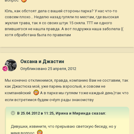
вопрос
Юль, как обстоят дела с вашей стороны парка? У нас что-то
совсем плохо... Неделю назад гуляли по местам, где высокая
жухлая трава, так я со своих штук 15 сняла. ТТТ ни одного
впившегося не нашла правда. А вот подружка наша заболела ((
хотя обработана была по правилам
Оксана и Джастин
Опубликовано
25 апреля, 2012
Мы конечно откликнимся, правда, компанию Вам не составим, так
как Джастюха мой, уже парень взрослый, и совсем не
компанейский
А в парке мы гуляем тоже каждый день)так что
если встретимся будем очtym рады знакомству
В 25.04.2012 в 11:25, Ирина и Миринда сказал:
Девушки, извините, что прерываю светскую беседу, но у
меня вопрос