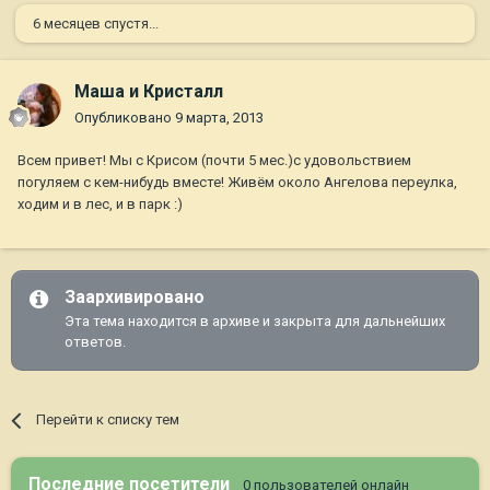
6 месяцев спустя...
Маша и Кристалл
Опубликовано
9 марта, 2013
Всем привет! Мы с Крисом (почти 5 мес.)с удовольствием
погуляем с кем-нибудь вместе! Живём около Ангелова переулка,
ходим и в лес, и в парк :)
Заархивировано
Эта тема находится в архиве и закрыта для дальнейших
ответов.
Перейти к списку тем
Последние посетители
0 пользователей онлайн