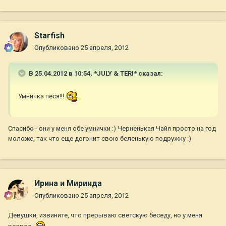
Starfish
Опубликовано
25 апреля, 2012
В 25.04.2012 в 10:54, *JULY & TERI* сказал:
Умничка пёся!!!
Спасибо - они у меня обе умнички :) Черненькая Чайя просто на год
моложе, так что еще догонит свою беленькую подружку :)
Ирина и Миринда
Опубликовано
25 апреля, 2012
Девушки, извините, что прерываю светскую беседу, но у меня