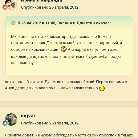
Опубликовано
25 апреля, 2012
В 25.04.2012 в 11:48, Оксана и Джастин сказал:
Мы конечно откликнимся, правда, компанию Вам не
составим, так как Джастюха мой, уже парень взрослый, и
совсем не компанейский
А в парке мы гуляем тоже
каждый день)так что если встретимся будем очtym рады
знакомству
не сказала бы я, что Джастин не компанейский. Перед нашими с
Аней девицами скакал очень даже зажигательно
ingvar
Опубликовано
25 апреля, 2012
Примите совет: не нужно обсуждать места своих прогулок в темах!