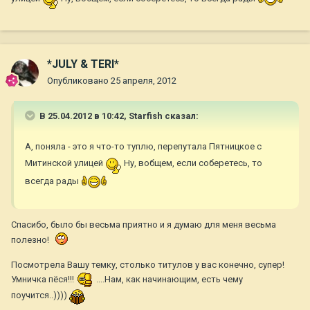
*JULY & TERI*
Опубликовано
25 апреля, 2012
В 25.04.2012 в 10:42, Starfish сказал:
А, поняла - это я что-то туплю, перепутала Пятницкое с
Митинской улицей
Ну, вобщем, если соберетесь, то
всегда рады
Спасибо, было бы весьма приятно и я думаю для меня весьма
полезно!
Посмотрела Вашу темку, столько титулов у вас конечно, супер!
Умничка пёся!!!
....Нам, как начинающим, есть чему
поучится..))))