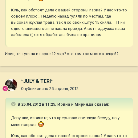
Юль, как обстоят дела с вашей стороны парка? У нас что-то
совсем плохо... Неделю назад гуляли по местам, где
высокая жухлая трава, так я со своих штук 15 сняла. ТТТ ни
одного впившегося не нашла правда. А вот подружка наша
заболела (( хотя обработана была по правилам
Ирин, ты гуляла в парке 12 мкр? это там так много клещей?
*JULY & TERI*
Опубликовано
25 апреля, 2012
В 25.04.2012 в 11:25, Ирина и Миринда сказал:
Девушки, извините, что прерываю светскую беседу, но у
меня вопрос
Юль, как обстоят дела с вашей стороны парка? У нас что-то