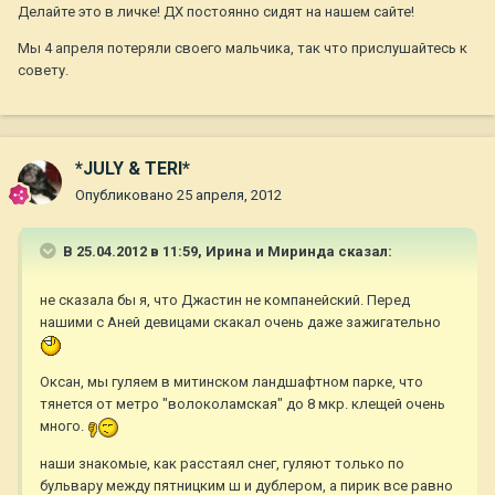
Делайте это в личке! ДХ постоянно сидят на нашем сайте!
Мы 4 апреля потеряли своего мальчика, так что прислушайтесь к
совету.
*JULY & TERI*
Опубликовано
25 апреля, 2012
В 25.04.2012 в 11:59, Ирина и Миринда сказал:
не сказала бы я, что Джастин не компанейский. Перед
нашими с Аней девицами скакал очень даже зажигательно
Оксан, мы гуляем в митинском ландшафтном парке, что
тянется от метро "волоколамская" до 8 мкр. клещей очень
много.
наши знакомые, как расстаял снег, гуляют только по
бульвару между пятницким ш и дублером, а пирик все равно