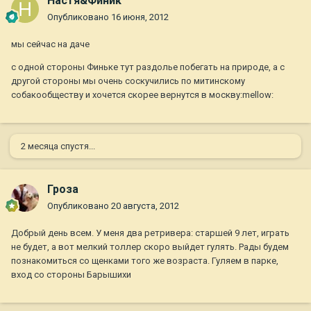
Настя&Финик
Опубликовано
16 июня, 2012
мы сейчас на даче
с одной стороны Финьке тут раздолье побегать на природе, а с
другой стороны мы очень соскучились по митинскому
собакообществу и хочется скорее вернутся в москву:mellow:
2 месяца спустя...
Гроза
Опубликовано
20 августа, 2012
Добрый день всем. У меня два ретривера: старшей 9 лет, играть
не будет, а вот мелкий толлер скоро выйдет гулять. Рады будем
познакомиться со щенками того же возраста. Гуляем в парке,
вход со стороны Барышихи