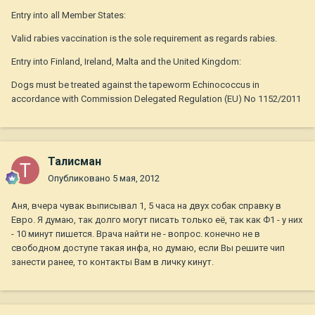
Entry into all Member States:
Valid rabies vaccination is the sole requirement as regards rabies.
Entry into Finland, Ireland, Malta and the United Kingdom:
Dogs must be treated against the tapeworm Echinococcus in
accordance with Commission Delegated Regulation (EU) No 1152/2011
Талисман
Опубликовано
5 мая, 2012
Аня, вчера чувак выписывал 1, 5 часа на двух собак справку в
Евро. Я думаю, так долго могут писать только её, так как Ф1 - у них
- 10 минут пишется. Врача найти не - вопрос. конечно не в
свободном доступе такая инфа, но думаю, если Вы решите чип
занести ранее, то контакты Вам в личку кинут.