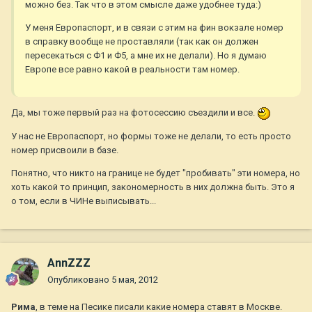
можно без. Так что в этом смысле даже удобнее туда:)
У меня Европаспорт, и в связи с этим на фин вокзале номер
в справку вообще не проставляли (так как он должен
пересекаться с Ф1 и Ф5, а мне их не делали). Но я думаю
Европе все равно какой в реальности там номер.
Да, мы тоже первый раз на фотосессию съездили и все.
У нас не Европаспорт, но формы тоже не делали, то есть просто
номер присвоили в базе.
Понятно, что никто на границе не будет "пробивать" эти номера, но
хоть какой то принцип, закономерность в них должна быть. Это я
о том, если в ЧИНе выписывать...
AnnZZZ
Опубликовано
5 мая, 2012
Рима
, в теме на Песике писали какие номера ставят в Москве.