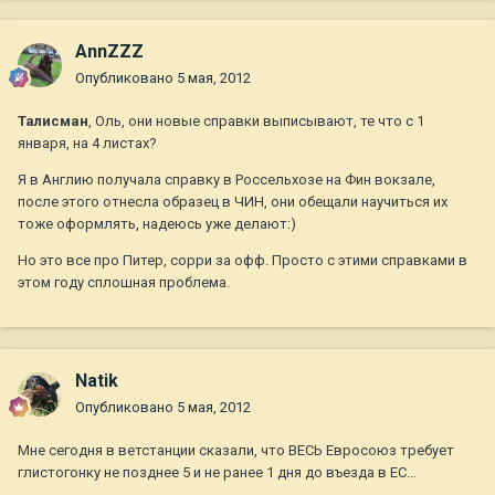
AnnZZZ
Опубликовано
5 мая, 2012
Талисман
, Оль, они новые справки выписывают, те что с 1
января, на 4 листах?
Я в Англию получала справку в Россельхозе на Фин вокзале,
после этого отнесла образец в ЧИН, они обещали научиться их
тоже оформлять, надеюсь уже делают:)
Но это все про Питер, сорри за офф. Просто с этими справками в
этом году сплошная проблема.
Natik
Опубликовано
5 мая, 2012
Мне сегодня в ветстанции сказали, что ВЕСЬ Евросоюз требует
глистогонку не позднее 5 и не ранее 1 дня до въезда в ЕС...