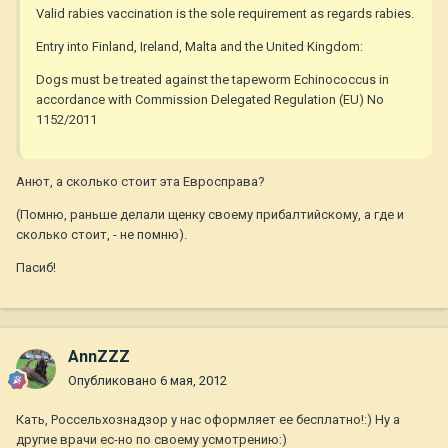
Valid rabies vaccination is the sole requirement as regards rabies.
Entry into Finland, Ireland, Malta and the United Kingdom:
Dogs must be treated against the tapeworm Echinococcus in
accordance with Commission Delegated Regulation (EU) No
1152/2011
Анют, а сколько стоит эта Евросправа?
(Помню, раньше делали щенку своему прибалтийскому, а где и
сколько стоит, - не помню).
Пасиб!
AnnZZZ
Опубликовано
6 мая, 2012
Кать, Россельхознадзор у нас оформляет ее бесплатно!:) Ну а
другие врачи ес-но по своему усмотрению:)