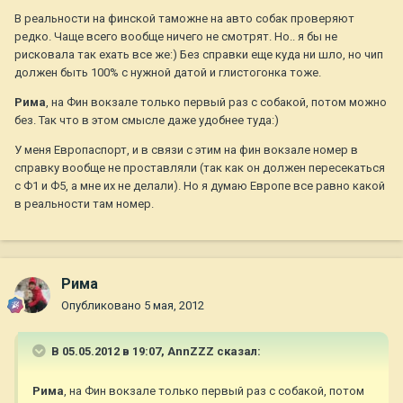
В реальности на финской таможне на авто собак проверяют
редко. Чаще всего вообще ничего не смотрят. Но.. я бы не
рисковала так ехать все же:) Без справки еще куда ни шло, но чип
должен быть 100% с нужной датой и глистогонка тоже.
Рима
, на Фин вокзале только первый раз с собакой, потом можно
без. Так что в этом смысле даже удобнее туда:)
У меня Европаспорт, и в связи с этим на фин вокзале номер в
справку вообще не проставляли (так как он должен пересекаться
с Ф1 и Ф5, а мне их не делали). Но я думаю Европе все равно какой
в реальности там номер.
Рима
Опубликовано
5 мая, 2012
В 05.05.2012 в 19:07, AnnZZZ сказал:
Рима
, на Фин вокзале только первый раз с собакой, потом