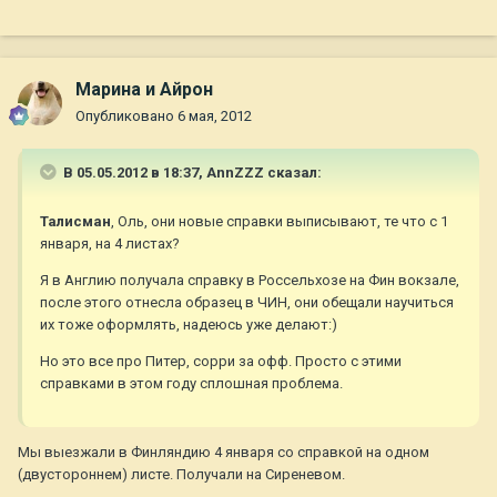
Марина и Айрон
Опубликовано
6 мая, 2012
В 05.05.2012 в 18:37, AnnZZZ сказал:
Талисман
, Оль, они новые справки выписывают, те что с 1
января, на 4 листах?
Я в Англию получала справку в Россельхозе на Фин вокзале,
после этого отнесла образец в ЧИН, они обещали научиться
их тоже оформлять, надеюсь уже делают:)
Но это все про Питер, сорри за офф. Просто с этими
справками в этом году сплошная проблема.
Мы выезжали в Финляндию 4 января со справкой на одном
(двустороннем) листе. Получали на Сиреневом.