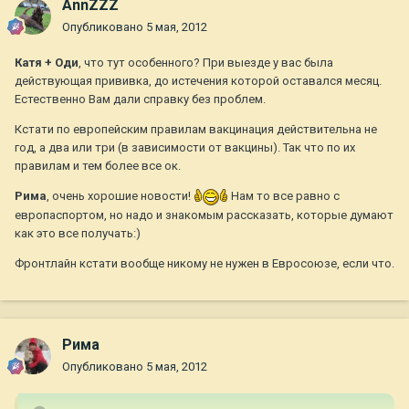
AnnZZZ
Опубликовано
5 мая, 2012
Катя + Оди
, что тут особенного? При выезде у вас была
действующая прививка, до истечения которой оставался месяц.
Естественно Вам дали справку без проблем.
Кстати по европейским правилам вакцинация действительна не
год, а два или три (в зависимости от вакцины). Так что по их
правилам и тем более все ок.
Рима
, очень хорошие новости!
Нам то все равно с
европаспортом, но надо и знакомым рассказать, которые думают
как это все получать:)
Фронтлайн кстати вообще никому не нужен в Евросоюзе, если что.
Рима
Опубликовано
5 мая, 2012