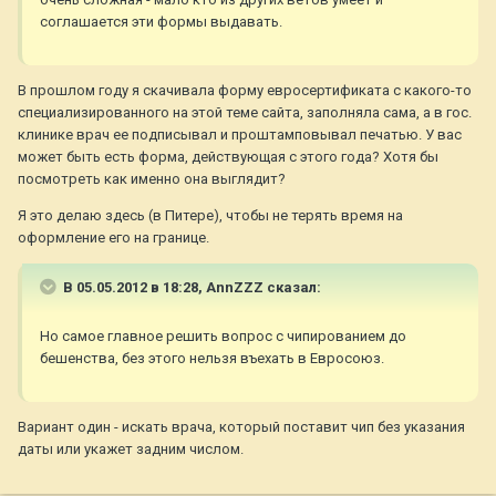
соглашается эти формы выдавать.
В прошлом году я скачивала форму евросертификата с какого-то
специализированного на этой теме сайта, заполняла сама, а в гос.
клинике врач ее подписывал и проштамповывал печатью. У вас
может быть есть форма, действующая с этого года? Хотя бы
посмотреть как именно она выглядит?
Я это делаю здесь (в Питере), чтобы не терять время на
оформление его на границе.
В 05.05.2012 в 18:28, AnnZZZ сказал:
Но самое главное решить вопрос с чипированием до
бешенства, без этого нельзя въехать в Евросоюз.
Вариант один - искать врача, который поставит чип без указания
даты или укажет задним числом.