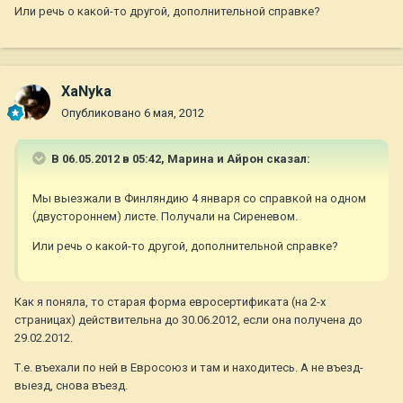
Или речь о какой-то другой, дополнительной справке?
ХаNyka
Опубликовано
6 мая, 2012
В 06.05.2012 в 05:42, Марина и Айрон сказал:
Мы выезжали в Финляндию 4 января со справкой на одном
(двустороннем) листе. Получали на Сиреневом.
Или речь о какой-то другой, дополнительной справке?
Как я поняла, то старая форма евросертификата (на 2-х
страницах) действительна до 30.06.2012, если она получена до
29.02.2012.
Т.е. въехали по ней в Евросоюз и там и находитесь. А не въезд-
выезд, снова въезд.