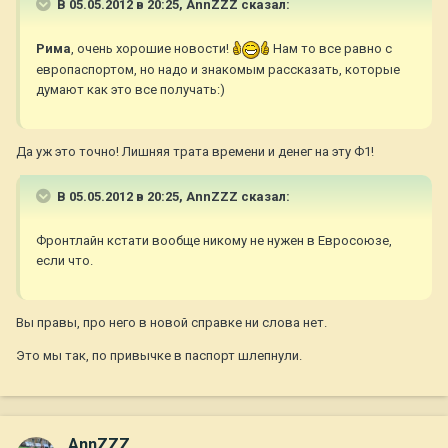
В 05.05.2012 в 20:25, AnnZZZ сказал:
Рима
, очень хорошие новости!
Нам то все равно с
европаспортом, но надо и знакомым рассказать, которые
думают как это все получать:)
Да уж это точно! Лишняя трата времени и денег на эту Ф1!
В 05.05.2012 в 20:25, AnnZZZ сказал:
Фронтлайн кстати вообще никому не нужен в Евросоюзе,
если что.
Вы правы, про него в новой справке ни слова нет.
Это мы так, по привычке в паспорт шлепнули.
AnnZZZ