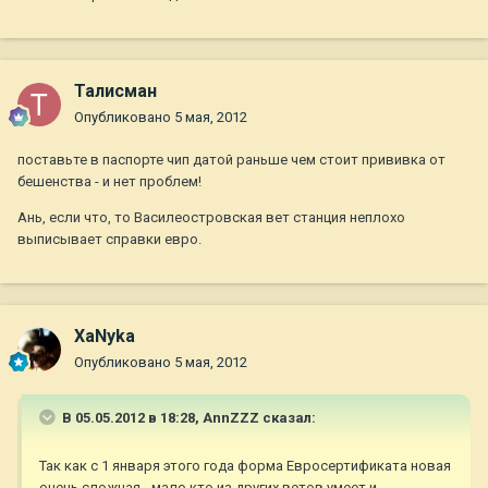
Талисман
Опубликовано
5 мая, 2012
поставьте в паспорте чип датой раньше чем стоит прививка от
бешенства - и нет проблем!
Ань, если что, то Василеостровская вет станция неплохо
выписывает справки евро.
ХаNyka
Опубликовано
5 мая, 2012
В 05.05.2012 в 18:28, AnnZZZ сказал:
Так как с 1 января этого года форма Евросертификата новая
очень сложная - мало кто из других ветов умеет и