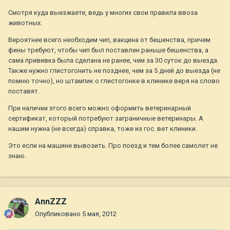
Смотря куда выезжаете, ведь у многих свои правила ввоза
животных.
Вероятнее всего необходим чип, вакцина от бешенства, причем
фины требуют, чтобы чип был поставлен раньше бешенства, а
сама прививка была сделана не ранее, чем за 30 суток до выезда.
Также нужно глистогонить не позднее, чем за 5 дней до выезда (не
помню точно), но штампик о глистогонке в клинике веря на слово
поставят.
При наличии этого всего можно оформить ветеринарный
сертификат, который потребуют заграничные ветеринары. А
нашим нужна (не всегда) справка, тоже из гос. вет клиники.
Это если на машине вывозить. Про поезд и тем более самолет не
знаю.
AnnZZZ
Опубликовано
5 мая, 2012