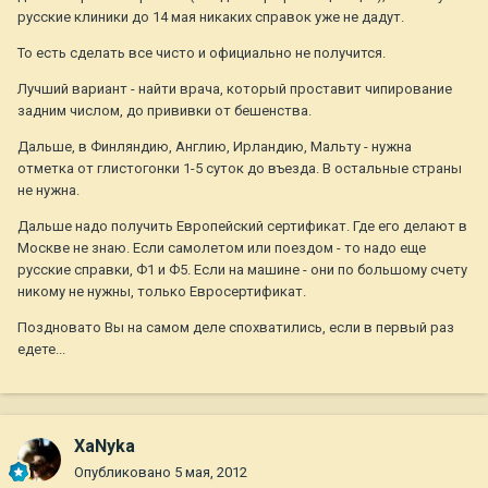
русские клиники до 14 мая никаких справок уже не дадут.
То есть сделать все чисто и официально не получится.
Лучший вариант - найти врача, который проставит чипирование
задним числом, до прививки от бешенства.
Дальше, в Финляндию, Англию, Ирландию, Мальту - нужна
отметка от глистогонки 1-5 суток до въезда. В остальные страны
не нужна.
Дальше надо получить Европейский сертификат. Где его делают в
Москве не знаю. Если самолетом или поездом - то надо еще
русские справки, Ф1 и Ф5. Если на машине - они по большому счету
никому не нужны, только Евросертификат.
Поздновато Вы на самом деле спохватились, если в первый раз
едете...
ХаNyka
Опубликовано
5 мая, 2012