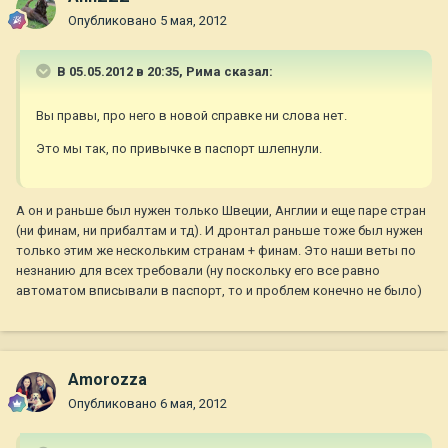
Опубликовано
5 мая, 2012
В 05.05.2012 в 20:35, Рима сказал:
Вы правы, про него в новой справке ни слова нет.
Это мы так, по привычке в паспорт шлепнули.
А он и раньше был нужен только Швеции, Англии и еще паре стран
(ни финам, ни прибалтам и тд). И дронтал раньше тоже был нужен
только этим же нескольким странам + финам. Это наши веты по
незнанию для всех требовали (ну поскольку его все равно
автоматом вписывали в паспорт, то и проблем конечно не было)
Amorozza
Опубликовано
6 мая, 2012