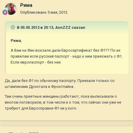
Рима
Опубликовано
5 мая, 2012
В 05.05.2012 в 20:13, AnnZZZ сказал:
Рима
,
А Вам на Фин вокзале дали Евросертификат без Ф1?? По их
правилам если русский паспорт - надо к ним приезжать с Ф1.
Если европаспорт - без нее.
Да, дали без Ф1 по обычному паспорту. Приехали только со
штампиками Дронтала и Фронтлайна.
Там очень приятные женщины работают, пока выписывали о
многом поговорили, в том числе и о том, что сейчас они уже не
требуют для Евросправки Ф1 ни у кого.