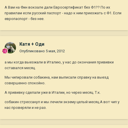
А Вам на Фин вокзале дали Евросертификат без Ф1?? По их
правилам если русский паспорт - надо к ним приезжать с Ф1. Если
европаспорт - без нее.
Катя + Оди
Опубликовано
5 мая, 2012
а мы когда выезжали в Италию, у нас до окончания прививки
оставался месяц.
Мы чипировали собакина, нам выписали справку на выезд
совершенно спокойно.
А прививку сделали уже в Италии, но через месяц. Т.к.
собакин стрессанул и мы лечили экзему целый месяц.А вот чип у
нас проверяли и не раз.