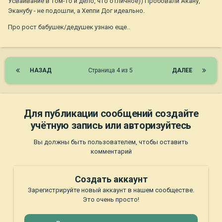
Усваивание в том-то и дело, что отличное)) Пробовали Акану,
Эканубу - не подошли, а Хеппи Дог идеально.
Про рост бабушек/дедушек узнаю еще..
НАЗАД
Страница 4 из 5
ДАЛЕЕ
Для публикации сообщений создайте
учётную запись или авторизуйтесь
Вы должны быть пользователем, чтобы оставить
комментарий
Создать аккаунт
Зарегистрируйте новый аккаунт в нашем сообществе.
Это очень просто!