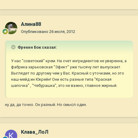
Алина88
Опубликовано
26 июля, 2012
Фрекен Бок сказал:
У нас "советский" крем. На счет ингридиентов не уверенна, а
фабрика харьковская "Эфект" уже тысячу лет выпускает.
Выглядет по другому чем у Вас. Красный с уточками, но это
наш-мейд ин Юкрейн! Они есть разные типа "Красная
шапочка" , "Чебурашка", это не важно, главное жирный.
ну да, да точно. Он разный. Но смысл один.
Клава_ЛоЛ