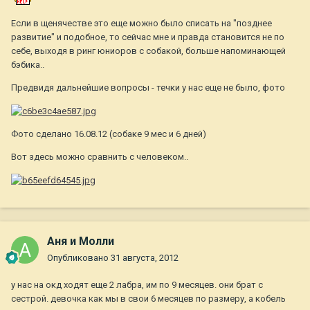
Если в щенячестве это еще можно было списать на "позднее
развитие" и подобное, то сейчас мне и правда становится не по
себе, выходя в ринг юниоров с собакой, больше напоминающей
бэбика..
Предвидя дальнейшие вопросы - течки у нас еще не было, фото
Фото сделано 16.08.12 (собаке 9 мес и 6 дней)
Вот здесь можно сравнить с человеком..
Аня и Молли
Опубликовано
31 августа, 2012
у нас на окд ходят еще 2 лабра, им по 9 месяцев. они брат с
сестрой. девочка как мы в свои 6 месяцев по размеру, а кобель