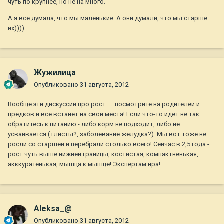
чуть по крупнее, но не на много.
А я все думала, что мы маленькие. А они думали, что мы старше
их))))
Жужилица
Опубликовано
31 августа, 2012
Вообще эти дискуссии про рост..... посмотрите на родителей и
предков и все встанет на свои места! Если что-то идет не так
обратитесь к питанию - либо корм не подходит, либо не
усваивается ( глисты?, заболевание желудка?). Мы вот тоже не
росли со старшей и перебрали столько всего! Сейчас в 2,5 года -
рост чуть выше нижней границы, костистая, компактненькая,
акккуратенькая, мышца к мышце! Экспертам нра!
Aleksa_@
Опубликовано
31 августа, 2012