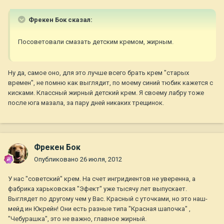
Фрекен Бок сказал:
Посоветовали смазать детским кремом, жирным.
Ну да, самое оно, для это лучше всего брать крем "старых
времен", не помню как выглядит, по моему синий тюбик кажется с
кисками. Классный жирный детский крем. Я своему лабру тоже
после юга мазала, за пару дней никаких трещинок.
Фрекен Бок
Опубликовано
26 июля, 2012
У нас "советский" крем. На счет ингридиентов не уверенна, а
фабрика харьковская "Эфект" уже тысячу лет выпускает.
Выглядет по другому чем у Вас. Красный с уточками, но это наш-
мейд ин Юкрейн! Они есть разные типа "Красная шапочка" ,
"Чебурашка", это не важно, главное жирный.