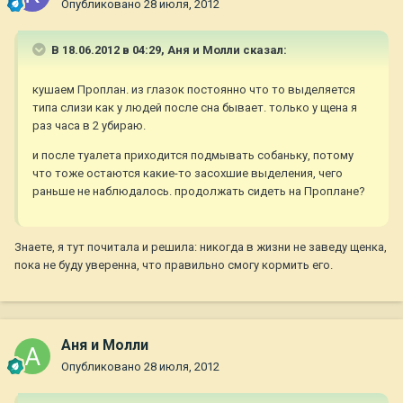
Опубликовано
28 июля, 2012
В 18.06.2012 в 04:29, Аня и Молли сказал:
кушаем Проплан. из глазок постоянно что то выделяется
типа слизи как у людей после сна бывает. только у щена я
раз часа в 2 убираю.
и после туалета приходится подмывать собаньку, потому
что тоже остаются какие-то засохшие выделения, чего
раньше не наблюдалось. продолжать сидеть на Проплане?
Знаете, я тут почитала и решила: никогда в жизни не заведу щенка,
пока не буду уверенна, что правильно смогу кормить его.
Аня и Молли
Опубликовано
28 июля, 2012