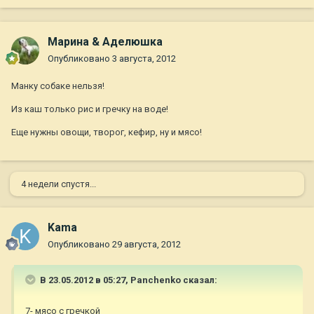
Марина & Аделюшка
Опубликовано
3 августа, 2012
Манку собаке нельзя!
Из каш только рис и гречку на воде!
Еще нужны овощи, творог, кефир, ну и мясо!
4 недели спустя...
Kama
Опубликовано
29 августа, 2012
В 23.05.2012 в 05:27, Panchenko сказал:
7- мясо с гречкой