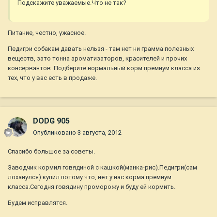
Подскажите уважаемые.Что не так?
Питание, честно, ужасное.
Педигри собакам давать нельзя - там нет ни грамма полезных
веществ, зато тонна ароматизаторов, красителей и прочих
консервантов. Подберите нормальный корм премиум класса из
тех, что у вас есть в продаже.
DODG 905
Опубликовано
3 августа, 2012
Спасибо большое за советы.
Заводчик кормил говядиной с кашкой(манка-рис).Педигри(сам
лоханулся) купил потому что, нет у нас корма премиум
класса.Сегодня говядину проморожу и буду ей кормить.
Будем исправлятся.