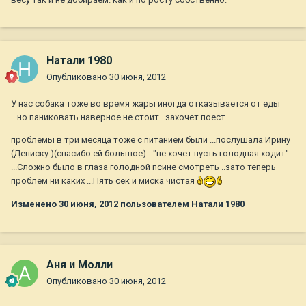
Натали 1980
Опубликовано
30 июня, 2012
У нас собака тоже во время жары иногда отказывается от еды
...но паниковать наверное не стоит ..захочет поест ..
проблемы в три месяца тоже с питанием были ...послушала Ирину
(Дениску )(спасибо ей большое) - "не хочет пусть голодная ходит"
...Сложно было в глаза голодной псине смотреть ..зато теперь
проблем ни каких ...Пять сек и миска чистая
Изменено
30 июня, 2012
пользователем Натали 1980
Аня и Молли
Опубликовано
30 июня, 2012