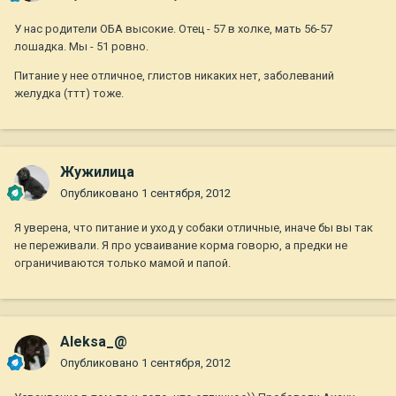
У нас родители ОБА высокие. Отец - 57 в холке, мать 56-57
лошадка. Мы - 51 ровно.
Питание у нее отличное, глистов никаких нет, заболеваний
желудка (ттт) тоже.
Жужилица
Опубликовано
1 сентября, 2012
Я уверена, что питание и уход у собаки отличные, иначе бы вы так
не переживали. Я про усваивание корма говорю, а предки не
ограничиваются только мамой и папой.
Aleksa_@
Опубликовано
1 сентября, 2012