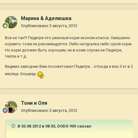
Марина & Аделюшка
Опубликовано
3 августа, 2012
Все не так!!! Педигри это ужасный корм эконом класса. Смешанно
кормить тоже не рекомендуется. Либо натуралка либо сухой корм.
Но корм должен быть хорошим, ни в коем случае не Педигри,
Чаппи и т.д.
Видимо заводчик Вам посоветовал Педигри... отсюда и вес 3 кг в 2
месяца. Кошмар
Тони и Оля
Опубликовано
3 августа, 2012
В 03.08.2012 в 08:03, DODG 905 сказал: