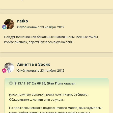
natko
Опубликовано
23 ноября, 2012
Пойдут вешенки или банальные шампиньоны, лесные грибы,
кроме лисичек, перетянут весь вкус на себя.
Аннетта и Зосик
Опубликовано
23 ноября, 2012
В 23.11.2012 в 08:35, Жан Поль сказал:
мясо покупаю эскалоп, режу ломтиками, отбиваю.
Обжариваем шимпиньоны с луком.
На протвень немного подсолнечного масла, выкладываем
мясо, собим, перчим, выклладываем грибы с луком,