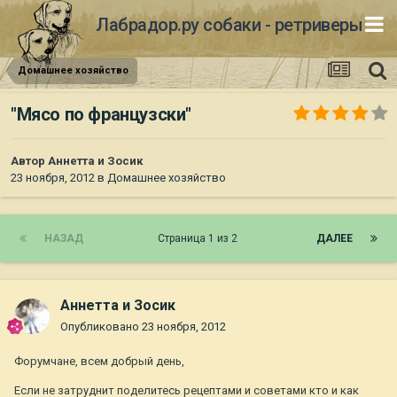
Лабрадор.ру собаки - ретриверы
Домашнее хозяйство
"Мясо по французски"
Автор
Аннетта и Зосик
23 ноября, 2012
в
Домашнее хозяйство
НАЗАД
Страница 1 из 2
ДАЛЕЕ
Аннетта и Зосик
Опубликовано
23 ноября, 2012
Форумчане, всем добрый день,
Если не затруднит поделитесь рецептами и советами кто и как