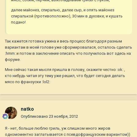
далее майонез, спиралью, далее сыр, и опять майонез
спиралькой (противоположно), 30 мин в духовке, и кушать
подано!
Так кажется готовка ужина и весь процесс благодоря разным
вариантам в моей голове уже сформировалася, осталось сделать
:hmm: и потом в заключение описать что получилось вот здесь на
форуме.
Мне сейчас такая мысля пришла в голову, скажите честно :ok: ,
кто нибудь читая эту тему уже решил, что будет сегодня делать
мясо по франзуски :lol2:
natko
Опубликовано
23 ноября, 2012
Я - нет, больше люблю гриль, уж слишком много жиров
одномоментно заглатывается с псевдофранцузским вариантом))