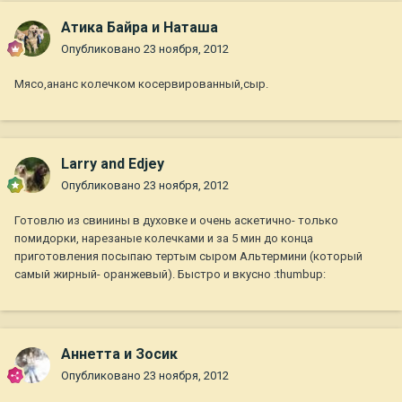
Атика Байра и Наташа
Опубликовано
23 ноября, 2012
Мясо,ананс колечком косервированный,сыр.
Larry and Edjey
Опубликовано
23 ноября, 2012
Готовлю из свинины в духовке и очень аскетично- только
помидорки, нарезаные колечками и за 5 мин до конца
приготовления посыпаю тертым сыром Альтермини (который
самый жирный- оранжевый). Быстро и вкусно :thumbup:
Аннетта и Зосик
Опубликовано
23 ноября, 2012