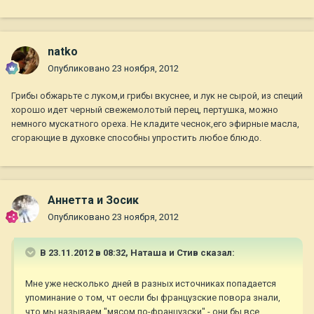
natko
Опубликовано
23 ноября, 2012
Грибы обжарьте с луком,и грибы вкуснее, и лук не сырой, из специй
хорошо идет черный свежемолотый перец, пертушка, можно
немного мускатного ореха. Не кладите чеснок,его эфирные масла,
сгорающие в духовке способны упростить любое блюдо.
Аннетта и Зосик
Опубликовано
23 ноября, 2012
В 23.11.2012 в 08:32, Наташа и Стив сказал:
Мне уже несколько дней в разных источниках попадается
упоминание о том, чт оесли бы французские повора знали,
что мы называем "мясом по-французски" - они бы все