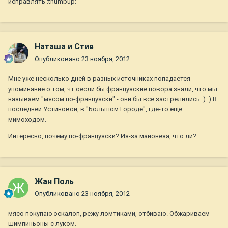
исправлять :thumbup:
Наташа и Стив
Опубликовано
23 ноября, 2012
Мне уже несколько дней в разных источниках попадается
упоминание о том, чт оесли бы французские повора знали, что мы
называем "мясом по-французски" - они бы все застрелились :) :) В
последней Устиновой, в "Большом Городе", где-то еще
мимоходом.
Интересно, почему по-французски? Из-за майонеза, что ли?
Жан Поль
Опубликовано
23 ноября, 2012
мясо покупаю эскалоп, режу ломтиками, отбиваю. Обжариваем
шимпиньоны с луком.