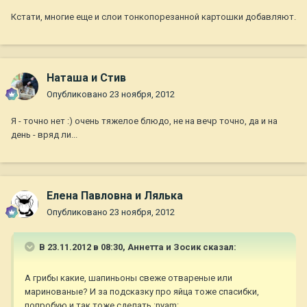
Кстати, многие еще и слои тонкопорезанной картошки добавляют.
Наташа и Стив
Опубликовано
23 ноября, 2012
Я - точно нет :) очень тяжелое блюдо, не на вечр точно, да и на
день - вряд ли...
Елена Павловна и Лялька
Опубликовано
23 ноября, 2012
В 23.11.2012 в 08:30, Аннетта и Зосик сказал:
А грибы какие, шапиньоны свеже отвареные или
маринованые? И за подсказку про яйца тоже спасибки,
попробую и так тоже сделать :nyam: