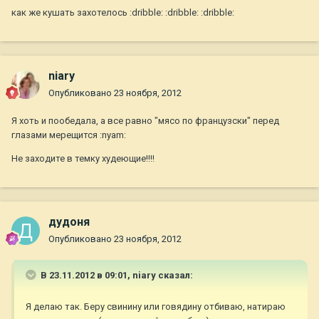
как же кушать захотелось :dribble: :dribble: :dribble:
niary
Опубликовано
23 ноября, 2012
Я хоть и пообедала, а все равно "мясо по французски" перед
глазами мерещится :nyam:
Не заходите в темку худеющие!!!!
дудоня
Опубликовано
23 ноября, 2012
В 23.11.2012 в 09:01, niary сказал:
Я делаю так. Беру свинину или говядину отбиваю, натираю