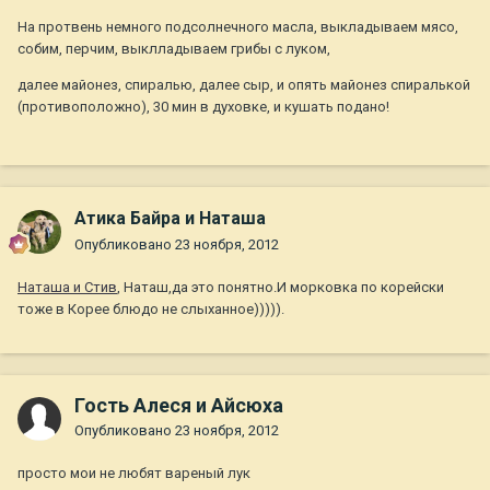
На протвень немного подсолнечного масла, выкладываем мясо,
собим, перчим, выклладываем грибы с луком,
далее майонез, спиралью, далее сыр, и опять майонез спиралькой
(противоположно), 30 мин в духовке, и кушать подано!
Атика Байра и Наташа
Опубликовано
23 ноября, 2012
Наташа и Стив
, Наташ,да это понятно.И морковка по корейски
тоже в Корее блюдо не слыханное))))).
Гость Алеся и Айсюха
Опубликовано
23 ноября, 2012
просто мои не любят вареный лук