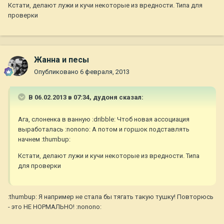
Кстати, делают лужи и кучи некоторые из вредности. Типа для
проверки
Жанна и песы
Опубликовано
6 февраля, 2013
В 06.02.2013 в 07:34, дудоня сказал:
Ага, слоненка в ванную :dribble: Чтоб новая ассоциация
выработалась :nonono: А потом и горшок подставлять
начнем :thumbup:
Кстати, делают лужи и кучи некоторые из вредности. Типа
для проверки
:thumbup: Я например не стала бы тягать такую тушку! Повторюсь
- это НЕ НОРМАЛЬНО! :nonono: