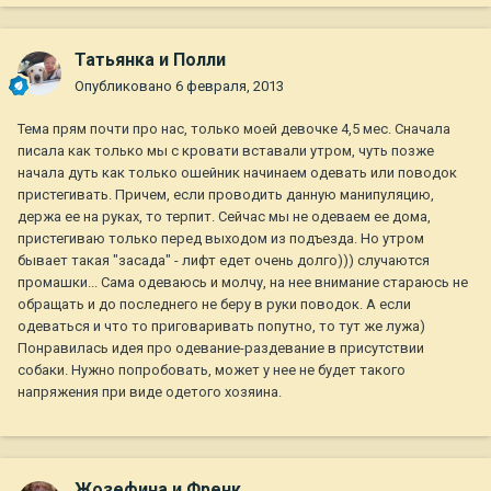
Татьянка и Полли
Опубликовано
6 февраля, 2013
Тема прям почти про нас, только моей девочке 4,5 мес. Сначала
писала как только мы с кровати вставали утром, чуть позже
начала дуть как только ошейник начинаем одевать или поводок
пристегивать. Причем, если проводить данную манипуляцию,
держа ее на руках, то терпит. Сейчас мы не одеваем ее дома,
пристегиваю только перед выходом из подъезда. Но утром
бывает такая "засада" - лифт едет очень долго))) случаются
промашки... Сама одеваюсь и молчу, на нее внимание стараюсь не
обращать и до последнего не беру в руки поводок. А если
одеваться и что то приговаривать попутно, то тут же лужа)
Понравилась идея про одевание-раздевание в присутствии
собаки. Нужно попробовать, может у нее не будет такого
напряжения при виде одетого хозяина.
Жозефина и Френк