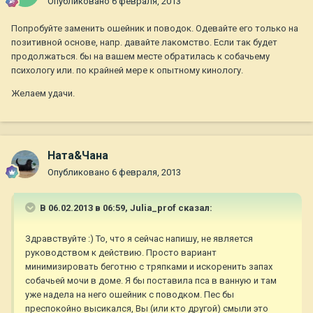
Опубликовано
6 февраля, 2013
Попробуйте заменить ошейник и поводок. Одевайте его только на
позитивной основе, напр. давайте лакомство. Если так будет
продолжаться. бы на вашем месте обратилась к собачьему
психологу или. по крайней мере к опытному кинологу.
Желаем удачи.
Ната&Чана
Опубликовано
6 февраля, 2013
В 06.02.2013 в 06:59, Julia_prof сказал:
Здравствуйте :) То, что я сейчас напишу, не является
руководством к действию. Просто вариант
минимизировать беготню с тряпками и искоренить запах
собачьей мочи в доме. Я бы поставила пса в ванную и там
уже надела на него ошейник с поводком. Пес бы
преспокойно высикался, Вы (или кто другой) смыли это