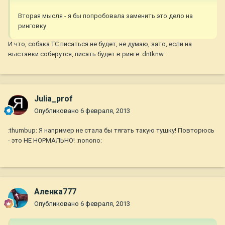
Вторая мысля - я бы попробовала заменить это дело на
ринговку
И что, собака ТС писаться не будет, не думаю, зато, если на
выставки соберутся, писать будет в ринге :dntknw:
Julia_prof
Опубликовано
6 февраля, 2013
:thumbup: Я например не стала бы тягать такую тушку! Повторюсь
- это НЕ НОРМАЛЬНО! :nonono:
Аленка777
Опубликовано
6 февраля, 2013