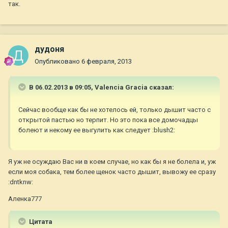
так.
дудоня
Опубликовано
6 февраля, 2013
В 06.02.2013 в 09:05, Valencia Gracia сказал:
Сейчас вообще как бы не хотелось ей, только дышит часто с
открытой пастью но терпит. Но это пока все домочадцы
болеют и некому ее выгулить как следует :blush2:
Я уж не осуждаю Вас ни в коем случае, но как бы я не болела и, уж
если моя собака, тем более щенок часто дышит, вывожу ее сразу
:dntknw:
Аленка777
Цитата