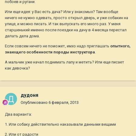
побоев и ругани.
Или еще идея: у Вас есть дача? Или у знакомых? Там вообще
ничего не нужно одевать, просто открыл дверь, и уже собакин на
улице, и можно писать. И так выпускать его много раз. У меня
старшенький именно после поездки на дачу в 4 месяца перестал
делать дела дома.
Если совсем ничего не поможет, имхо надо приглашать
опытного,
знающего особенности породы инструктора
.
А мальчик уже начал поднимать лапу и метить? Или еще писает
как девочка?
дудоня
Опубликовано
6 февраля, 2013
Два варианта:
1. Или собаку действительно наказывали данными вещами
2. Или от радости