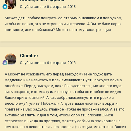
Опубликовано
6 февраля, 2013
Может дать собаке поиграть со старым ошейником и поводком,
чтобы он понял, это не страшно и интересно. А Вы не били парня
поводком, или ошейником? Может поэтому такая реакция.
Clumber
Опубликовано
6 февраля, 2013
А может не усаживать его перед выходом? И не подходить
медленно и не нависать о всей амуницией? Пусть походит пока в
ошейнике. Перед выходом, пока Вы одеваетесь, можно его куда-
нить закрыть, в комнату или ванную, чтобы он вообще не видел
Ваших приготовлений. А как собрались,выпустить и резко и
весело ему "Гулять! Побежали!", пусть даже носиться вокруг и
прыгает на Вас радуясь, главное чтобы не присаживался. А за это
активно хвалить. Идея в том, чтобы сломать сложившийся
стереотип выхода на прогулку, может у собакина произошла на
нем какая-то непонятная и нехорошая фиксация, может и от Ваших