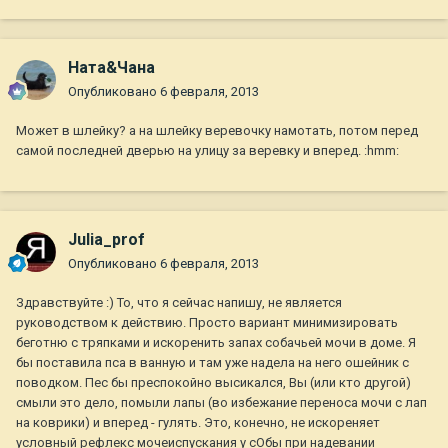
Ната&Чана
Опубликовано
6 февраля, 2013
Может в шлейку? а на шлейку веревочку намотать, потом перед
самой последней дверью на улицу за веревку и вперед. :hmm:
Julia_prof
Опубликовано
6 февраля, 2013
Здравствуйте :) То, что я сейчас напишу, не является
руководством к действию. Просто вариант минимизировать
беготню с тряпками и искоренить запах собачьей мочи в доме. Я
бы поставила пса в ванную и там уже надела на него ошейник с
поводком. Пес бы преспокойно высикался, Вы (или кто другой)
смыли это дело, помыли лапы (во избежание переноса мочи с лап
на коврики) и вперед - гулять. Это, конечно, не искореняет
условный рефлекс мочеиспускания у сОбы при надевании