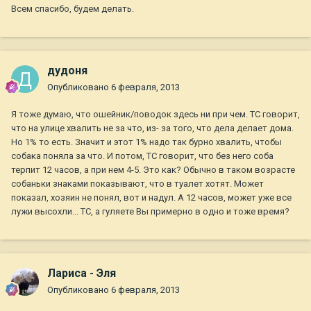
Всем спасибо, будем делать.
дудоня
Опубликовано
6 февраля, 2013
Я тоже думаю, что ошейник/поводок здесь ни при чем. ТС говорит,
что на улице хвалить не за что, из- за того, что дела делает дома.
Но 1% то есть. Значит и этот 1% надо так бурно хвалить, чтобы
собака поняла за что. И потом, ТС говорит, что без него соба
терпит 12 часов, а при нем 4-5. Это как? Обычно в таком возрасте
собаньки знаками показывают, что в туалет хотят. Может
показал, хозяин не понял, вот и надул. А 12 часов, может уже все
лужи высохли... ТС, а гуляете Вы примерно в одно и тоже время?
Лариса - Эля
Опубликовано
6 февраля, 2013