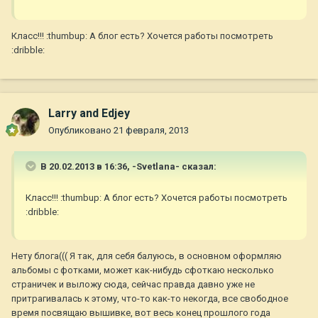
Класс!!! :thumbup: А блог есть? Хочется работы посмотреть
:dribble:
Larry and Edjey
Опубликовано
21 февраля, 2013
В 20.02.2013 в 16:36, -Svetlana- сказал:
Класс!!! :thumbup: А блог есть? Хочется работы посмотреть
:dribble:
Нету блога((( Я так, для себя балуюсь, в основном оформляю
альбомы с фотками, может как-нибудь сфоткаю несколько
страничек и выложу сюда, сейчас правда давно уже не
притрагивалась к этому, что-то как-то некогда, все свободное
время посвящаю вышивке, вот весь конец прошлого года