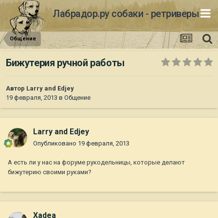
Лабрадор.ру собаки - ретриверы
Общение
Бижутерия ручной работы
Автор
Larry and Edjey
19 февраля, 2013
в
Общение
Larry and Edjey
Опубликовано
19 февраля, 2013
А есть ли у нас на форуме рукодельницы, которые делают
бижутерию своими руками?
Xadea