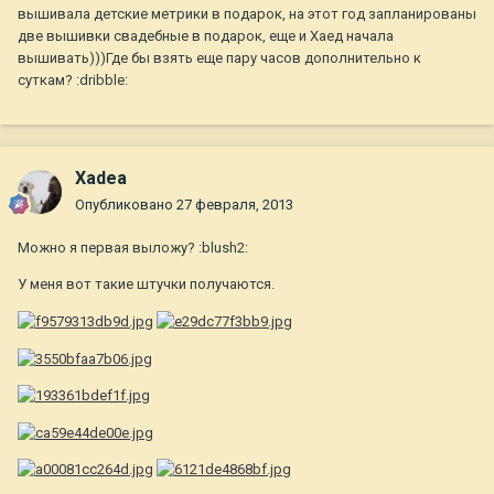
вышивала детские метрики в подарок, на этот год запланированы
две вышивки свадебные в подарок, еще и Хаед начала
вышивать)))Где бы взять еще пару часов дополнительно к
суткам? :dribble:
Xadea
Опубликовано
27 февраля, 2013
Можно я первая выложу? :blush2:
У меня вот такие штучки получаются.