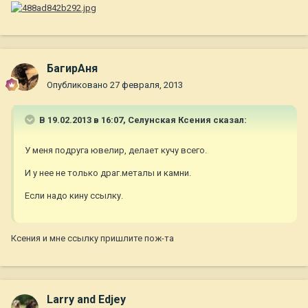
БагирАня
Опубликовано
27 февраля, 2013
В 19.02.2013 в 16:07, Селунская Ксения сказал:
У меня подруга ювелир, делает кучу всего.
И у нее не только драг.металы и камни.
Если надо кину ссылку.
Ксения и мне ссылку пришлите пож-та
Larry and Edjey