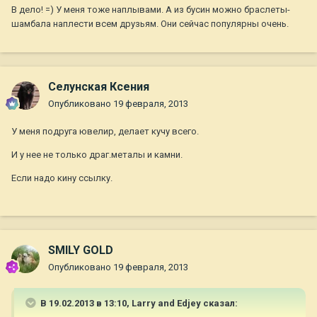
В дело! =) У меня тоже наплывами. А из бусин можно браслеты-
шамбала наплести всем друзьям. Они сейчас популярны очень.
Селунская Ксения
Опубликовано
19 февраля, 2013
У меня подруга ювелир, делает кучу всего.
И у нее не только драг.металы и камни.
Если надо кину ссылку.
SMILY GOLD
Опубликовано
19 февраля, 2013
В 19.02.2013 в 13:10, Larry and Edjey сказал: