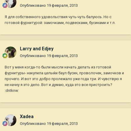
Опубликовано
19 февраля, 2013
Я для собственного удовольствия чуть-чуть балуюсь. Но с
готовой фурнитурой: замочками, подвесками, бусинами и т.п.
Larry and Edjey
Опубликовано
19 февраля, 2013
Вот у меня когда-то были мысли начать делать из готовой
фурнитуры- накупила целыйи баул бусин, проволочек, замочков и
прочего. И вот это добро пролежало уже года три. И чувствую я
не начну я это дело. Вот и думаю, куда это все пристроить?
:dntknw:
Xadea
Опубликовано
19 февраля, 2013