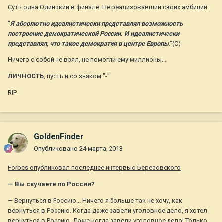
Суть одна.Одинокий в финале. Не реализовавший своих амбиций.
"
Я абсолютно идеалистически представлял возможность
построение демократической России. И идеалистически
представлял, что такое демократия в центре Европы
."(С)
Ничего с собой не взял, не помогли ему миллионы...
ЛИЧНОСТЬ
, пусть и со знаком "-"
RIP
GoldenFinder
Опубликовано
24 марта, 2013
Forbes опубликовал последнее интервью Березовского
— Вы скучаете по России?
— Вернуться в Россию... Ничего я больше так не хочу, как
вернуться в Россию. Когда даже завели уголовное дело, я хотел
вернуться в Россию. Даже когда завели уголовное дело! Только