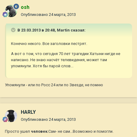
osh
Опубликовано
24 марта, 2013
В 23.03.2013 в 20:48, Martin сказал:
Конечно некого. Все заголовки пестрят.
А вот о том, что сегодня 70 лет трагедии Хатыни нигде не
написано. Не знаю насчёт телевидения, может там
упомянули. Хотя бы парой слов...
Упомянули - или по Росс 24 или по Звезде, не помню
HARLY
Опубликовано
24 марта, 2013
Просто ушел
человек
.Сам- не сам...Возможно и помогли.