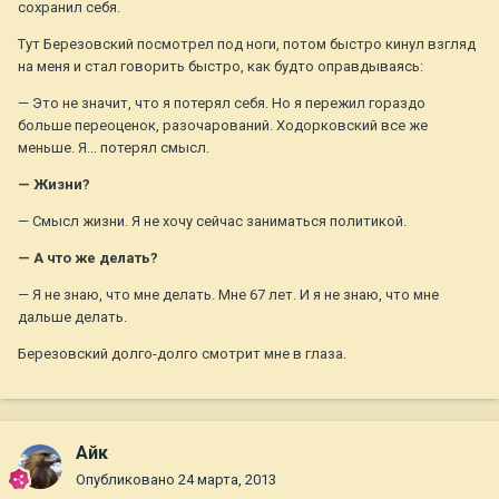
сохранил себя.
Тут Березовский посмотрел под ноги, потом быстро кинул взгляд
на меня и стал говорить быстро, как будто оправдываясь:
— Это не значит, что я потерял себя. Но я пережил гораздо
больше переоценок, разочарований. Ходорковский все же
меньше. Я... потерял смысл.
— Жизни?
— Смысл жизни. Я не хочу сейчас заниматься политикой.
— А что же делать?
— Я не знаю, что мне делать. Мне 67 лет. И я не знаю, что мне
дальше делать.
Березовский долго-долго смотрит мне в глаза.
Айк
Опубликовано
24 марта, 2013