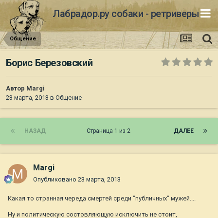
Лабрадор.ру собаки - ретриверы
Общение
Борис Березовский
Автор
Margi
23 марта, 2013
в
Общение
НАЗАД
Страница 1 из 2
ДАЛЕЕ
Margi
Опубликовано
23 марта, 2013
Какая то странная череда смертей среди "публичных" мужей....
Ну и политическую состовляющую исключить не стоит,