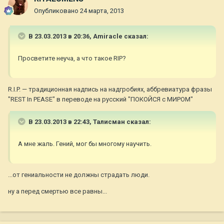
Опубликовано
24 марта, 2013
В 23.03.2013 в 20:36, Amiraсle сказал:
Просветите неуча, а что такое RIP?
R.I.P. — традиционная надпись на надгробиях, аббревиатура фразы
"REST In PEASE" в переводе на русский "ПОКОЙСЯ с МИРОМ"
В 23.03.2013 в 22:43, Талисман сказал:
А мне жаль. Гений, мог бы многому научить.
...от гениальности не должны страдать люди.
ну а перед смертью все равны...