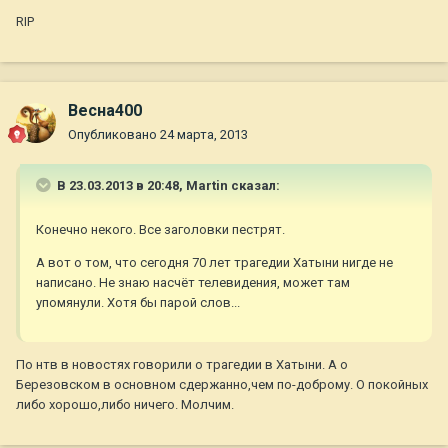
RIP
Весна400
Опубликовано
24 марта, 2013
В 23.03.2013 в 20:48, Martin сказал:
Конечно некого. Все заголовки пестрят.
А вот о том, что сегодня 70 лет трагедии Хатыни нигде не
написано. Не знаю насчёт телевидения, может там
упомянули. Хотя бы парой слов...
По нтв в новостях говорили о трагедии в Хатыни. А о
Березовском в основном сдержанно,чем по-доброму. О покойных
либо хорошо,либо ничего. Молчим.