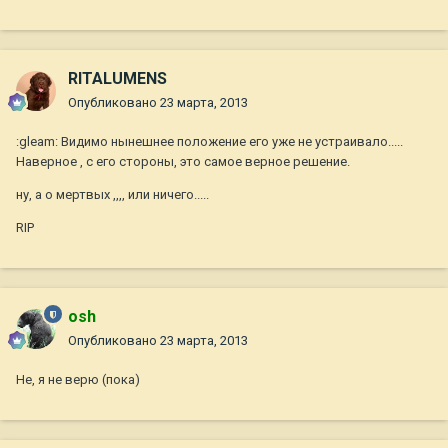
RITALUMENS
Опубликовано
23 марта, 2013
:gleam: Видимо нынешнее положение его уже не устраивало.....
Наверное , с его стороны, это самое верное решение.
ну, а о мертвых ,,,, или ничего.....
RIP
osh
Опубликовано
23 марта, 2013
Не, я не верю (пока)