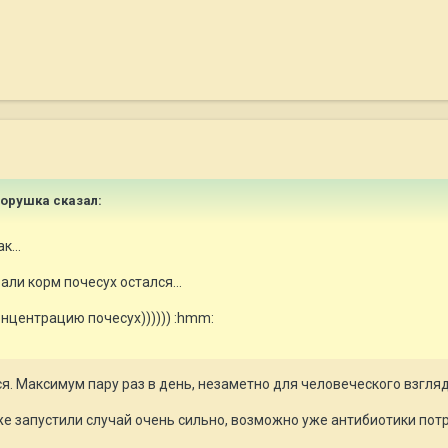
 Норушка сказал:
к...
али корм почесух остался...
нцентрацию почесух)))))) :hmm:
. Максимум пару раз в день, незаметно для человеческого взгляд
уже запустили случай очень сильно, возможно уже антибиотики пот