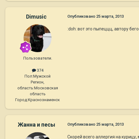
Dimusic
Опубликовано
25 марта, 2013
:doh: вот это пыпеццц, автору бегом 
Пользователи.
374
Пол:
Мужской
Регион,
область:
Московская
область
Город:
Краснознаменск
Жанна и песы
Опубликовано
25 марта, 2013
Скорей всего аллергия на курицу, 