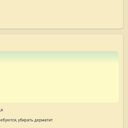
а.
ребуются, убирать дерматит.