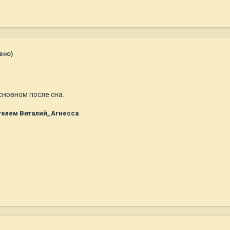
ено)
 основном после сна.
телем Виталий_Агнесса