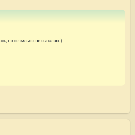
сь, но не сильно, не сыпалась)