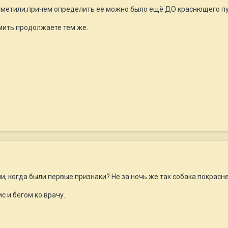
аметили,причем определить ее можно было ещё ДО краснющего пу
мить продолжаете тем же.
, когда были первые признаки? Не за ночь же так собака покрасне
с и бегом ко врачу.