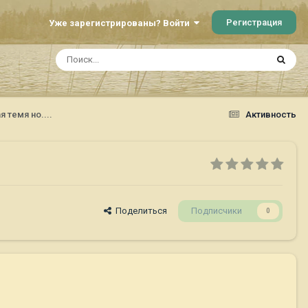
Регистрация
Уже зарегистрированы? Войти
я темя но....
Активность
Поделиться
Подписчики
0