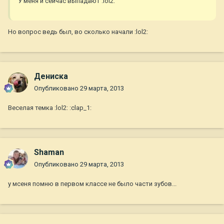
У меня и сейчас выпадают :lol2:
Но вопрос ведь был, во сколько начали :lol2:
Дениска
Опубликовано
29 марта, 2013
Веселая темка :lol2: :clap_1:
Shaman
Опубликовано
29 марта, 2013
у мсеня помню в первом классе не было части зубов...