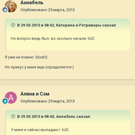
Aннaбель
Опубликовано
29 марта, 2013
В 29.03.2013 в 08:42, Катерина и Ретриверы сказал:
Но вопрос ведь был, во сколько начали :lol2:
Я уже не помню :blush2:
Но прикус у меня еще определяется:)
Алина и Сэм
Опубликовано
29 марта, 2013
В 29.03.2013 в 08:40, Aннaбель сказал:
У меня и сейчас выпадают :lol2: