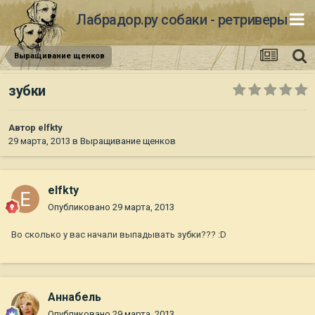
Лабрадор.ру собаки - ретриверы
Выращивание щенков
зубки
Автор
elfkty
29 марта, 2013
в
Выращивание щенков
elfkty
Опубликовано
29 марта, 2013
Во сколько у вас начали выпадывать зубки??? :D
Aннaбель
Опубликовано
29 марта, 2013