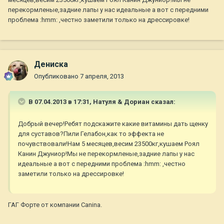
перекормленые,задние лапы у нас идеальные а вот с передними
проблема :hmm: ,честно заметили только на дрессировке!
Дениска
Опубликовано
7 апреля, 2013
В 07.04.2013 в 17:31, Натуля & Дориан сказал:
Добрый вечер!Ребят подскажите какие витамины дать щенку
для суставов?Пили Гелабон,как то эффекта не
почувствовали!Нам 5 месяцев,весим 23500кг,кушаем Роял
Канин Джуниор!Мы не перекормленые,задние лапы у нас
идеальные а вот с передними проблема :hmm: ,честно
заметили только на дрессировке!
ГАГ Форте от компании Canina.