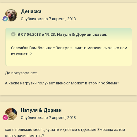
Дениска
Опубликовано
7 апреля, 2013
В 07.04.2013 в 19:23, Натуля & Дориан сказал:
Спасибки Вам большое!Завтра значит в магазин.сколько нам
их кушать?
До полутора лет.
А какие нагрузки получает щенок? Может в этом проблема?
Натуля & Дориан
Опубликовано
7 апреля, 2013
как я понимаю месяц кушать их,потом отдыхаем 3месяца затем
опять начинаем.так?