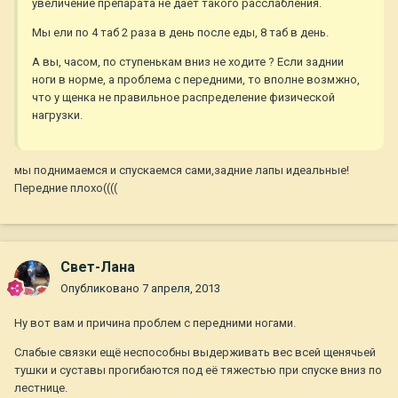
увеличение препарата не даёт такого расслабления.
Мы ели по 4 таб 2 раза в день после еды, 8 таб в день.
А вы, часом, по ступенькам вниз не ходите ? Если заднии
ноги в норме, а проблема с передними, то вполне возмжно,
что у щенка не правильное распределение физической
нагрузки.
мы поднимаемся и спускаемся сами,задние лапы идеальные!
Передние плохо((((
Свет-Лана
Опубликовано
7 апреля, 2013
Ну вот вам и причина проблем с передними ногами.
Слабые связки ещё неспособны выдерживать вес всей щенячьей
тушки и суставы прогибаются под её тяжестью при спуске вниз по
лестнице.