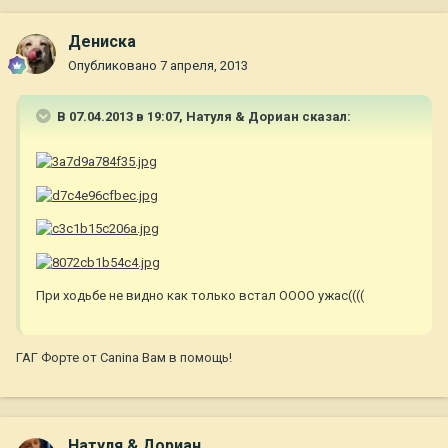
Дениска
Опубликовано
7 апреля, 2013
В 07.04.2013 в 19:07, Натуля & Дориан сказал:
При ходьбе не видно как только встал ОООО ужас((((
ГАГ Форте от Canina Вам в помощь!
Натуля & Дориан