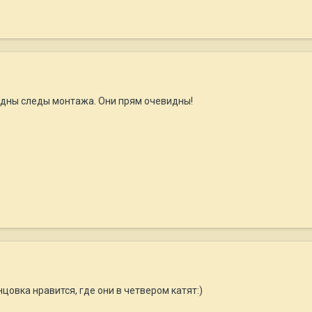
идны следы монтажа. Они прям очевидны!
цовка нравится, где они в четвером катят:)