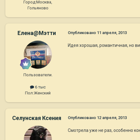
Город:
Москва,
Гольяново
Елена@Мэтти
Опубликовано
11 апреля, 2013
Идея хорошая, романтичная, но в
Пользователи.
6 тыс
Пол:
Женский
Селунская Ксения
Опубликовано
12 апреля, 2013
Смотрела уже не раз, особенно кон