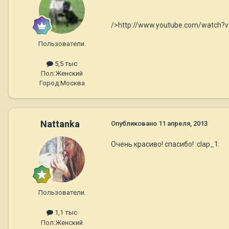
/>http://www.youtube.com/watch?v
Пользователи.
5,5 тыс
Пол:
Женский
Город:
Москва
Nattanka
Опубликовано
11 апреля, 2013
Очень красиво! спасибо! :clap_1:
Пользователи.
1,1 тыс
Пол:
Женский