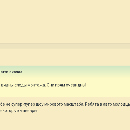
Мэтти сказал:
о видны следы монтажа. Они прям очевидны!
ебе не супер-пупер шоу мирового масштаба. Ребята в авто молодцы,
некоторые маневры.