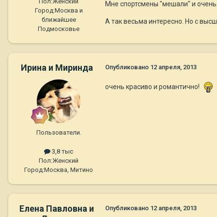
Пол:
Женский
Мне спортсмены "мешали" и очень 
Город:
Москва и
ближайшее
А так весьма интересно. Но с выс
Подмосковье
Ирина и Миринда
Опубликовано
12 апреля, 2013
очень красиво и романтично!
Пользователи.
3,8 тыс
Пол:
Женский
Город:
Москва, Митино
Елена Павловна и
Опубликовано
12 апреля, 2013