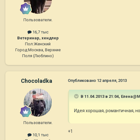
Пользователи.
16,7 тыс
Ветеринар, хендлер
Пол:
Женский
Город:
Москва, Верхние
Поля (Люблино)
Chocoladka
Опубликовано
12 апреля, 2013
В 11.04.2013 в 21:04, Елена@
Идея хорошая, романтичная, н
Пользователи.
+1
10,1 тыс