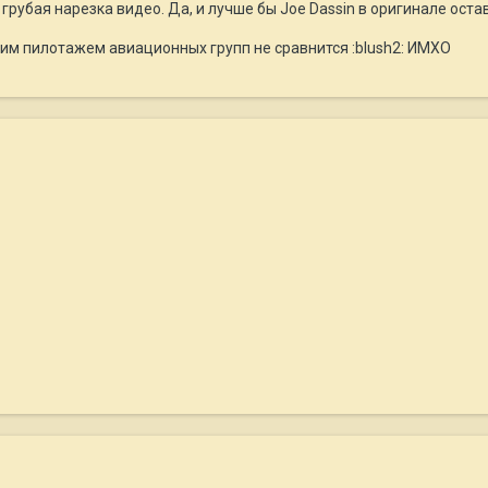
грубая нарезка видео. Да, и лучше бы Joe Dassin в оригинале оста
шим пилотажем авиационных групп не сравнится :blush2: ИМХО