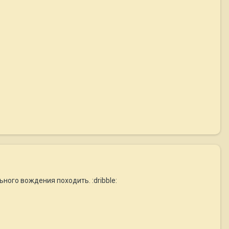
ного вождения походить. :dribble: