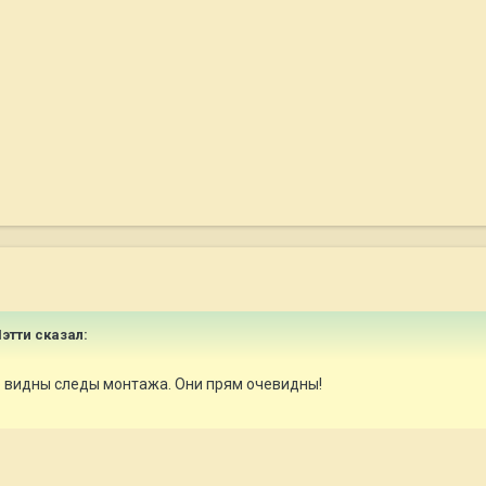
Мэтти сказал:
о видны следы монтажа. Они прям очевидны!