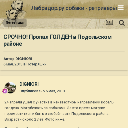
Лабрадор.ру собаки - ретриверы
Потеряшки
СРОЧНО! Пропал ГОЛДЕН в Подольском
районе
Автор
DIGNIORI
6 мая, 2013
в
Потеряшки
DIGNIORI
Опубликовано
6 мая, 2013
24 апреля ушел с участка в неизвестном направлении кобель
голдена. Мог убежать за собаками. За это время мог уже
переместиться и быть в любой части Подольского района.
Возраст - около 2 лет. Фото ниже.