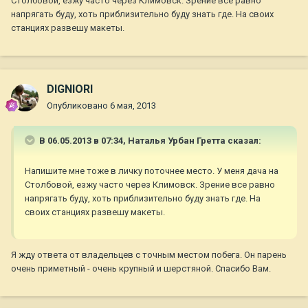
Столбовой, езжу часто через Климовск. Зрение все равно
напрягать буду, хоть приблизительно буду знать где. На своих
станциях развешу макеты.
DIGNIORI
Опубликовано
6 мая, 2013
В 06.05.2013 в 07:34, Наталья Урбан Гретта сказал:
Напишите мне тоже в личку поточнее место. У меня дача на
Столбовой, езжу часто через Климовск. Зрение все равно
напрягать буду, хоть приблизительно буду знать где. На
своих станциях развешу макеты.
Я жду ответа от владельцев с точным местом побега. Он парень
очень приметный - очень крупный и шерстяной. Спасибо Вам.