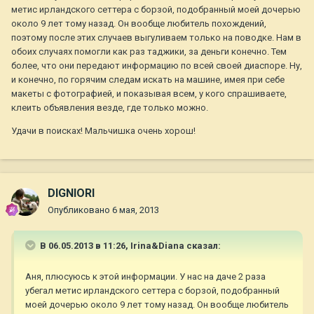
метис ирландского сеттера с борзой, подобранный моей дочерью
около 9 лет тому назад. Он вообще любитель похождений,
поэтому после этих случаев выгуливаем только на поводке. Нам в
обоих случаях помогли как раз таджики, за деньги конечно. Тем
более, что они передают информацию по всей своей диаспоре. Ну,
и конечно, по горячим следам искать на машине, имея при себе
макеты с фотографией, и показывая всем, у кого спрашиваете,
клеить объявления везде, где только можно.
Удачи в поисках! Мальчишка очень хорош!
DIGNIORI
Опубликовано
6 мая, 2013
В 06.05.2013 в 11:26, Irina&Diana сказал:
Аня, плюсуюсь к этой информации. У нас на даче 2 раза
убегал метис ирландского сеттера с борзой, подобранный
моей дочерью около 9 лет тому назад. Он вообще любитель