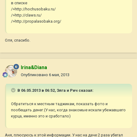
в списке
/>http://hochusobaku.ru/
/>http://claws.ru/
/>http://propalasobaka.org/
Оля, спасибо.
Irina&Diana
Опубликовано
6 мая, 2013
В 06.05.2013 в 06:52, Элга и Рич сказал:
Обратиться к местным таджикам, показать фото и
пообещать денег.(У нас, когда знакомые искали убежавшего
курца, именно это и сработало)
Аня, плюсуюсь к этой информации. У нас на даче 2 раза убегал