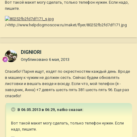
Вот такой макет могу сделать, только телефон нужен. Если надо,
пишите.
/>http://www.helpdogmoscow.ru/maket/flyer/80252fb2fd7df171.jpg
DIGNIORI
Опубликовано
6 мая, 2013
Спасибо! Парня ищут, ездят по окрестностям каждый день. Вроде
в машину к чужим не должен сесть. Сейчас будем обновлять
листовки и вешать везде и всюду. Если что, мой телефон (я -
заводчик, Анна) +7 девять шесть пять 381 шесть пять 96. Еще раз
спасибо!
В 06.05.2013 в 06:29, natko сказал:
Вот такой макет могу сделать, только телефон нужен. Если
надо, пишите.