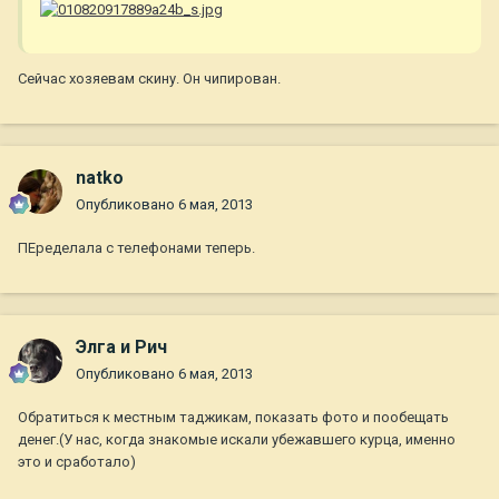
Сейчас хозяевам скину. Он чипирован.
natko
Опубликовано
6 мая, 2013
ПЕределала с телефонами теперь.
Элга и Рич
Опубликовано
6 мая, 2013
Обратиться к местным таджикам, показать фото и пообещать
денег.(У нас, когда знакомые искали убежавшего курца, именно
это и сработало)