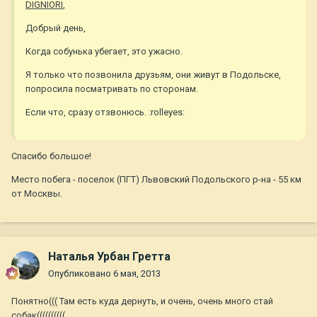
DIGNIORI
,
Добрый день,
Когда собунька убегает, это ужасно.
Я только что позвонила друзьям, они живут в Подольске,
попросила посматривать по сторонам.
Если что, сразу отзвонюсь. :rolleyes:
Спасибо большое!
Место побега - поселок (ПГТ) Львовский Подольского р-на - 55 км
от Москвы.
Наталья Урбан Гретта
Опубликовано
6 мая, 2013
Понятно((( Там есть куда дернуть, и очень, очень много стай
собак((((((((((