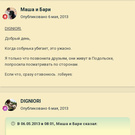
Маша и Бари
Опубликовано
6 мая, 2013
DIGNIORI
,
Добрый день,
Когда собунька убегает, это ужасно.
Я только что позвонила друзьям, они живут в Подольске,
попросила посматривать по сторонам.
Если что, сразу отзвонюсь. :rolleyes:
DIGNIORI
Опубликовано
6 мая, 2013
В 06.05.2013 в 08:01, Маша и Бари сказал: