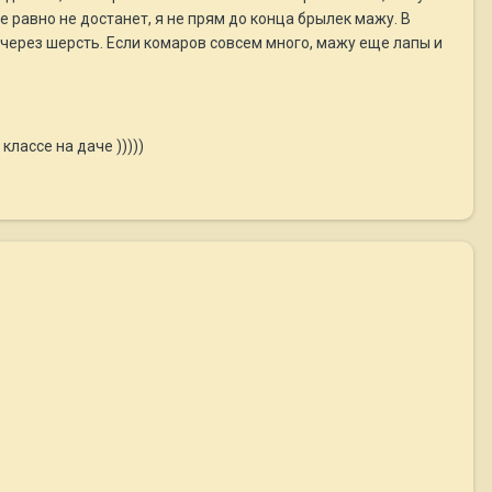
е равно не достанет, я не прям до конца брылек мажу. В
 через шерсть. Если комаров совсем много, мажу еще лапы и
лассе на даче )))))