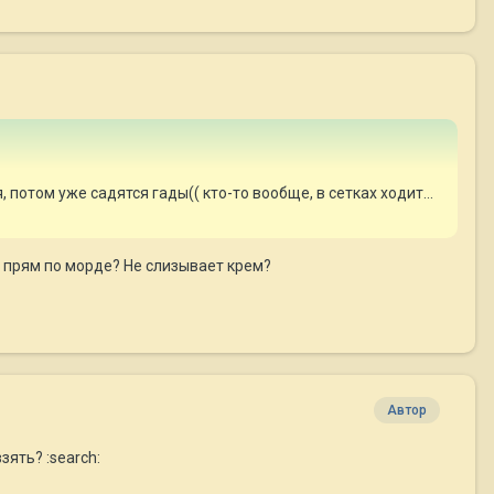
потом уже садятся гады(( кто-то вообще, в сетках ходит...
, прям по морде? Не слизывает крем?
Автор
зять? :search: