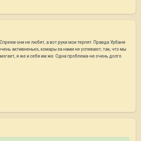
преем они не любят, а вот руки мои терпят. Правда Урбаня
 очень активненько, комары за нами не успевают, так, что мы
могает, я же и себя им же. Одна проблема-не очень долго