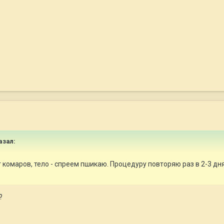
азал:
омаров, тело - спреем пшикаю. Процедуру повторяю раз в 2-3 дня, 
?