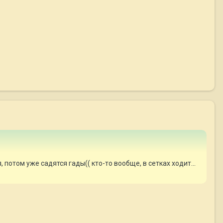
потом уже садятся гады(( кто-то вообще, в сетках ходит...