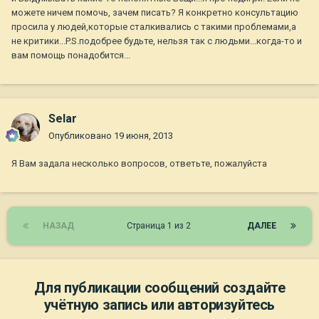
можете ничем помочь, зачем писать? Я конкретно консультацию
просила у людей,которые сталкивались с такими проблемами,а
не критики...P.S.подобрее будьте, нельзя так с людьми...когда-то и
вам помощь понадобится...
Selar
Опубликовано
19 июня, 2013
Я Вам задала несколько вопросов, ответьте, пожалуйста
НАЗАД
Страница 1 из 2
ДАЛЕЕ
Для публикации сообщений создайте
учётную запись или авторизуйтесь