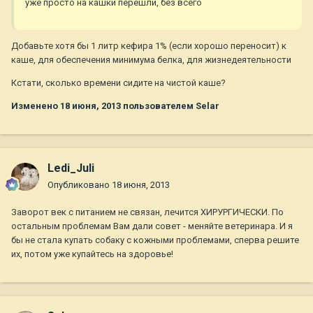
уже просто на кашки перешли, без всего
Добавьте хотя бы 1 литр кефира 1% (если хорошо переносит) к
каше, для обеспечения минимума белка, для жизнедеятельности
Кстати, сколько времени сидите на чистой каше?
Изменено
18 июня, 2013
пользователем Selar
Ledi_Juli
Опубликовано
18 июня, 2013
Заворот век с питанием не связан, лечится ХИРУРГИЧЕСКИ. По
остальным проблемам Вам дали совет - меняйте ветеринара. И я
бы не стала купать собаку с кожными проблемами, сперва решите
их, потом уже купайтесь на здоровье!