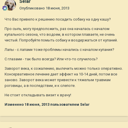
Selar
Опубликовано
18 июня, 2013
Что Вас привело к решению посадить собаку на одну кашу?
Про сыпь, могу предположить, раз она началась с началом
купального сезона, что водоем, в котором плаваете, не очень
чистый. Попробуйте помыть собаку и воздержаться от купаний.
Лапы - с лапами тоже проблемы начались с началом купания?
С глазами - так было всегда? Или что-то случилось?
Заворот века, к сожалению, вылечить можно только оперативно.
Консервативное лечение дает эффект на 10-14 дней, потом все
заново. Заворот века может привести к тяжелым травмам
роговицы, а в последствии, и к слепоте.
Не стоит откладывать визит к врачу!
Изменено
18 июня, 2013
пользователем Selar