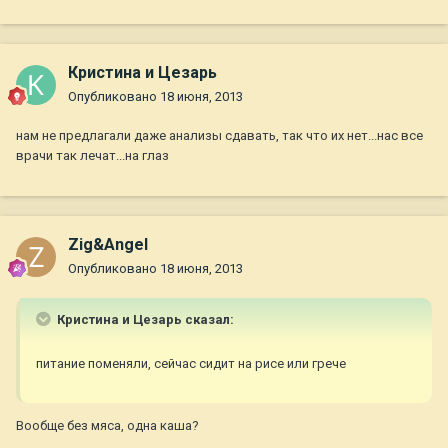
Кристина и Цезарь
Опубликовано
18 июня, 2013
нам не предлагали даже анализы сдавать, так что их нет...нас все
врачи так лечат...на глаз
Zig&Angel
Опубликовано
18 июня, 2013
Кристина и Цезарь сказал:
питание поменяли, сейчас сидит на рисе или грече
Вообще без мяса, одна каша?