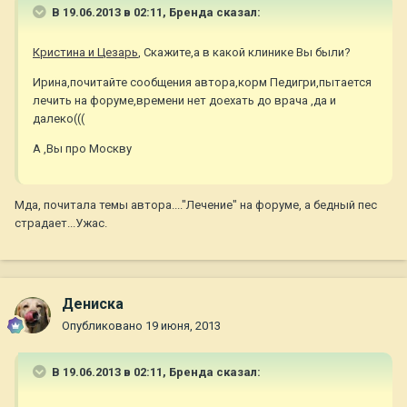
В 19.06.2013 в 02:11, Бренда сказал:
Кристина и Цезарь
, Скажите,а в какой клинике Вы были?
Ирина,почитайте сообщения автора,корм Педигри,пытается
лечить на форуме,времени нет доехать до врача ,да и
далеко(((
А ,Вы про Москву
Мда, почитала темы автора...."Лечение" на форуме, а бедный пес
страдает...Ужас.
Дениска
Опубликовано
19 июня, 2013
В 19.06.2013 в 02:11, Бренда сказал: