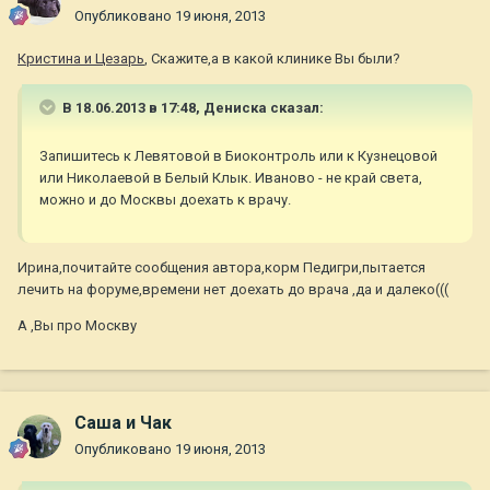
Опубликовано
19 июня, 2013
Кристина и Цезарь
, Скажите,а в какой клинике Вы были?
В 18.06.2013 в 17:48, Дениска сказал:
Запишитесь к Левятовой в Биоконтроль или к Кузнецовой
или Николаевой в Белый Клык. Иваново - не край света,
можно и до Москвы доехать к врачу.
Ирина,почитайте сообщения автора,корм Педигри,пытается
лечить на форуме,времени нет доехать до врача ,да и далеко(((
А ,Вы про Москву
Саша и Чак
Опубликовано
19 июня, 2013