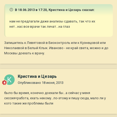
В 18.06.2013 в 17:20, Кристина и Цезарь сказал:
нам не предлагали даже анализы сдавать, так что их
нет...нас все врачи так лечат...на глаз
Запишитесь к Левятовой в Биоконтроль или к Кузнецовой или
Николаевой в Белый Клык. Иваново - не край света, можно и до
Москвы доехать к врачу.
Кристина и Цезарь
Опубликовано
18 июня, 2013
было бы время, конечно доехали бы...а сейчас у меня
сессия+работа, ехать некому...по-этому и пишу сюда, мало ли у
кого такие же проблемы были