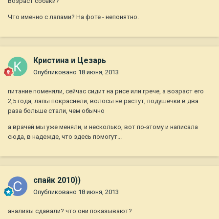
Возраст собаки?
Что именно с лапами? На фоте - непонятно.
Кристина и Цезарь
Опубликовано
18 июня, 2013
питание поменяли, сейчас сидит на рисе или грече, а возраст его
2,5 года, лапы покраснели, волосы не растут, подушечки в два
раза больше стали, чем обычно
а врачей мы уже меняли, и несколько, вот по-этому и написала
сюда, в надежде, что здесь помогут...
спайк 2010))
Опубликовано
18 июня, 2013
анализы сдавали? что они показывают?