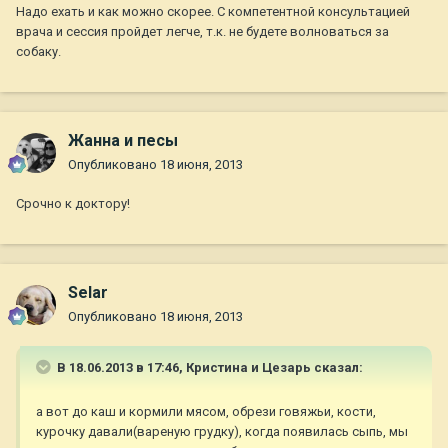
Надо ехать и как можно скорее. С компетентной консультацией
врача и сессия пройдет легче, т.к. не будете волноваться за
собаку.
Жанна и песы
Опубликовано
18 июня, 2013
Срочно к доктору!
Selar
Опубликовано
18 июня, 2013
В 18.06.2013 в 17:46, Кристина и Цезарь сказал:
а вот до каш и кормили мясом, обрези говяжьи, кости,
курочку давали(вареную грудку), когда появилась сыпь, мы