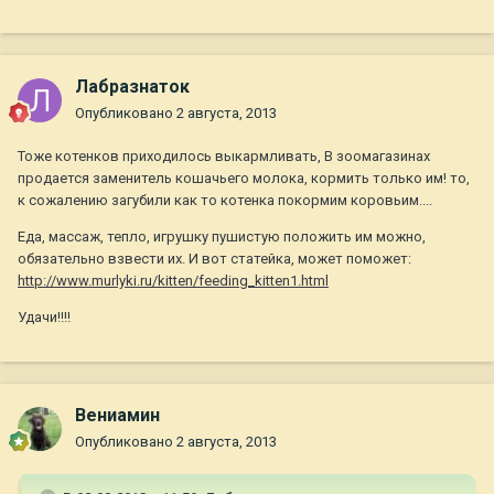
Лабразнаток
Опубликовано
2 августа, 2013
Тоже котенков приходилось выкармливать, В зоомагазинах
продается заменитель кошачьего молока, кормить только им! то,
к сожалению загубили как то котенка покормим коровьим....
Еда, массаж, тепло, игрушку пушистую положить им можно,
обязательно взвести их. И вот статейка, может поможет:
http://www.murlyki.ru/kitten/feeding_kitten1.html
Удачи!!!!
Вениамин
Опубликовано
2 августа, 2013