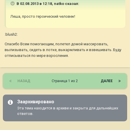
В 02.08.2013 в 12:18, natko сказал:
Леша, просто героический человек!
:blush2:
Спасибо Всем помогающим, полетел домой массировать,
вылизывать, сидеть в лотке, выкармливать и взвешивать. Буду
отписываться по мере взросления.
НАЗАД
Страница 1 из 2
ДАЛЕЕ
Заархивировано
Эта тема находится в архиве и закрыта для дальнейших
ответов.