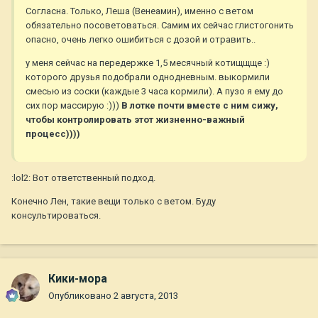
Согласна. Только, Леша (Венеамин), именно с ветом
обязательно посоветоваться. Самим их сейчас глистогонить
опасно, очень легко ошибиться с дозой и отравить..
у меня сейчас на передержке 1,5 месячный котищщще :)
которого друзья подобрали однодневным. выкормили
смесью из соски (каждые 3 часа кормили). А пузо я ему до
сих пор массирую :)))
В лотке почти вместе с ним сижу,
чтобы контролировать этот жизненно-важный
процесс))))
:lol2: Вот ответственный подход.
Конечно Лен, такие вещи только с ветом. Буду
консультироваться.
Кики-мора
Опубликовано
2 августа, 2013