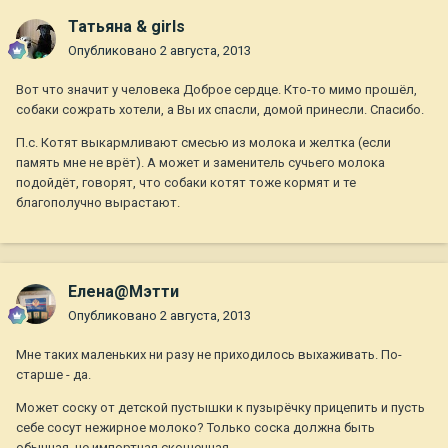
Татьяна & girls
Опубликовано
2 августа, 2013
Вот что значит у человека Доброе сердце. Кто-то мимо прошёл,
собаки сожрать хотели, а Вы их спасли, домой принесли. Спасибо.
П.с. Котят выкармливают смесью из молока и желтка (если
память мне не врёт). А может и заменитель сучьего молока
подойдёт, говорят, что собаки котят тоже кормят и те
благополучно вырастают.
Елена@Мэтти
Опубликовано
2 августа, 2013
Мне таких маленьких ни разу не приходилось выхаживать. По-
старше - да.
Может соску от детской пустышки к пузырёчку прицепить и пусть
себе сосут нежирное молоко? Только соска должна быть
обычная, не импортная,скошенная.