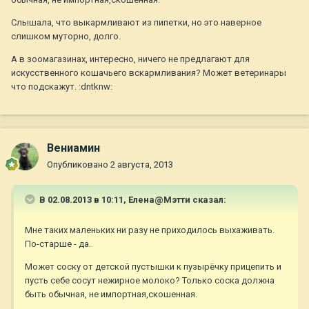
Слышала, что выкармливают из пипетки, но это наверное
слишком муторно, долго.
А в зоомагазинах, интересно, ничего не предлагают для
искусственного кошачьего вскармливания? Может ветеринары
что подскажут. :dntknw:
Вениамин
Опубликовано
2 августа, 2013
В 02.08.2013 в 10:11, Елена@Мэтти сказал:
Мне таких маленьких ни разу не приходилось выхаживать.
По-старше - да.
Может соску от детской пустышки к пузырёчку прицепить и
пусть себе сосут нежирное молоко? Только соска должна
быть обычная, не импортная,скошенная.