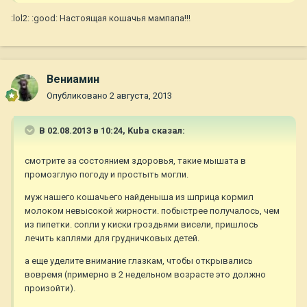
:lol2: :good: Настоящая кошачья мампапа!!!
Вениамин
Опубликовано
2 августа, 2013
В 02.08.2013 в 10:24, Kuba сказал:
смотрите за состоянием здоровья, такие мышата в
промозглую погоду и простыть могли.
муж нашего кошачьего найденыша из шприца кормил
молоком невысокой жирности. побыстрее получалось, чем
из пипетки. сопли у киски гроздьями висели, пришлось
лечить каплями для грудничковых детей.
а еще уделите внимание глазкам, чтобы открывались
вовремя (примерно в 2 недельном возрасте это должно
произойти).