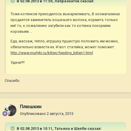
В 02.08.2013 в 11:59, Лабразнаток сказал:
Тоже котенков приходилось выкармливать, В зоомагазинах
продается заменитель кошачьего молока, кормить только
им! то, к сожалению загубили как то котенка покормим
коровьим....
Еда, массаж, тепло, игрушку пушистую положить им можно,
обязательно взвести их. И вот статейка, может поможет:
http://www.murlyki.ru/kitten/feeding_kitten1.html
Удачи!!!!
Спасибо
Плюшкин
Опубликовано
2 августа, 2013
В 02.08.2013 в 10:11, Татьяна и Шелби сказал: