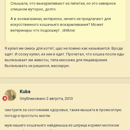
Слышала, что выкармливают из пипетки, но это наверное
слишком муторно, долго.
А в зоомагазинах, интересно, ничего не предлагают для
искусственного кошачьего вскармливания? Может
ветеринары что подскажут. :dntknw:
Я купил им смесь для котят, щас не помню как называется. Вроде
едят. И соску купил, из нее и едят. Прочитал, что кошка после еды
вылизывает им животы, типа массажа для пищеварения.
Вылизывать не решился, массирую.
Kuba
Опубликовано
2 августа, 2013
смотрите за состоянием здоровья, такие мышата в промозглую
погоду и простыть могли.
муж нашего кошачьего найденыша из шприца кормил молоком