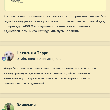
некому(((
Да с кошками проблема оставления стоит острее чем с песом. Мы
года 3 назад уезжали на сутки, а вышло так что не было нас 4 дня,
по приезду ТАКОГО выслушали от нашего на тот момент
единственного Смита :ranting:. Уши чуть не завяли.
Наталья и Терри
Опубликовано
2 августа, 2013
Надо бы с ветом насчет глистогонки посоветоваться - месяц
назад,братец мой,маленького котенка подобрал,повез в
ветеринарку сразу - врачи сказали,что его просто съели
глисты,спасти не удалось(
Вениамин