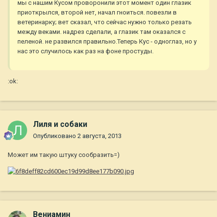
мы с нашим Кусом проворонили этот момент один глазик
приоткрылся, второй нет, начал гноиться. повезли в
ветеринарку; вет сказал, что сейчас нужно только резать
между веками. надрез сделали, а глазик там оказался с
пеленой. не развился правильно.Теперь Кус - одноглаз, но у
нас это случилось как раз на фоне простуды.
:ok:
Лиля и собаки
Опубликовано
2 августа, 2013
Может им такую штуку сообразить=)
Вениамин