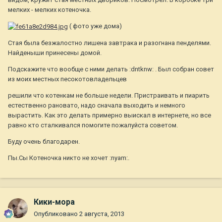
мелких - мелких котеночка.
( фото уже дома)
Стая была безжалостно лишена завтрака и разогнана пенделями.
Найденыши принесены домой.
Подскажите что вообще с ними делать :dntknw: . Был собран совет
из моих местных песокотовладельцев
решили что котенкам не больше недели. Пристраивать и пиарить
естественно рановато, надо сначала выходить и немного
вырастить. Как это делать примерно выискал в интернете, но все
равно кто сталкивался помогите пожалуйста советом.
Буду очень благодарен.
Пы.Сы Котеночка никто не хочет :nyam:.
Кики-мора
Опубликовано
2 августа, 2013