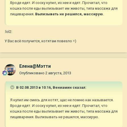
Вроде едят. И соску купил, из нее и едят. Прочитал, что
кошка после еды вылизывает им животы, типа массажа для
пищеварения.
Вылизывать не решился, массирую
.
:lol2:
У Вас всё получится, котятам повезло =)
Елена@Мэтти
Опубликовано
2 августа, 2013
В 02.08.2013 в 10:16, Вениамин сказал:
Я купил им смесь для котят, щас не помню как называется.
Вроде едят. И соску купил, из нее и едят. Прочитал, что
кошка после еды вылизывает им животы, типа массажа для
пищеварения. Вылизывать не решился, массирую.