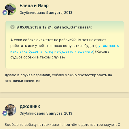
Елена и Изар
Опубликовано
5 августа, 2013
В 05.08.2013 в 12:24, Katenok_Gaf сказал:
А если собака окажется не рабочей? Ну вот не станет
работать или у неё это плохо получаться будет (
ну там лаять
как лайка будет, а толку не будет или ещё чего
)?Какова
судьба собаки в таком случае?
думаю в случае передачи, собаку можно протестировать на
охотничьи качества.
джонник
Опубликовано
5 августа, 2013
Вообще то собаку натаскивают , при чём с детства тренируют. С