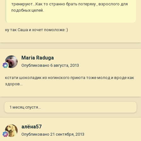
тренируют...Как то странно брать потеряху , взрослого для
подобных целей.
ну так Саша и хочет помоложе :)
Maria Raduga
Опубликовано
6 августа, 2013
кстати шоколадик из ногинского приюта тоже молод и вроде как
здоров...
1 месяц спустя...
алёна57
Опубликовано
21 сентября, 2013