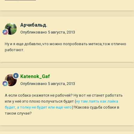
Арчибальд.
Опубликовано
5 августа, 2013
Ну и я еще добавлю,что можно попробовать метиса,тож отлично
работают.
Katenok_Gaf
Опубликовано
5 августа, 2013
А если собака окажется не рабочей? Ну вот не станет работать
или у неё это плохо получаться будет (
ну там лаять как лайка
будет, а толку не будет или ещё чего
)?Какова судьба собаки в
таком случае?