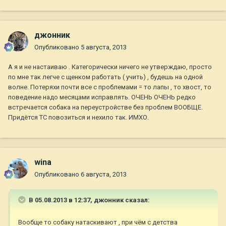
джонник
Опубликовано
5 августа, 2013
А я и не настаиваю . Категорически ничего не утверждаю, просто
по мне так легче с щенком работать ( учить) , будешь на одной
волне. Потеряхи почти все с проблемами = то лапы , то хвост, то
поведение надо месяцами исправлять. ОЧЕНЬ ОЧЕНЬ редко
встречается собака на переустройстве без проблем ВООБЩЕ.
Придётся ТС повозиться и нехило так. ИМХО.
wina
Опубликовано
6 августа, 2013
В 05.08.2013 в 12:37, джонник сказал:
Вообще то собаку натаскивают , при чём с детства