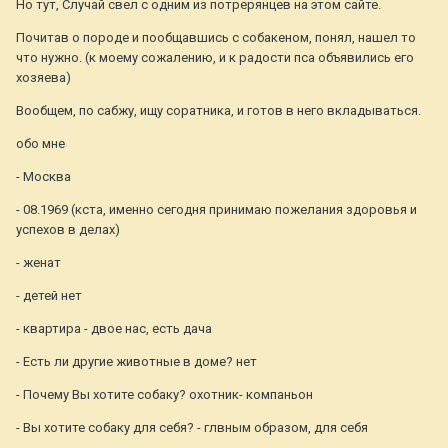
Но тут, Случай свел с одним из потрерянцев на этом сайте.
Почитав о породе и пообщавшись с собакеном, понял, нашел то
что нужно. (к моему сожалению, и к радости пса объявились его
хозяева)
Вообщем, по сабжу, ищу соратника, и готов в него вкладываться.
обо мне
- Москва
- 08.1969 (кста, именно сегодня принимаю пожелания здоровья и
успехов в делах)
- женат
- детей нет
- квартира - двое нас, есть дача
- Есть ли другие животные в доме? нет
- Почему Вы хотите собаку? охотник- компаньон
- Вы хотите собаку для себя? - глвным образом, для себя