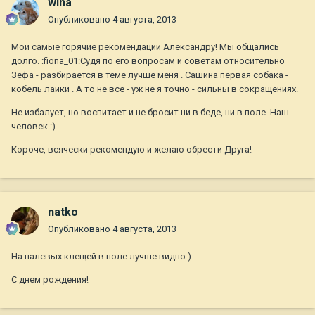
wina
Опубликовано
4 августа, 2013
Мои самые горячие рекомендации Александру! Мы общались
долго. :fiona_01:Судя по его вопросам и
советам
относительно
Зефа - разбирается в теме лучше меня . Сашина первая собака -
кобель лайки . А то не все - уж не я точно - сильны в сокращениях.
Не избалует, но воспитает и не бросит ни в беде, ни в поле. Наш
человек :)
Короче, всячески рекомендую и желаю обрести Друга!
natko
Опубликовано
4 августа, 2013
На палевых клещей в поле лучше видно.)
С днем рождения!