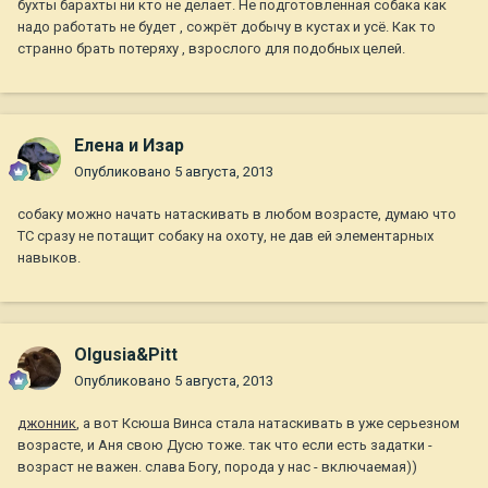
бухты барахты ни кто не делает. Не подготовленная собака как
надо работать не будет , сожрёт добычу в кустах и усё. Как то
странно брать потеряху , взрослого для подобных целей.
Елена и Изар
Опубликовано
5 августа, 2013
собаку можно начать натаскивать в любом возрасте, думаю что
ТС сразу не потащит собаку на охоту, не дав ей элементарных
навыков.
Olgusia&Pitt
Опубликовано
5 августа, 2013
джонник
, а вот Ксюша Винса стала натаскивать в уже серьезном
возрасте, и Аня свою Дусю тоже. так что если есть задатки -
возраст не важен. слава Богу, порода у нас - включаемая))