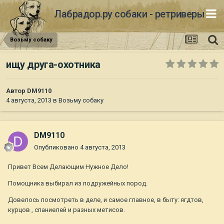
Лабрадор.ру собаки - ретриверы
Возьму собаку
ищу друга-охотника
Автор
DM9110
4 августа, 2013
в
Возьму собаку
DM9110
Опубликовано
4 августа, 2013
Привет Всем Делающим Нужное Дело!
Помощника выбирал из подружейных пород.
Довелось посмотреть в деле, и самое главное, в быту: ягдтов,
курцов , спаниелей и разных метисов.