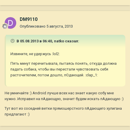
DM9110
Опубликовано
5 августа, 2013
В 05.08.2013 в 06:40, natko сказал:
Извините, не удержусь :lol2:
Пять минут перечитывала, пытаясь понять, откуда должна
падать собака, чтобы вы перестали чувствовать себя
расточителем, потом дошло, пОдающей. :clap_1:
Не умничайте :) Android лучше всех нас знает какую собу мне
нужно. Исправил на пАдающую, значит будем искать пАдающую :)
Тут вот из соседней ветки прямошерстного пАдающего хулигана
предлагают :)