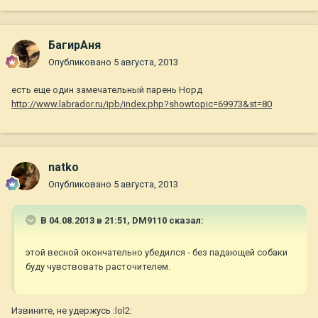
БагирАня
Опубликовано
5 августа, 2013
есть еще один замечательный парень Норд
http://www.labrador.ru/ipb/index.php?showtopic=69973&st=80
natko
Опубликовано
5 августа, 2013
В 04.08.2013 в 21:51, DM9110 сказал:
этой весной окончательно убедился - без падающей собаки
буду чувствовать расточителем.
Извините, не удержусь :lol2: