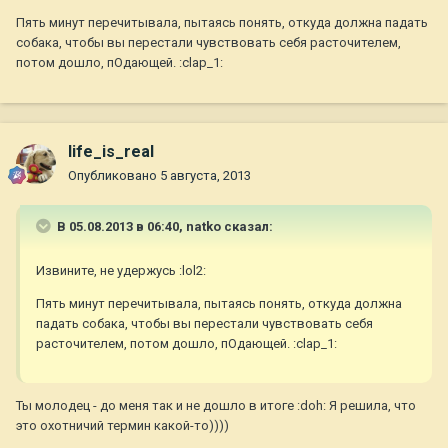
Пять минут перечитывала, пытаясь понять, откуда должна падать
собака, чтобы вы перестали чувствовать себя расточителем,
потом дошло, пОдающей. :clap_1:
life_is_real
Опубликовано
5 августа, 2013
В 05.08.2013 в 06:40, natko сказал:
Извините, не удержусь :lol2:
Пять минут перечитывала, пытаясь понять, откуда должна
падать собака, чтобы вы перестали чувствовать себя
расточителем, потом дошло, пОдающей. :clap_1:
Ты молодец - до меня так и не дошло в итоге :doh: Я решила, что
это охотничий термин какой-то))))