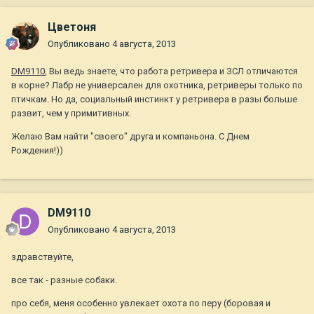
Цветоня
Опубликовано
4 августа, 2013
DM9110
, Вы ведь знаете, что работа ретривера и ЗСЛ отличаются
в корне? Лабр не универсален для охотника, ретриверы только по
птичкам. Но да, социальный инстинкт у ретривера в разы больше
развит, чем у примитивных.
Желаю Вам найти "своего" друга и компаньона. С Днем
Рождения!))
DM9110
Опубликовано
4 августа, 2013
здравствуйте,
все так - разные собаки.
про себя, меня особенно увлекает охота по перу (боровая и