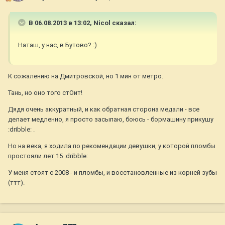
В 06.08.2013 в 13:02, Nicol сказал:
Наташ, у нас, в Бутово? :)
К сожалению на Дмитровской, но 1 мин от метро.
Тань, но оно того стОит!
Дядя очень аккуратный, и как обратная сторона медали - все
делает медленно, я просто засыпаю, боюсь - бормашину прикушу
:dribble: .
Но на века, я ходила по рекомендации девушки, у которой пломбы
простояли лет 15 :dribble:
У меня стоят с 2008 - и пломбы, и восстановленные из корней зубы
(ттт).