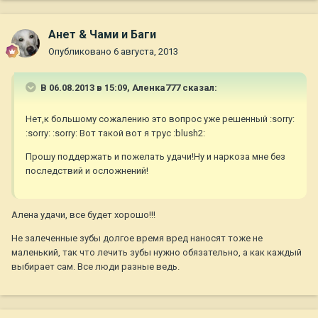
Анет & Чами и Баги
Опубликовано
6 августа, 2013
В 06.08.2013 в 15:09, Аленка777 сказал:
Нет,к большому сожалению это вопрос уже решенный :sorry:
:sorry: :sorry: Вот такой вот я трус :blush2:
Прошу поддержать и пожелать удачи!Ну и наркоза мне без
последствий и осложнений!
Алена удачи, все будет хорошо!!!
Не залеченные зубы долгое время вред наносят тоже не
маленький, так что лечить зубы нужно обязательно, а как каждый
выбирает сам. Все люди разные ведь.