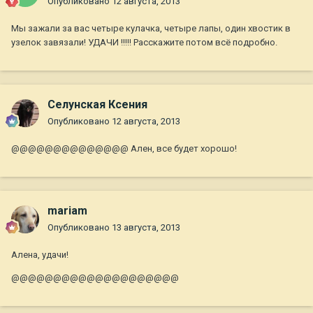
Опубликовано
12 августа, 2013
Мы зажали за вас четыре кулачка, четыре лапы, один хвостик в
узелок завязали! УДАЧИ !!!!! Расскажите потом всё подробно.
Селунская Ксения
Опубликовано
12 августа, 2013
@@@@@@@@@@@@@@ Ален, все будет хорошо!
mariam
Опубликовано
13 августа, 2013
Алена, удачи!
@@@@@@@@@@@@@@@@@@@@