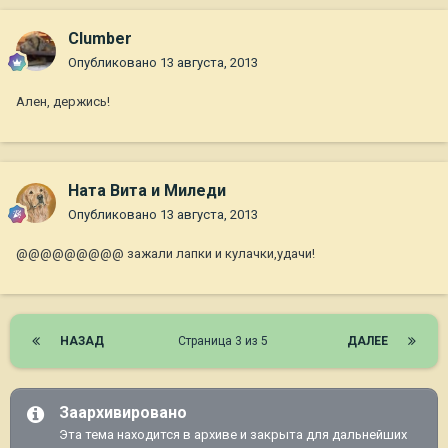
Clumber
Опубликовано
13 августа, 2013
Ален, держись!
Ната Вита и Миледи
Опубликовано
13 августа, 2013
@@@@@@@@@ зажали лапки и кулачки,удачи!
НАЗАД
Страница 3 из 5
ДАЛЕЕ
Заархивировано
Эта тема находится в архиве и закрыта для дальнейших