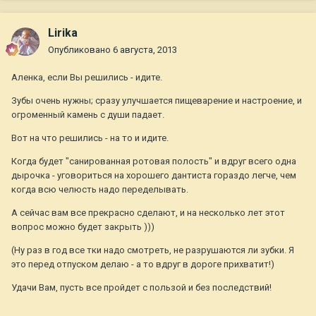
Lirika
Опубликовано
6 августа, 2013
Аленка, если Вы решились - идите.
Зубы очень нужны; сразу улучшается пищеварение и настроение, и
огроменный камень с души падает.
Вот на что решились - на то и идите.
Когда будет "санированная ротовая полость" и вдруг всего одна
дырочка - уговориться на хорошего дантиста гораздо легче, чем
когда всю челюсть надо переделывать.
А сейчас вам все прекрасно сделают, и на несколько лет этот
вопрос можно будет закрыть )))
(Ну раз в год все тки надо смотреть, не разрушаются ли зубки. Я
это перед отпуском делаю - а то вдруг в дороге прихватит!)
Удачи Вам, пусть все пройдет с пользой и без последствий!