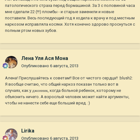
патологического страха перед бормашиной. За 3 с половиной часа
мне сделали 22 (!!!) пломбы - и старые заменили и новые
поставили. Весь последующий год я ходила к врачу и под местным
наркозом исправляла косяки. Хотя конечно здорово проснуться с
полным ртом новых зубов.
Лена Уля Ася Мона
Опубликовано
6 августа, 2013
Алена! Прислушайтесь к советам!! Все от чистого сердца!! :blush2:
Я вообще считаю, что общий наркоз показан только вот в
случаях, как у
джонник
, когда больной ребенок, которому не
объяснить ничего. А взрослый человек может найти аргументы,
чтобы не нанести себе еще больший вред. :)
Lirika
Опубликовано
6 августа, 2013