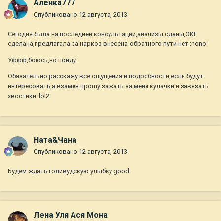
Аленка777
Опубликовано
12 августа, 2013
Сегодня была на последней консультации,анализы сданы,ЭКГ
сделана,предлагала за наркоз внесена-обратного пути нет :nono:
Уффф,боюсь,но пойду.
Обязательно расскажу все ощущения и подробности,если будут
интересовать,а взамен прошу зажать за меня кулачки и завязать
хвостики :lol2:
Ната&Чана
Опубликовано
12 августа, 2013
Будем ждать голивудскую улыбку:good:
Лена Уля Ася Мона