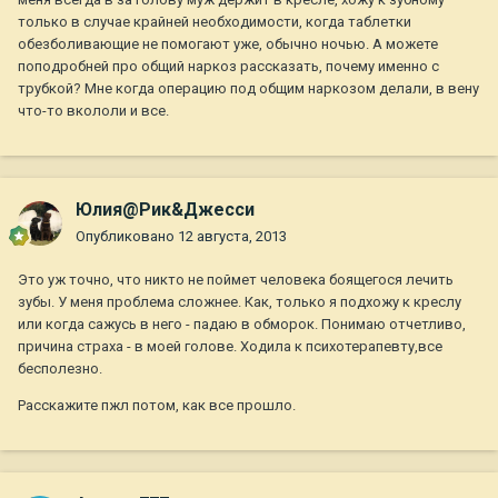
только в случае крайней необходимости, когда таблетки
обезболивающие не помогают уже, обычно ночью. А можете
поподробней про общий наркоз рассказать, почему именно с
трубкой? Мне когда операцию под общим наркозом делали, в вену
что-то вкололи и все.
Юлия@Рик&Джесси
Опубликовано
12 августа, 2013
Это уж точно, что никто не поймет человека боящегося лечить
зубы. У меня проблема сложнее. Как, только я подхожу к креслу
или когда сажусь в него - падаю в обморок. Понимаю отчетливо,
причина страха - в моей голове. Ходила к психотерапевту,все
бесполезно.
Расскажите пжл потом, как все прошло.