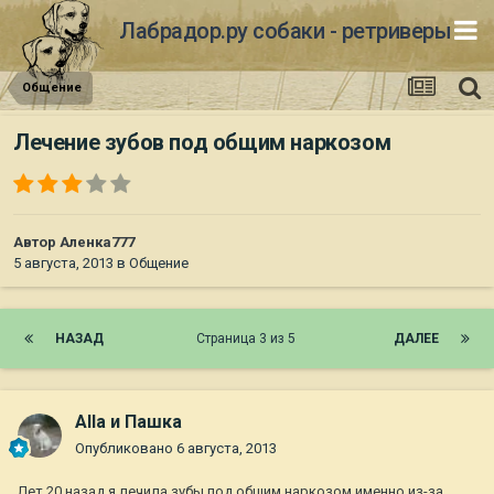
Лабрадор.ру собаки - ретриверы
Общение
Лечение зубов под общим наркозом
Автор
Аленка777
5 августа, 2013
в
Общение
НАЗАД
Страница 3 из 5
ДАЛЕЕ
Alla и Пашка
Опубликовано
6 августа, 2013
Лет 20 назад я лечила зубы под общим наркозом именно из-за