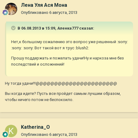
Лена Уля Ася Мона
Опубликовано
6 августа, 2013
В 06.08.2013 в 15:09, Аленка777 сказал:
Нет,к большому сожалению это вопрос уже решенный :sorry:
:sorry: :sorry: Вот такой вот я трус :blush2:
Прошу поддержать и пожелать удачи!Ну и наркоза мне без
последствий и осложнений!
Ну тогда удачи!!!@@@@@@@@@@@@@@@@@@@@@@
Вы когда идете? Пусть все пройдет самым лучшим образом,
чтобы ничего потом не беспокоило.
Katherina_O
Опубликовано
6 августа, 2013