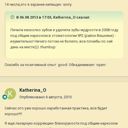
14 числа,это я заранее кипишую :sorry:
В 06.08.2013 в 17:03, Katherina_O сказал:
Лечила несколко зубов и удаляла зубы мудрости в 2008 году
под общим наркозом в стоматологии №2 (район Вешняки) -
изумительно! Ничего потом не болело, все пломбы по сей
день на месте))) :thumbup:
Спасибо за позитивный опыт :good: Обнадеживает :nyam:
Katherina_O
Опубликовано
6 августа, 2013
Сейчас это уже хорошо наработанная практика, все будет
хорошо!!!!
Я еще лазерную коррекцию близорукости под общим наркозом