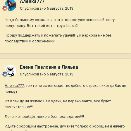
Аленка777
Опубликовано
6 августа, 2013
Нет,к большому сожалению это вопрос уже решенный :sorry:
:sorry: :sorry: Вот такой вот я трус :blush2:
Прошу поддержать и пожелать удачи!Ну и наркоза мне без
последствий и осложнений!
Елена Павловна и Лялька
Опубликовано
6 августа, 2013
Аленка777
, те кто не испытывает подобного страха никогда Вас не
поймут.
От всей души желаю Вам удачи, не переживайте, всё будет
замечательно!!!
Лечение пройдёт легко и без последствий!!!
Идите с хорошим настроение, думайте только о хорошем и ничего