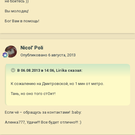
не бойтесь ))
Вы молодец!
Бог Вам в помощь!
Nicol' Poli
Опубликовано
6 августа, 2013
В 06.08.2013 в 14:06, Lirika сказал:
К сожалению на Дмитровской, но 1 мин от метро.
Тань, но оно того стОит!
Если чё – обращусь за контактами! :baby:
Аленка777, Удачи!!! Все будет отлично!!! :)