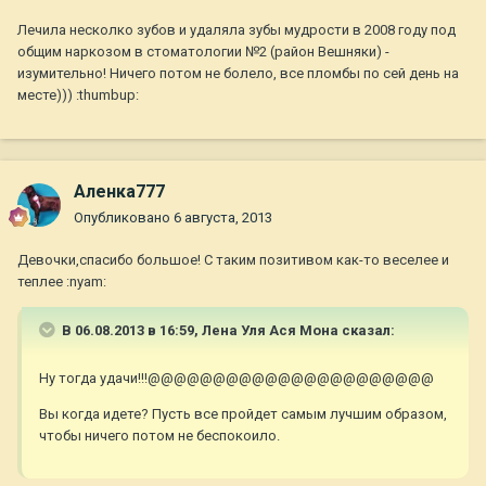
Лечила несколко зубов и удаляла зубы мудрости в 2008 году под
общим наркозом в стоматологии №2 (район Вешняки) -
изумительно! Ничего потом не болело, все пломбы по сей день на
месте))) :thumbup:
Аленка777
Опубликовано
6 августа, 2013
Девочки,спасибо большое! С таким позитивом как-то веселее и
теплее :nyam:
В 06.08.2013 в 16:59, Лена Уля Ася Мона сказал:
Ну тогда удачи!!!@@@@@@@@@@@@@@@@@@@@@@
Вы когда идете? Пусть все пройдет самым лучшим образом,
чтобы ничего потом не беспокоило.