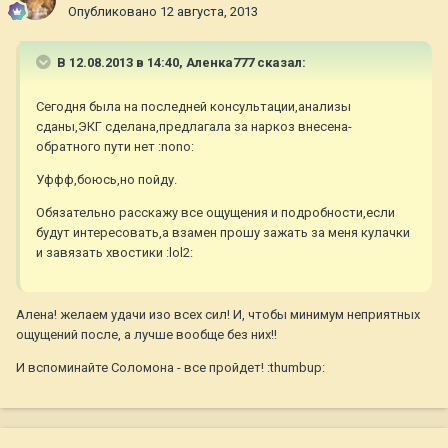
Опубликовано
12 августа, 2013
В 12.08.2013 в 14:40, Аленка777 сказал:
Сегодня была на последней консультации,анализы
сданы,ЭКГ сделана,предлагала за наркоз внесена-
обратного пути нет :nono:
Уффф,боюсь,но пойду.
Обязательно расскажу все ощущения и подробности,если
будут интересовать,а взамен прошу зажать за меня кулачки
и завязать хвостики :lol2:
Алена! желаем удачи изо всех сил! И, чтобы минимум неприятных
ощущений после, а лучше вообще без них!!
И вспоминайте Соломона - все пройдет! :thumbup: