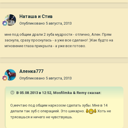
Наташа и Стив
Опубликовано
5 августа, 2013
мне под общим драли 2 зуба мудрости - отлично, Ален. Прям
заснула, сразу проснулась - а уже все сделано! :)Как будто на
мгновение глаза прикрыла - а уже все готово.
Аленка777
Опубликовано
5 августа, 2013
В 05.08.2013 в 12:52, Mosfilmka & Remy сказал:
О,мечтаю под общим наркозом сделать зубы. Мне в 14
делали так зуб с операцией. Это шикарно.
Хоть не
трясешься и ничего не чувствуешь.