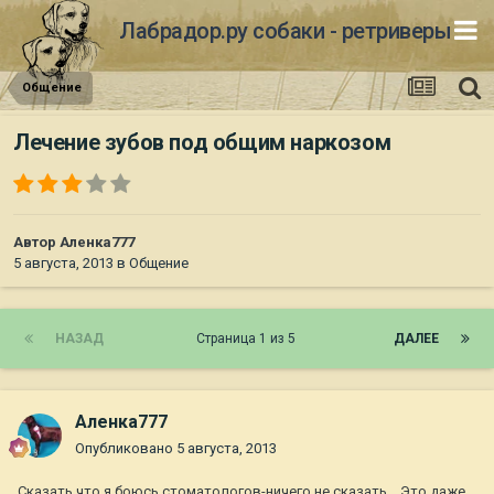
Лабрадор.ру собаки - ретриверы
Общение
Лечение зубов под общим наркозом
Автор
Аленка777
5 августа, 2013
в
Общение
НАЗАД
Страница 1 из 5
ДАЛЕЕ
Аленка777
Опубликовано
5 августа, 2013
Сказать,что я боюсь стоматологов-ничего не сказать... Это даже