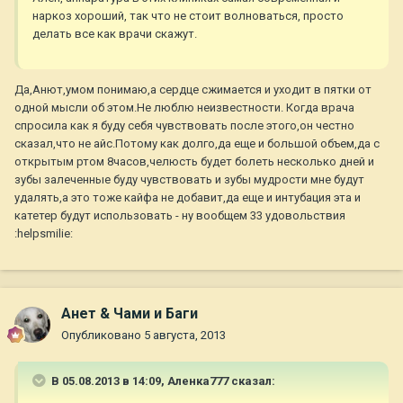
наркоз хороший, так что не стоит волноваться, просто
делать все как врачи скажут.
Да,Анют,умом понимаю,а сердце сжимается и уходит в пятки от
одной мысли об этом.Не люблю неизвестности. Когда врача
спросила как я буду себя чувствовать после этого,он честно
сказал,что не айс.Потому как долго,да еще и большой объем,да с
открытым ртом 8часов,челюсть будет болеть несколько дней и
зубы залеченные буду чувствовать и зубы мудрости мне будут
удалять,а это тоже кайфа не добавит,да еще и интубация эта и
катетер будут использовать - ну вообщем 33 удовольствия
:helpsmilie:
Анет & Чами и Баги
Опубликовано
5 августа, 2013
В 05.08.2013 в 14:09, Аленка777 сказал: