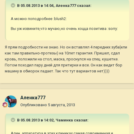
В 05.08.2013 в 14:04, Аленка777 сказал:
А можно поподробнее :blush2:
Вы уж извините,что мучаю,но очень хоцца позитива :sorry:
Я прям подробности не знаю. Но он вставлял 4 передних зуба(или
как там правильно-протезы) на 10лет гарантия. Пришел, сдал
кровь, положили на стол, маска, проснулся на спец. кушетке.
Потом походил пару дней для притирки и все. Он как видит бор
машину в обморок падает. Так что тут вариантов нет))))
Аленка777
Опубликовано
5 августа, 2013
В 05.08.2013 в 14:02, Чаминка сказал:
Ален, аппаратура в этих клиниках самая современная и