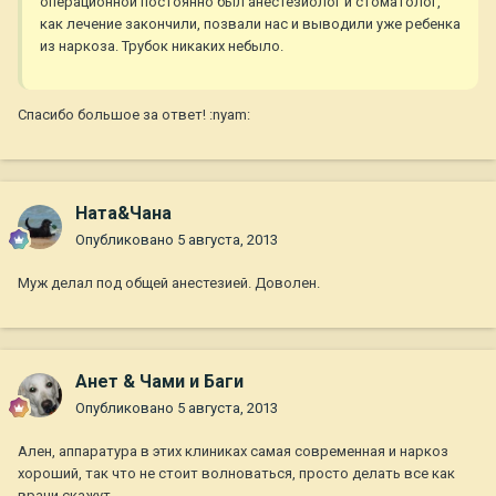
операционной постоянно был анестезиолог и стоматолог,
как лечение закончили, позвали нас и выводили уже ребенка
из наркоза. Трубок никаких небыло.
Спасибо большое за ответ! :nyam:
Ната&Чана
Опубликовано
5 августа, 2013
Муж делал под общей анестезией. Доволен.
Анет & Чами и Баги
Опубликовано
5 августа, 2013
Ален, аппаратура в этих клиниках самая современная и наркоз
хороший, так что не стоит волноваться, просто делать все как
врачи скажут.