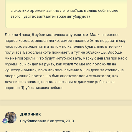
а сколько времени заняло лечение?как малыш себя после
этого чувствовал?детей тоже интубируют?
Лечили 4 часа, 8 зубов молочных с пульпитом. Малыш перенес
наркоз хорошо, вышел легко, самое тяжелое было не давать ему
некоторое время пить и потом по капельке буквально в течении
получаса. Взрослый хоть понимает, а тут не объяснишь. Вообще
мне не говорили , что будут интубировать, маску одевали при нас с
мужем , сын сидел на руках, как уснул то мы его положили на
кушетку и вышли, пока длилось лечение мы сидели за стенкой, в
операционной постоянно был анестезиолог и стоматолог, как
лечение закончили, позвали нас и выводили уже ребенка из
наркоза. Трубок никаких небыло.
джонник
Опубликовано
5 августа, 2013