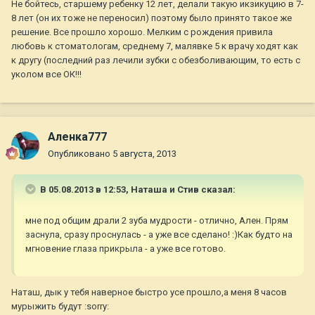
Не бойтесь, старшему ребенку 12 лет, делали такую икзикуцию в 7-
8 лет (он их тоже не переносил) поэтому было принято такое же
решение. Все прошло хорошо. Мелким с рождения привила
любовь к стоматологам, среднему 7, малявке 5 к врачу ходят как
к другу (последний раз лечили зубки с обезболивающим, то есть с
уколом все ОК!!!
Аленка777
Опубликовано
5 августа, 2013
В 05.08.2013 в 12:53, Наташа и Стив сказал:
мне под общим драли 2 зуба мудрости - отлично, Ален. Прям
заснула, сразу проснулась - а уже все сделано! :)Как будто на
мгновение глаза прикрыла - а уже все готово.
Наташ, дык у тебя наверное быстро усе прошло,а меня 8 часов
мурыжить будут :sorry: