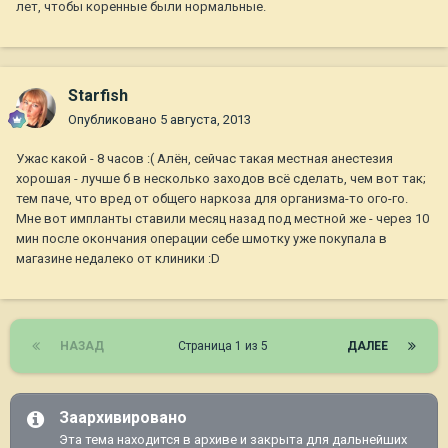
лет, чтобы коренные были нормальные.
Starfish
Опубликовано
5 августа, 2013
Ужас какой - 8 часов :( Алён, сейчас такая местная анестезия
хорошая - лучше б в несколько заходов всё сделать, чем вот так;
тем паче, что вред от общего наркоза для организма-то ого-го.
Мне вот импланты ставили месяц назад под местной же - через 10
мин после окончания операции себе шмотку уже покупала в
магазине недалеко от клиники :D
НАЗАД
Страница 1 из 5
ДАЛЕЕ
Заархивировано
Эта тема находится в архиве и закрыта для дальнейших