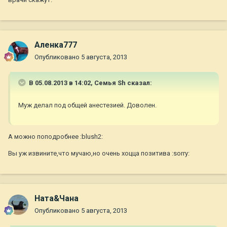
Аленка777
Опубликовано
5 августа, 2013
В 05.08.2013 в 14:02, Семья Sh сказал:
Муж делал под общей анестезией. Доволен.
А можно поподробнее :blush2:
Вы уж извините,что мучаю,но очень хоцца позитива :sorry:
Ната&Чана
Опубликовано
5 августа, 2013