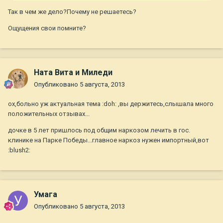
Так в чем же дело?Почему не решаетесь?
Ощущения свои помните?
Ната Вита и Миледи
Опубликовано
5 августа, 2013
ох,больно уж актуальная тема :doh: ,вы держитесь,слышала много
положительных отзывах...
дочке в 5 лет пришлось под общим наркозом лечить в гос.
клинике на Парке Победы...главное наркоз нужен импортный,вот
:blush2:
Умага
Опубликовано
5 августа, 2013