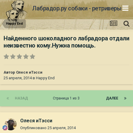
Лабрадор.ру собаки - ретриверы
Happy End
Найденного шоколадного лабрадора отдали
неизвестно кому.Нужна помощь.
Автор
Олеся иТэсси
25 апреля, 2014
в
Happy End
НАЗАД
Страница 1 из 3
ДАЛЕЕ
Олеся иТэсси
Опубликовано
25 апреля, 2014