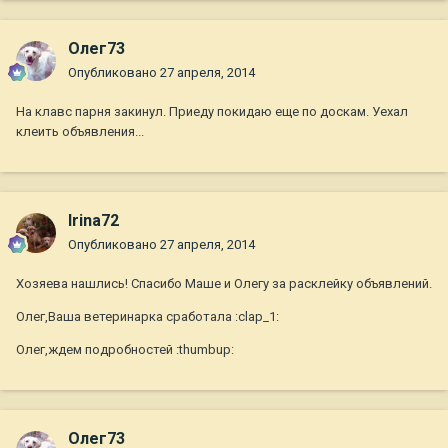
Олег73
Опубликовано
27 апреля, 2014
На клавс парня закинул. Приеду покидаю еще по доскам. Уехал
клеить объявления...
Irina72
Опубликовано
27 апреля, 2014
Хозяева нашлись! Спасибо Маше и Олегу за расклейку объявлений.
Олег,Ваша ветеринарка сработала :clap_1:
Олег,ждем подробностей :thumbup:
Олег73