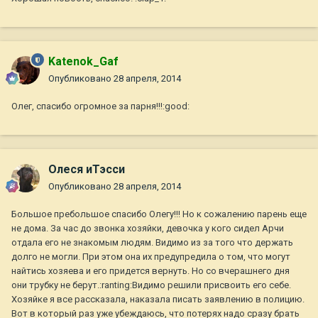
Katenok_Gaf
Опубликовано
28 апреля, 2014
Олег, спасибо огромное за парня!!!:good:
Олеся иТэсси
Опубликовано
28 апреля, 2014
Большое пребольшое спасибо Олегу!!! Но к сожалению парень еще
не дома. За час до звонка хозяйки, девочка у кого сидел Арчи
отдала его не знакомым людям. Видимо из за того что держать
долго не могли. При этом она их предупредила о том, что могут
найтись хозяева и его придется вернуть. Но со вчерашнего дня
они трубку не берут.:ranting:Видимо решили присвоить его себе.
Хозяйке я все рассказала, наказала писать заявлению в полицию.
Вот в который раз уже убеждаюсь, что потерях надо сразу брать