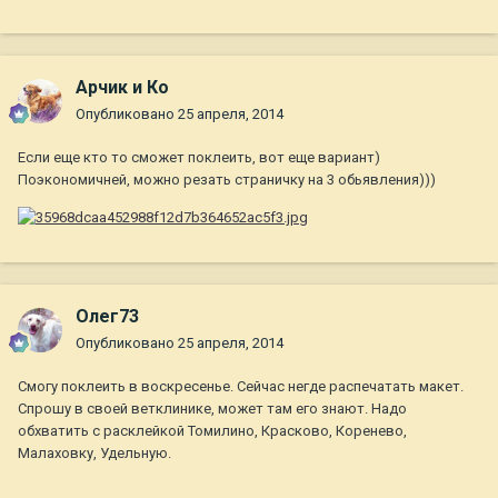
Арчик и Ко
Опубликовано
25 апреля, 2014
Если еще кто то сможет поклеить, вот еще вариант)
Поэкономичней, можно резать страничку на 3 обьявления)))
Олег73
Опубликовано
25 апреля, 2014
Смогу поклеить в воскресенье. Сейчас негде распечатать макет.
Спрошу в своей ветклинике, может там его знают. Надо
обхватить с расклейкой Томилино, Красково, Коренево,
Малаховку, Удельную.