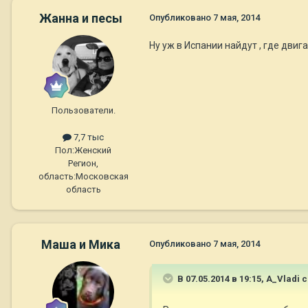
Жанна и песы
Опубликовано
7 мая, 2014
Ну уж в Испании найдут , где двига
Пользователи.
7,7 тыс
Пол:
Женский
Регион,
область:
Московская
область
Маша и Мика
Опубликовано
7 мая, 2014
В 07.05.2014 в 19:15, A_Vladi 