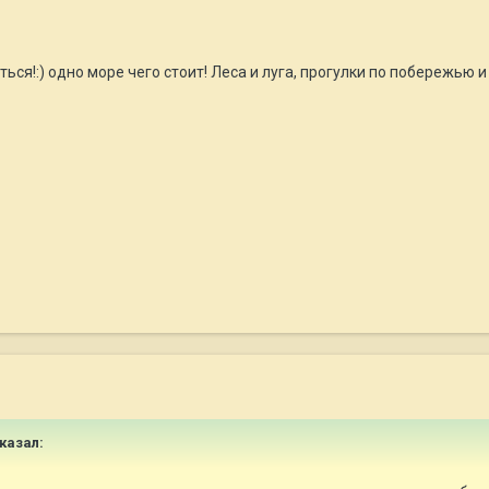
ться!:) одно море чего стоит! Леса и луга, прогулки по побережью и т
сказал: