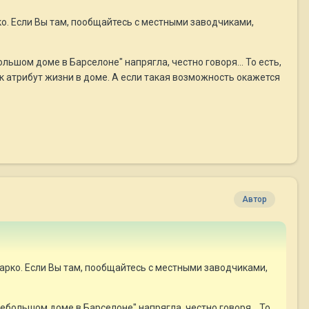
рко. Если Вы там, пообщайтесь с местными заводчиками,
ьшом доме в Барселоне" напрягла, честно говоря... То есть,
ак атрибут жизни в доме. А если такая возможность окажется
Автор
жарко. Если Вы там, пообщайтесь с местными заводчиками,
большом доме в Барселоне" напрягла, честно говоря... То