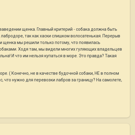
 заведении щенка. Главный критерий - собака должна быть
 лабродоре, так как хаски слишком волосатенькая. Перерыв
ести щенка мы решили только потому, что появилась
 собаками. Ходя там, мы видели многих гуляющих владельцев
льна! И что им нельзя купаться в море. Это правда? Такая
е. ( Конечно, не в качестве будочной собаки, НЕ в полном
с, что нужно для перевозки лабров за границу? На самолете,