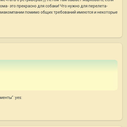
дома- это прекрасно для собаки! Что нужно для перелета-
й авиакомпании помимо общих требований имеются и некоторые
менты" :yes: