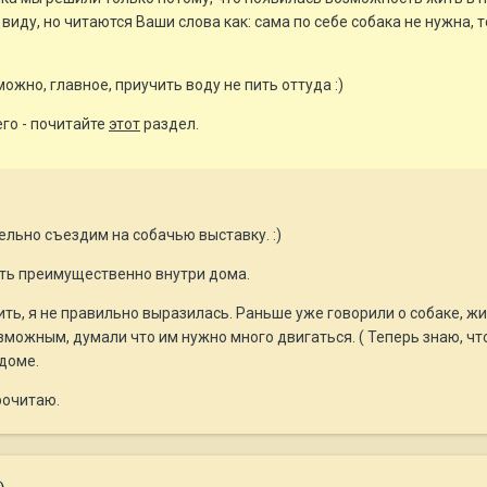
 виду, но читаются Ваши слова как: сама по себе собака не нужна,
ожно, главное, приучить воду не пить оттуда :)
его - почитайте
этот
раздел.
ельно съездим на собачью выставку. :)
ить преимущественно внутри дома.
ить, я не правильно выразилась. Раньше уже говорили о собаке, жи
зможным, думали что им нужно много двигаться. ( Теперь знаю, что
 доме.
рочитаю.