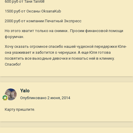
600 руб от Тани Tani68
1500 руб от Оксаны OksanaKub
2000 руб от компании Печатный Экспресс
Но этого хватит только на снимки.. Просим финансовой помощи
форумчан.
Хочу сказать огромное спасибо нашей чудесной передержке Юле-
она ухаживает и заботится о чернушке. А еще Юля готова
посвятить все выходные девочке и поехатьс ней в клинику.
Спасибо!
Yalo
Опубликовано
2 июня, 2014
Карту пришлите.