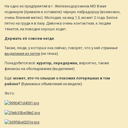
На одно из предприятий в г. Железнодорожном МО 8 мая
подкинули (привели и оставили) чёрную лабрадоршу (возможно,
очень близкий метис). Молодая, на вид 1,5, может 2 года. Белое
пятно на груди и в паху. Девочка очень контактная, к людям
тянется, на поводке хорошо ходит.
Держать её совсем негде
.
Также, люди, у которых она сейчас, говорят, что у неё
странные
выделения из петли
(не течка).
Понадобится всё:
куратор, передержка,
вероятно, также
финансы на обследование (выделения).
Ещё:
может, кто-то слышал о похожих потеряшках в том
районе?
(Бумажных объявлений не видели).
Фото: