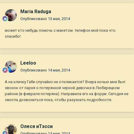
Maria Raduga
Опубликовано
13 мая, 2014
может кто нибудь помочь с макетом. телефон мой пока что.
спасибо!
Leeloo
Опубликовано
14 мая, 2014
А на кличку Габи случайно не откликается? Вчера ночью мне был
звонок от парня о потерянной черной девочке в Люберецком
районе (в феврале потеряна). Направила его на форум. Сегодня не
смогла дозвониться пока, чтобы разузнать подробности.
Олеся иТэсси
Опубликовано
14 мая, 2014