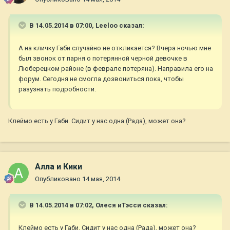
В 14.05.2014 в 07:00, Leeloo сказал:
А на кличку Габи случайно не откликается? Вчера ночью мне
был звонок от парня о потерянной черной девочке в
Люберецком районе (в феврале потеряна). Направила его на
форум. Сегодня не смогла дозвониться пока, чтобы
разузнать подробности.
Клеймо есть у Габи. Сидит у нас одна (Рада), может она?
Алла и Кики
Опубликовано
14 мая, 2014
В 14.05.2014 в 07:02, Олеся иТэсси сказал:
Клеймо есть у Габи. Сидит у нас одна (Рада), может она?