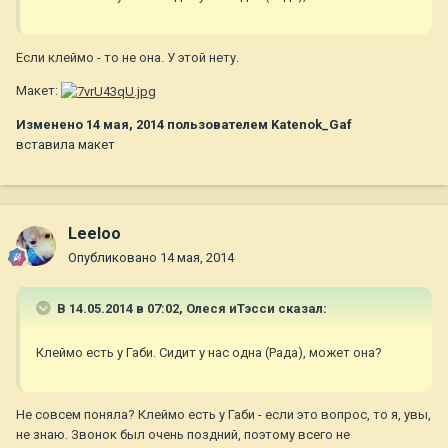
Если клеймо - то не она. У этой нету.
Макет:
Изменено
14 мая, 2014
пользователем Katenok_Gaf
вставила макет
Leeloo
Опубликовано
14 мая, 2014
В 14.05.2014 в 07:02, Олеся иТэсси сказал:
Клеймо есть у Габи. Сидит у нас одна (Рада), может она?
Не совсем поняла? Клеймо есть у Габи - если это вопрос, то я, увы,
не знаю. Звонок был очень поздний, поэтому всего не