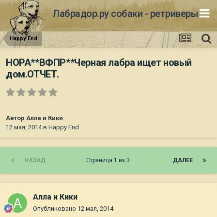
Лабрадор.ру собаки - ретриверы
Happy End
НОРА**ВФПР**Черная лабра ищет новый
дом.ОТЧЕТ.
Автор
Алла и Кики
12 мая, 2014
в
Happy End
НАЗАД
Страница 1 из 3
ДАЛЕЕ
Алла и Кики
Опубликовано
12 мая, 2014