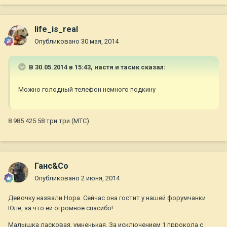
life_is_real
Опубликовано
30 мая, 2014
В 30.05.2014 в 15:43, настя и тасик сказал:
Можно голодный телефон немного подкину
8 985 425 58 три три (МТС)
Ганс&Co
Опубликовано
2 июня, 2014
Девочку назвали Нора. Сейчас она гостит у нашей форумчанки
Юле, за что ей огромное спасибо!
Малышка ласковая, умненькая. За исключением 1 пррокола с