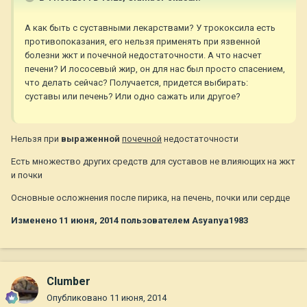
А как быть с суставными лекарствами? У трококсила есть
противопоказания, его нельзя применять при язвенной
болезни жкт и почечной недостаточности. А что насчет
печени? И лососевый жир, он для нас был просто спасением,
что делать сейчас? Получается, придется выбирать:
суставы или печень? Или одно сажать или другое?
Нельзя при
выраженной
почечной
недостаточности
Есть множество других средств для суставов не влияющих на жкт
и почки
Основные осложнения после пирика, на печень, почки или сердце
Изменено
11 июня, 2014
пользователем Asyanya1983
Clumber
Опубликовано
11 июня, 2014