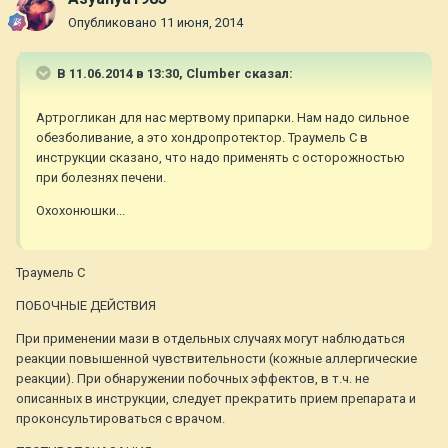
Опубликовано
11 июня, 2014
В 11.06.2014 в 13:30, Clumber сказал:
Артрогликан для нас мертвому припарки. Нам надо сильное
обезболивание, а это хондропротектор. Траумель С в
инструкции сказано, что надо применять с осторожностью
при болезнях печени.
Охохонюшки...
Траумель С
ПОБОЧНЫЕ ДЕЙСТВИЯ
При применении мази в отдельных случаях могут наблюдаться
реакции повышенной чувствительности (кожные аллергические
реакции). При обнаружении побочных эффектов, в т.ч. не
описанных в инструкции, следует прекратить прием препарата и
проконсультироваться с врачом.