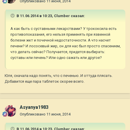
Опубликовано
11 июня, 2014
В 11.06.2014 в 10:23, Clumber сказал:
А как быть с суставными лекарствами? У трококсила есть
противопоказания, его нельзя применять при язвенной
болезни жкт и почечной недостаточности. А что насчет
печени? И лососевый жир, он для нас был просто спасением,
что делать сейчас? Получается, придется выбирать:
суставы или печень? Или одно сажать или другое?
Юля, сначала надо понять, что с печенью. И оттуда плясать.
Добавится еще пара таблеток скорее всего.
Asyanya1983
Опубликовано
11 июня, 2014
В 11.06.2014 в 10:23, Clumber сказал: