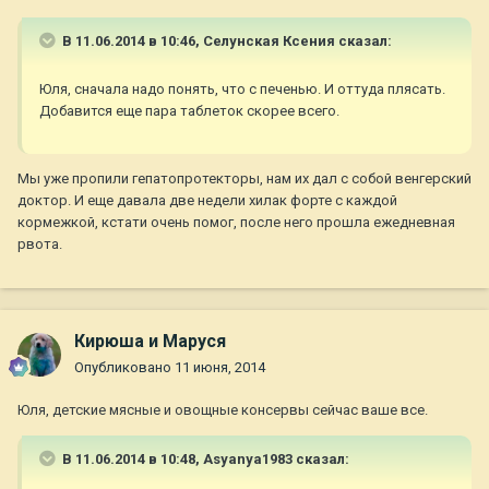
В 11.06.2014 в 10:46, Селунская Ксения сказал:
Юля, сначала надо понять, что с печенью. И оттуда плясать.
Добавится еще пара таблеток скорее всего.
Мы уже пропили гепатопротекторы, нам их дал с собой венгерский
доктор. И еще давала две недели хилак форте с каждой
кормежкой, кстати очень помог, после него прошла ежедневная
рвота.
Кирюша и Маруся
Опубликовано
11 июня, 2014
Юля, детские мясные и овощные консервы сейчас ваше все.
В 11.06.2014 в 10:48, Asyanya1983 сказал: