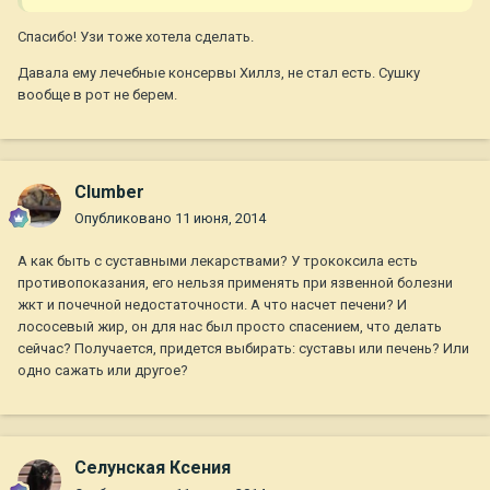
Спасибо! Узи тоже хотела сделать.
Давала ему лечебные консервы Хиллз, не стал есть. Сушку
вообще в рот не берем.
Clumber
Опубликовано
11 июня, 2014
А как быть с суставными лекарствами? У трококсила есть
противопоказания, его нельзя применять при язвенной болезни
жкт и почечной недостаточности. А что насчет печени? И
лососевый жир, он для нас был просто спасением, что делать
сейчас? Получается, придется выбирать: суставы или печень? Или
одно сажать или другое?
Селунская Ксения