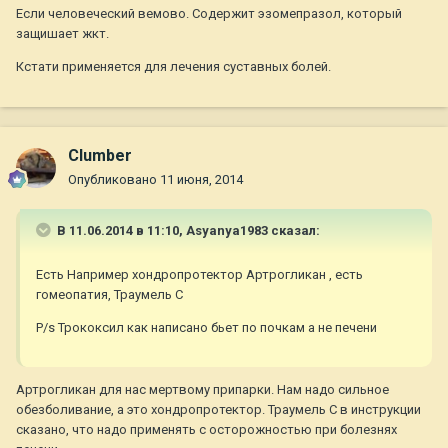
Если человеческий вемово. Содержит эзомепразол, который
защишает жкт.
Кстати применяется для лечения суставных болей.
Clumber
Опубликовано
11 июня, 2014
В 11.06.2014 в 11:10, Asyanya1983 сказал:
Есть Например хондропротектор Артрогликан , есть
гомеопатия, Траумель С
P/s Трококсил как написано бьет по почкам а не печени
Артрогликан для нас мертвому припарки. Нам надо сильное
обезболивание, а это хондропротектор. Траумель С в инструкции
сказано, что надо применять с осторожностью при болезнях