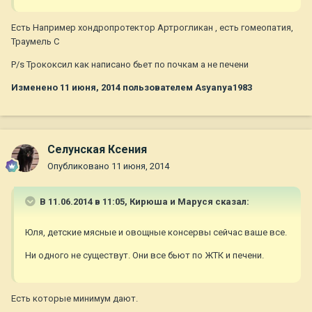
Есть Например хондропротектор Артрогликан , есть гомеопатия,
Траумель С
P/s Трококсил как написано бьет по почкам а не печени
Изменено
11 июня, 2014
пользователем Asyanya1983
Селунская Ксения
Опубликовано
11 июня, 2014
В 11.06.2014 в 11:05, Кирюша и Маруся сказал:
Юля, детские мясные и овощные консервы сейчас ваше все.
Ни одного не существут. Они все бьют по ЖТК и печени.
Есть которые минимум дают.