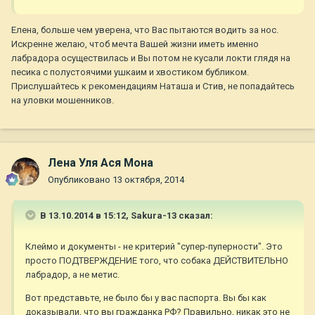
Елена, больше чем уверена, что Вас пытаются водить за нос.
Искренне желаю, чтоб мечта Вашей жизни иметь именно
лабрадора осуществилась и Вы потом не кусали локти глядя на
песика с полустоячими ушкаим и хвостиком бубликом.
Прислушайтесь к рекомендациям Наташа и Стив, не попадайтесь
на уловки мошенников.
Лена Уля Ася Мона
Опубликовано
13 октября, 2014
В 13.10.2014 в 15:12, Sakura-13 сказал:
Клеймо и документы - не критерий "супер-пуперности". Это
просто ПОДТВЕРЖДЕНИЕ того, что собака ДЕЙСТВИТЕЛЬНО
лабрадор, а не метис.
Вот представьте, не было бы у вас паспорта. Вы бы как
доказывали, что вы гражданка РФ? Правильно, никак это не