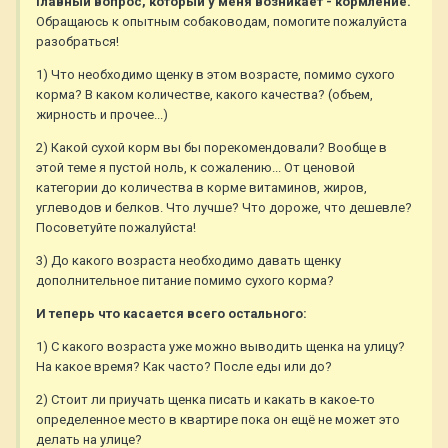
Главный вопрос, который у меня возникает - кормление.
Обращаюсь к опытным собаководам, помогите пожалуйста
разобраться!
1) Что необходимо щенку в этом возрасте, помимо сухого
корма? В каком количестве, какого качества? (объем,
жирность и прочее...)
2) Какой сухой корм вы бы порекомендовали? Вообще в
этой теме я пустой ноль, к сожалению... От ценовой
категории до количества в корме витаминов, жиров,
углеводов и белков. Что лучше? Что дороже, что дешевле?
Посоветуйте пожалуйста!
3) До какого возраста необходимо давать щенку
дополнительное питание помимо сухого корма?
И теперь что касается всего остального:
1) С какого возраста уже можно выводить щенка на улицу?
На какое время? Как часто? После еды или до?
2) Стоит ли приучать щенка писать и какать в какое-то
определенное место в квартире пока он ещё не может это
делать на улице?