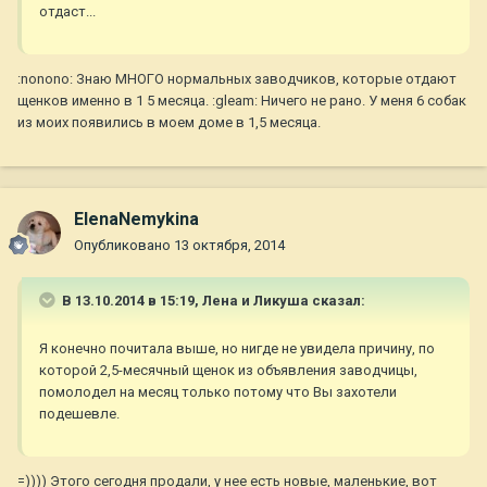
отдаст...
:nonono: Знаю МНОГО нормальных заводчиков, которые отдают
щенков именно в 1 5 месяца. :gleam: Ничего не рано. У меня 6 собак
из моих появились в моем доме в 1,5 месяца.
ElenaNemykina
Опубликовано
13 октября, 2014
В 13.10.2014 в 15:19, Лена и Ликуша сказал:
Я конечно почитала выше, но нигде не увидела причину, по
которой 2,5-месячный щенок из объявления заводчицы,
помолодел на месяц только потому что Вы захотели
подешевле.
=)))) Этого сегодня продали, у нее есть новые, маленькие, вот