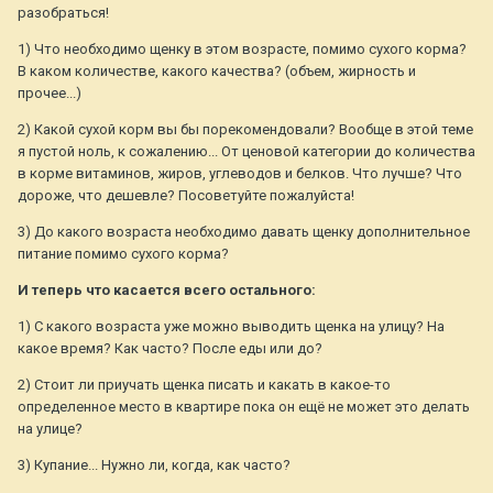
разобраться!
1) Что необходимо щенку в этом возрасте, помимо сухого корма?
В каком количестве, какого качества? (объем, жирность и
прочее...)
2) Какой сухой корм вы бы порекомендовали? Вообще в этой теме
я пустой ноль, к сожалению... От ценовой категории до количества
в корме витаминов, жиров, углеводов и белков. Что лучше? Что
дороже, что дешевле? Посоветуйте пожалуйста!
3) До какого возраста необходимо давать щенку дополнительное
питание помимо сухого корма?
И теперь что касается всего остального:
1) С какого возраста уже можно выводить щенка на улицу? На
какое время? Как часто? После еды или до?
2) Стоит ли приучать щенка писать и какать в какое-то
определенное место в квартире пока он ещё не может это делать
на улице?
3) Купание... Нужно ли, когда, как часто?