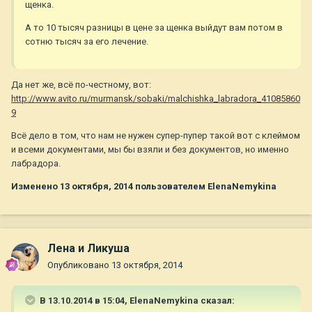
щенка.
А то 10 тысяч разницы в цене за щенка выйдут вам потом в
сотню тысяч за его лечение.
Да нет же, всё по-честному, вот:
http://www.avito.ru/murmansk/sobaki/malchishka_labradora_41085860
9
Всё дело в том, что нам не нужен супер-пупер такой вот с клеймом
и всеми документами, мы бы взяли и без документов, но именно
лабрадора.
Изменено
13 октября, 2014
пользователем ElenaNemykina
Лена и Ликуша
Опубликовано
13 октября, 2014
В 13.10.2014 в 15:04, ElenaNemykina сказал: