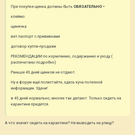
При покупке щенка должны быть
ОБЯЗАТЕЛЬНО
=
клеймо
щенячка
вет.паспорт с прививками
договор купли-продажи
РЕКОМЕНДАЦИИ по кормлению, содержанию и уходу (
распечатаны подробно)
Раньше 45 дней щенков не отдают.
Ну и форум ещё полистайте, здесь куча полезной
информации. Удачи!
в 45 дней нормально, многие так делают. Только сидеть на
карантине придётся.
А что значит сидеть на карантине? Не выводить на улицу?