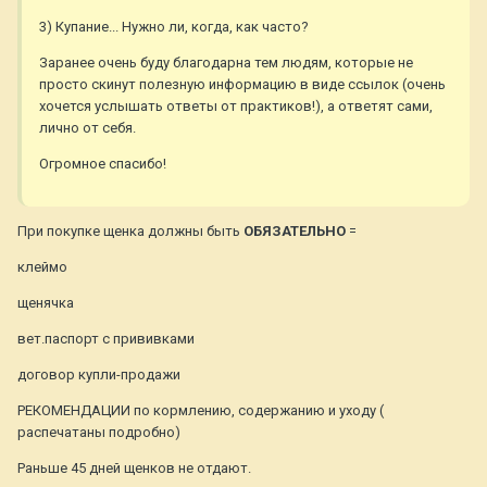
3) Купание... Нужно ли, когда, как часто?
Заранее очень буду благодарна тем людям, которые не
просто скинут полезную информацию в виде ссылок (очень
хочется услышать ответы от практиков!), а ответят сами,
лично от себя.
Огромное спасибо!
При покупке щенка должны быть
ОБЯЗАТЕЛЬНО
=
клеймо
щенячка
вет.паспорт с прививками
договор купли-продажи
РЕКОМЕНДАЦИИ по кормлению, содержанию и уходу (
распечатаны подробно)
Раньше 45 дней щенков не отдают.