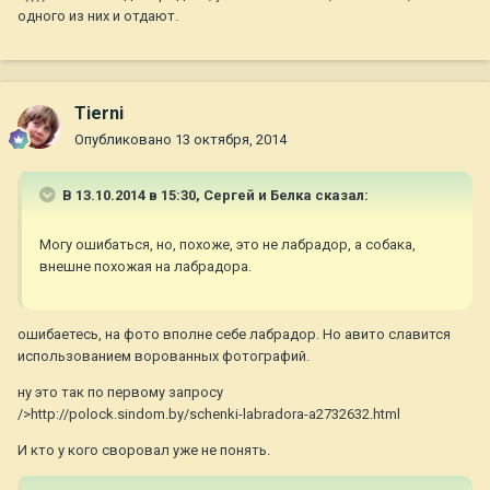
одного из них и отдают.
Tierni
Опубликовано
13 октября, 2014
В 13.10.2014 в 15:30, Сергей и Белка сказал:
Могу ошибаться, но, похоже, это не лабрадор, а собака,
внешне похожая на лабрадора.
ошибаетесь, на фото вполне себе лабрадор. Но авито славится
использованием ворованных фотографий.
ну это так по первому запросу
/>http://polock.sindom.by/schenki-labradora-a2732632.html
И кто у кого своровал уже не понять.