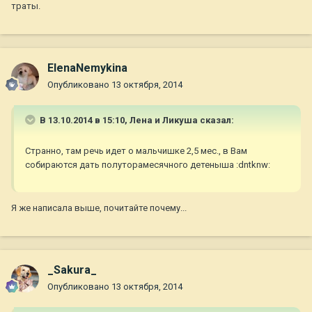
траты.
ElenaNemykina
Опубликовано
13 октября, 2014
В 13.10.2014 в 15:10, Лена и Ликуша сказал:
Странно, там речь идет о мальчишке 2,5 мес., в Вам
собираются дать полуторамесячного детеныша :dntknw:
Я же написала выше, почитайте почему...
_Sakura_
Опубликовано
13 октября, 2014