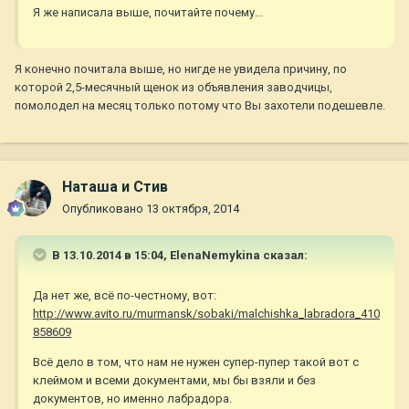
Я же написала выше, почитайте почему...
Я конечно почитала выше, но нигде не увидела причину, по
которой 2,5-месячный щенок из объявления заводчицы,
помолодел на месяц только потому что Вы захотели подешевле.
Наташа и Стив
Опубликовано
13 октября, 2014
В 13.10.2014 в 15:04, ElenaNemykina сказал:
Да нет же, всё по-честному, вот:
http://www.avito.ru/murmansk/sobaki/malchishka_labradora_410
858609
Всё дело в том, что нам не нужен супер-пупер такой вот с
клеймом и всеми документами, мы бы взяли и без
документов, но именно лабрадора.