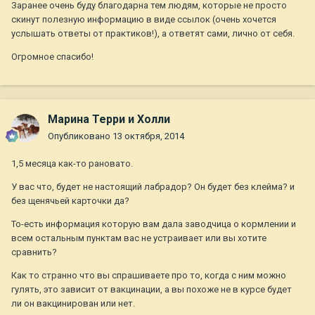
Заранее очень буду благодарна тем людям, которые не просто
скинут полезную информацию в виде ссылок (очень хочется
услышать ответы от практиков!), а ответят сами, лично от себя.
Огромное спасибо!
Марина Терри и Холли
Опубликовано
13 октября, 2014
1,5 месяца как-то рановато.
У вас что, будет не настоящий лабрадор? Он будет без клейма? и
без щенячьей карточки да?
То-есть информация которую вам дала заводчица о кормлении и
всем остальным пунктам вас не устраивает или вы хотите
сравнить?
Как то странно что вы спрашиваете про то, когда с ним можно
гулять, это зависит от вакцинации, а вы похоже не в курсе будет
ли он вакцинирован или нет.