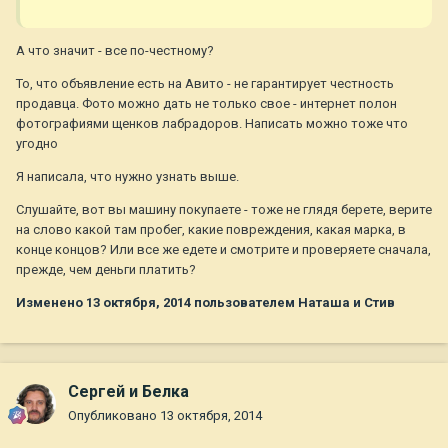
А что значит - все по-честному?
То, что объявление есть на Авито - не гарантирует честность
продавца. Фото можно дать не только свое - интернет полон
фотографиями щенков лабрадоров. Написать можно тоже что
угодно
Я написала, что нужно узнать выше.
Слушайте, вот вы машину покупаете - тоже не глядя берете, верите
на слово какой там пробег, какие повреждения, какая марка, в
конце концов? Или все же едете и смотрите и проверяете сначала,
прежде, чем деньги платить?
Изменено
13 октября, 2014
пользователем Наташа и Стив
Сергей и Белка
Опубликовано
13 октября, 2014