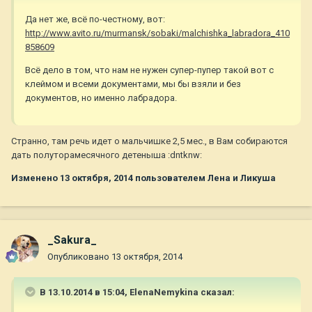
Да нет же, всё по-честному, вот:
http://www.avito.ru/murmansk/sobaki/malchishka_labradora_410
858609
Всё дело в том, что нам не нужен супер-пупер такой вот с
клеймом и всеми документами, мы бы взяли и без
документов, но именно лабрадора.
Странно, там речь идет о мальчишке 2,5 мес., в Вам собираются
дать полуторамесячного детеныша :dntknw:
Изменено
13 октября, 2014
пользователем Лена и Ликуша
_Sakura_
Опубликовано
13 октября, 2014
В 13.10.2014 в 15:04, ElenaNemykina сказал: