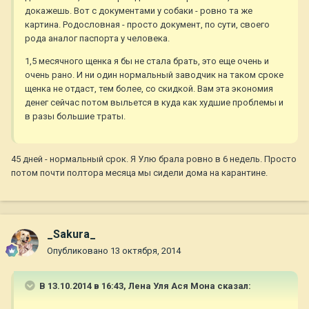
докажешь. Вот с документами у собаки - ровно та же
картина. Родословная - просто документ, по сути, своего
рода аналог паспорта у человека.
1,5 месячного щенка я бы не стала брать, это еще очень и
очень рано. И ни один нормальный заводчик на таком сроке
щенка не отдаст, тем более, со скидкой. Вам эта экономия
денег сейчас потом выльется в куда как худшие проблемы и
в разы большие траты.
45 дней - нормальный срок. Я Улю брала ровно в 6 недель. Просто
потом почти полтора месяца мы сидели дома на карантине.
_Sakura_
Опубликовано
13 октября, 2014
В 13.10.2014 в 16:43, Лена Уля Ася Мона сказал: