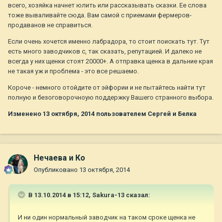
всего, хозяйка начнет юлить или рассказывать сказки. Ее слова
тоже вываливайте сюда. Вам самой с приемами фермеров-
продаванов не справиться.
Если очень хочется именно лабрадора, то стоит поискать тут. Тут
есть много заводчиков с, так сказать, репутацией. И далеко не
всегда у них щенки стоят 20000+. А отправка щенка в дальние края
не такая уж и проблема - это все решаемо.
Короче - немного отойдите от эйфории и не пытайтесь найти тут
полную и безоговорочноую поддержку Вашего странного выбора.
Изменено
13 октября, 2014
пользователем Сергей и Белка
Нечаева и Ко
Опубликовано
13 октября, 2014
В 13.10.2014 в 15:12, Sakura-13 сказал:
И ни один нормальный заводчик на таком сроке щенка не