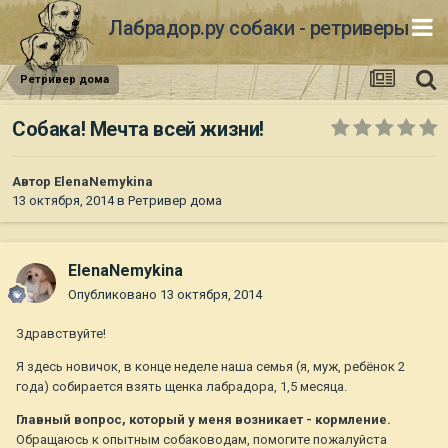
Лабрадор.ру собаки - ретриверы
Ретривер дома
Собака! Мечта всей жизни!
Автор
ElenaNemykina
13 октября, 2014
в
Ретривер дома
ElenaNemykina
Опубликовано
13 октября, 2014
Здравствуйте!
Я здесь новичок, в конце неделе наша семья (я, муж, ребёнок 2
года) собирается взять щенка лабрадора, 1,5 месяца.
Главный вопрос, который у меня возникает - кормление.
Обращаюсь к опытным собаководам, помогите пожалуйста