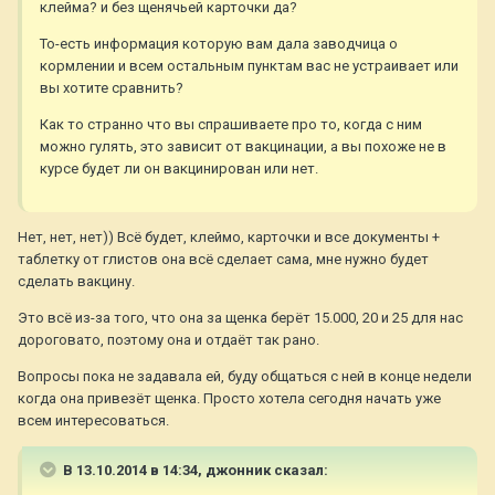
клейма? и без щенячьей карточки да?
То-есть информация которую вам дала заводчица о
кормлении и всем остальным пунктам вас не устраивает или
вы хотите сравнить?
Как то странно что вы спрашиваете про то, когда с ним
можно гулять, это зависит от вакцинации, а вы похоже не в
курсе будет ли он вакцинирован или нет.
Нет, нет, нет)) Всё будет, клеймо, карточки и все документы +
таблетку от глистов она всё сделает сама, мне нужно будет
сделать вакцину.
Это всё из-за того, что она за щенка берёт 15.000, 20 и 25 для нас
дороговато, поэтому она и отдаёт так рано.
Вопросы пока не задавала ей, буду общаться с ней в конце недели
когда она привезёт щенка. Просто хотела сегодня начать уже
всем интересоваться.
В 13.10.2014 в 14:34, джонник сказал: