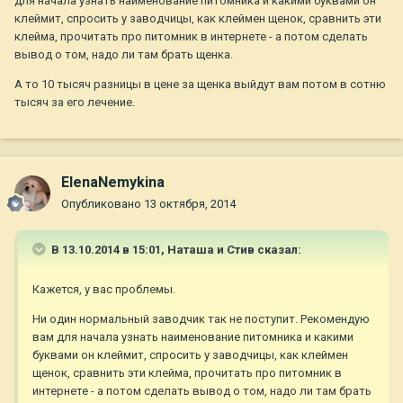
для начала узнать наименование питомника и какими буквами он
клеймит, спросить у заводчицы, как клеймен щенок, сравнить эти
клейма, прочитать про питомник в интернете - а потом сделать
вывод о том, надо ли там брать щенка.
А то 10 тысяч разницы в цене за щенка выйдут вам потом в сотню
тысяч за его лечение.
ElenaNemykina
Опубликовано
13 октября, 2014
В 13.10.2014 в 15:01, Наташа и Стив сказал:
Кажется, у вас проблемы.
Ни один нормальный заводчик так не поступит. Рекомендую
вам для начала узнать наименование питомника и какими
буквами он клеймит, спросить у заводчицы, как клеймен
щенок, сравнить эти клейма, прочитать про питомник в
интернете - а потом сделать вывод о том, надо ли там брать