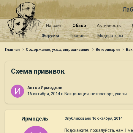
Лаб
На сайт
Обзор
Активность
Форумы
Правила
Модераторы
Главная
Содержание, уход, выращивание
Ветеринария
Вак
Схема прививок
Автор
Ирмодель
16 октября, 2014
в
Вакцинация, ветпаспорт, уколы
Ирмодель
Опубликовано
16 октября, 2014
Подскажите, пожалуйста, нам 1 ме