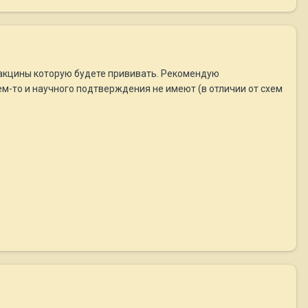
й вакцины которую будете прививать. Рекомендую
м-то и научного подтверждения не имеют (в отличии от схем