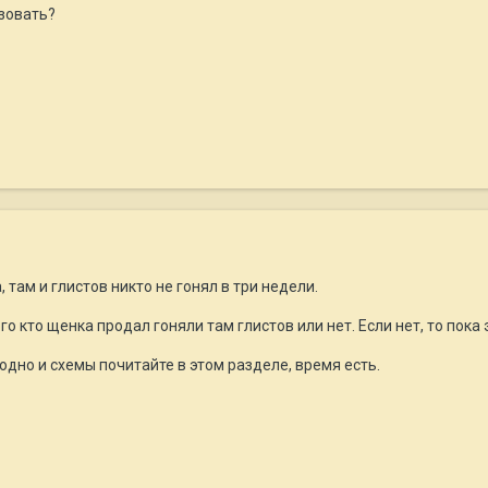
зовать?
 там и глистов никто не гонял в три недели.
го кто щенка продал гоняли там глистов или нет. Если нет, то пок
одно и схемы почитайте в этом разделе, время есть.