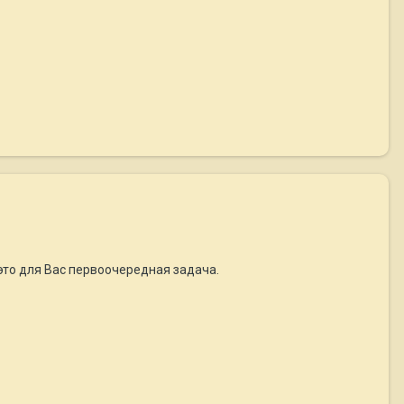
а это для Вас первоочередная задача.