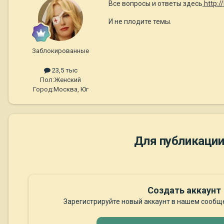
Все вопросы и ответы здесь
http:/
И не плодите темы.
Заблокированные
23,5 тыс
Пол:
Женский
Город:
Москва, Юг
Для публикации
Создать аккаунт
Зарегистрируйте новый аккаунт в нашем сообще