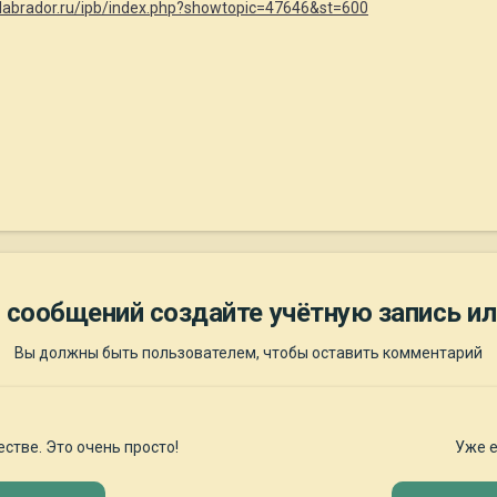
/labrador.ru/ipb/index.php?showtopic=47646&st=600
 сообщений создайте учётную запись ил
Вы должны быть пользователем, чтобы оставить комментарий
стве. Это очень просто!
Уже е