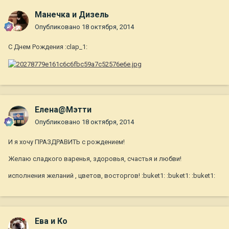
Манечка и Дизель
Опубликовано
18 октября, 2014
С Днем Рождения :clap_1:
Елена@Мэтти
Опубликовано
18 октября, 2014
И я хочу ПРАЗДРАВИТЬ с рождением!
Желаю сладкого варенья, здоровья, счастья и любви!
исполнения желаний , цветов, восторгов! :buket1: :buket1: :buket1:
Ева и Ко