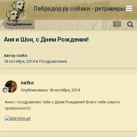
Лабрадор.ру собаки - ретриверы
Поздравления
Аня и Шон, с Днем Рождения!
Автор
natko
18 октября, 2014
в
Поздравления
natko
Опубликовано
18 октября, 2014
Анют, поздравляю тебя с Днем Рождения! Всего тебе самого
прекрасного)