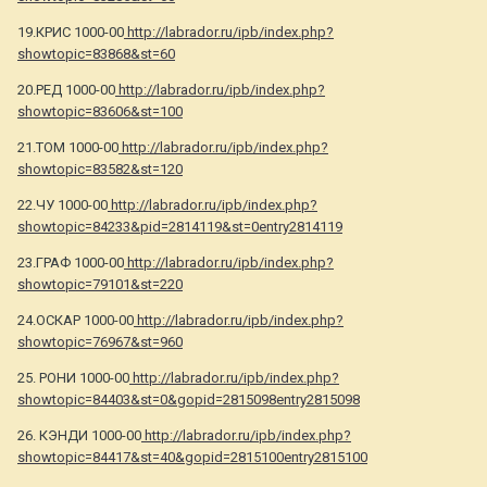
19.КРИС 1000-00
http://labrador.ru/ipb/index.php?
showtopic=83868&st=60
20.РЕД 1000-00
http://labrador.ru/ipb/index.php?
showtopic=83606&st=100
21.ТОМ 1000-00
http://labrador.ru/ipb/index.php?
showtopic=83582&st=120
22.ЧУ 1000-00
http://labrador.ru/ipb/index.php?
showtopic=84233&pid=2814119&st=0entry2814119
23.ГРАФ 1000-00
http://labrador.ru/ipb/index.php?
showtopic=79101&st=220
24.ОСКАР 1000-00
http://labrador.ru/ipb/index.php?
showtopic=76967&st=960
25. РОНИ 1000-00
http://labrador.ru/ipb/index.php?
showtopic=84403&st=0&gopid=2815098entry2815098
26. КЭНДИ 1000-00
http://labrador.ru/ipb/index.php?
showtopic=84417&st=40&gopid=2815100entry2815100