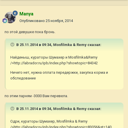
Manya
Опубликовано
25 ноября, 2014
по этой девушке пока бронь.
В 25.11.2014 в 09:34, Mosfilmka & Remy сказал:
Найденыш, кураторы Шумахер и Mosfilmka&Remy
/>http://labrador.ru/ipb/index.php?showtopic=84342
Ничего нет, нужна оплата передержки, закупка корма и
обследование
по этим парням -3000 Вам перевела.
В 25.11.2014 в 09:34, Mosfilmka & Remy сказал:
Одри, кураторы Шумахер, Mosfilmka & Remy
/>http://labrador.ru/ipb/index.php?showtopic=83056&st=140