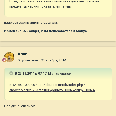
Предстоит закупка корма и попозже сдача анализов на
предмет динамики показателей печени.
надеюсь всё правильно сделала.
Изменено
25 ноября, 2014
пользователем Manya
Annn
Опубликовано
25 ноября, 2014
В 25.11.2014 в 07:47, Manya сказал:
8.ВИТАС 1000-00
http://labrador.ru/ipb/index.php?
showtopic=82175&st=100&gopid=2813324entry2813324
Получено, спасибо!