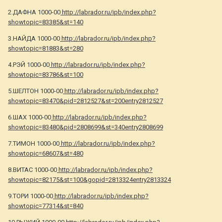
2.ДАФНА 1000-00
http://labrador.ru/ipb/index.php?
showtopic=83385&st=140
3.НАЙДА 1000-00
http://labrador.ru/ipb/index.php?
showtopic=81883&st=280
4.РЭЙ 1000-00
http://labrador.ru/ipb/index.php?
showtopic=83786&st=100
5.ШЕЛТОН 1000-00
http://labrador.ru/ipb/index.php?
showtopic=83470&pid=2812527&st=200entry2812527
6.ШАХ 1000-00
http://labrador.ru/ipb/index.php?
showtopic=83480&pid=2808699&st=340entry2808699
7.ТИМОН 1000-00
http://labrador.ru/ipb/index.php?
showtopic=68607&st=480
8.ВИТАС 1000-00
http://labrador.ru/ipb/index.php?
showtopic=82175&st=100&gopid=2813324entry2813324
9.ТОРИ 1000-00
http://labrador.ru/ipb/index.php?
showtopic=77314&st=840