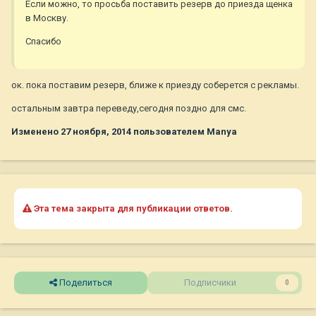
Если можно, то просьба поставить резерв до приезда щенка
в Москву.
Спасибо
ок. пока поставим резерв, ближе к приезду соберется с рекламы.
остальным завтра переведу,сегодня поздно для смс.
Изменено
27 ноября, 2014
пользователем Manya
Эта тема закрыта для публикации ответов.
Поделиться
Подписчики
0