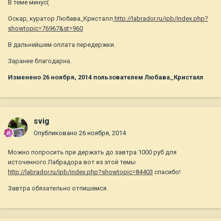
В теме минус(
Оскар, куратор Любава_Кристалл
http://labrador.ru/ipb/index.php?
showtopic=76967&st=960
В дальнейшем оплата передержки.
Заранее благодарна.
Изменено
26 ноября, 2014
пользователем Любава_Кристалл
svig
Опубликовано
26 ноября, 2014
Можно попросить при держать до завтра 1000 руб для
источенного Лабрадора вот из этой темы
http://labrador.ru/ipb/index.php?showtopic=84403
спасибо!
Завтра обязательно отпишемся.