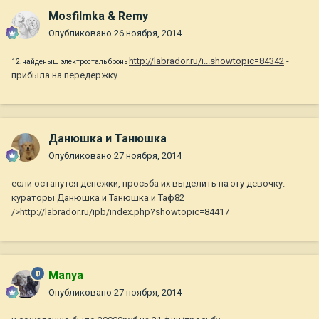
Mosfilmka & Remy
Опубликовано
26 ноября, 2014
http://labrador.ru/i...showtopic=84342
-
12.найденыш электросталь бронь
прибыла на передержку.
Данюшка и Танюшка
Опубликовано
27 ноября, 2014
если останутся денежки, просьба их выделить на эту девочку.
кураторы Данюшка и Танюшка и Таф82
/>http://labrador.ru/ipb/index.php?showtopic=84417
Manya
Опубликовано
27 ноября, 2014