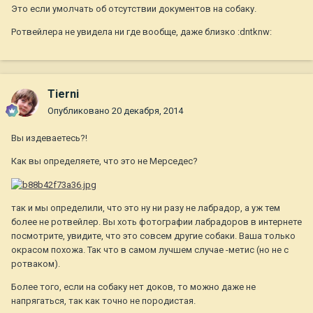
Это если умолчать об отсутствии документов на собаку.
Ротвейлера не увидела ни где вообще, даже близко :dntknw:
Tierni
Опубликовано
20 декабря, 2014
Вы издеваетесь?!
Как вы определяете, что это не Мерседес?
так и мы определили, что это ну ни разу не лабрадор, а уж тем
более не ротвейлер. Вы хоть фотографии лабрадоров в интернете
посмотрите, увидите, что это совсем другие собаки. Ваша только
окрасом похожа. Так что в самом лучшем случае -метис (но не с
ротваком).
Более того, если на собаку нет доков, то можно даже не
напрягаться, так как точно не породистая.