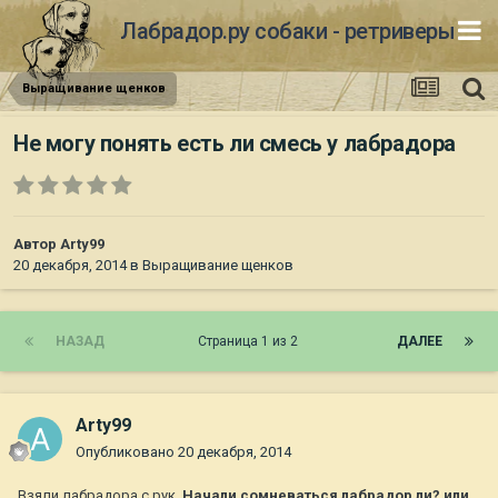
Лабрадор.ру собаки - ретриверы
Выращивание щенков
Не могу понять есть ли смесь у лабрадора
Автор
Arty99
20 декабря, 2014
в
Выращивание щенков
НАЗАД
Страница 1 из 2
ДАЛЕЕ
Arty99
Опубликовано
20 декабря, 2014
Взяли лабрадора с рук.
Начали сомневаться лабрадор ли? или