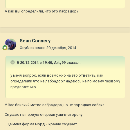
А как вы определили, что это лабрадор?
Sean Connery
Опубликовано
20 декабря, 2014
В 20.12.2014 в 19:40, Arty99 сказал:
у меня вопрос, если возможно на это ответить, как
определили что не лабрадор? надеюсь не по моему первому
предложению
У Вас близкий метис лабрадора, но не породная собака.
Смущают в первую очередь уши-в-сторону.
Ещё меня форма морды крайне смущает.