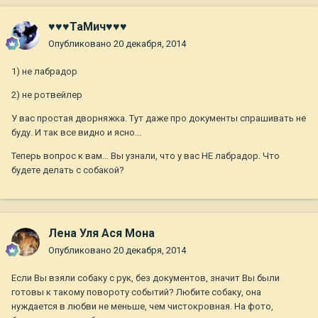
♥♥♥ТаМич♥♥♥
Опубликовано
20 декабря, 2014
1) не лабрадор
2) не ротвейлер
У вас простая дворняжка. Тут даже про документы спрашивать не
буду. И так все видно и ясно...
Теперь вопрос к вам... Вы узнали, что у вас НЕ лабрадор. Что
будете делать с собакой?
Лена Уля Ася Мона
Опубликовано
20 декабря, 2014
Если Вы взяли собаку с рук, без документов, значит Вы были
готовы к такому повороту событий? Любите собаку, она
нуждается в любви не меньше, чем чистокровная. На фото,