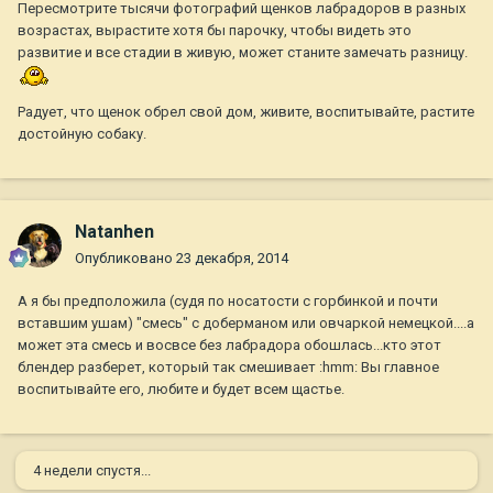
Пересмотрите тысячи фотографий щенков лабрадоров в разных
возрастах, вырастите хотя бы парочку, чтобы видеть это
развитие и все стадии в живую, может станите замечать разницу.
Радует, что щенок обрел свой дом, живите, воспитывайте, растите
достойную собаку.
Natanhen
Опубликовано
23 декабря, 2014
А я бы предположила (судя по носатости с горбинкой и почти
вставшим ушам) "смесь" с доберманом или овчаркой немецкой....а
может эта смесь и восвсе без лабрадора обошлась...кто этот
блендер разберет, который так смешивает :hmm: Вы главное
воспитывайте его, любите и будет всем щастье.
4 недели спустя...