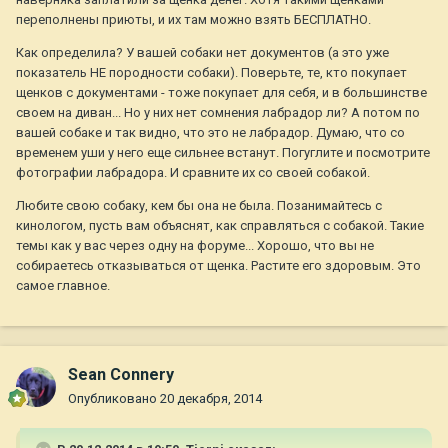
переполнены приюты, и их там можно взять БЕСПЛАТНО.
Как определила? У вашей собаки нет документов (а это уже
показатель НЕ породности собаки). Поверьте, те, кто покупает
щенков с документами - тоже покупает для себя, и в большинстве
своем на диван... Но у них нет сомнения лабрадор ли? А потом по
вашей собаке и так видно, что это не лабрадор. Думаю, что со
временем уши у него еще сильнее встанут. Погуглите и посмотрите
фотографии лабрадора. И сравните их со своей собакой.
Любите свою собаку, кем бы она не была. Позанимайтесь с
кинологом, пусть вам объяснят, как справляться с собакой. Такие
темы как у вас через одну на форуме... Хорошо, что вы не
собираетесь отказываться от щенка. Растите его здоровым. Это
самое главное.
Sean Connery
Опубликовано
20 декабря, 2014