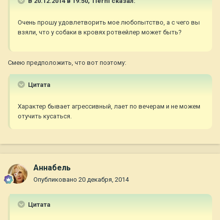
В 20.12.2014 в 19:50, Tierni сказал:
Очень прошу удовлетворить мое любопытство, а с чего вы
взяли, что у собаки в кровях ротвейлер может быть?
Смею предположить, что вот поэтому:
Цитата
Характер бывает агрессивный, лает по вечерам и не можем
отучить кусаться.
Aннaбель
Опубликовано
20 декабря, 2014
Цитата