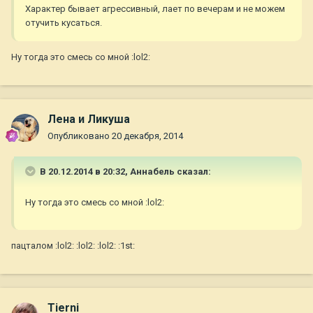
Характер бывает агрессивный, лает по вечерам и не можем
отучить кусаться.
Ну тогда это смесь со мной :lol2:
Лена и Ликуша
Опубликовано
20 декабря, 2014
В 20.12.2014 в 20:32, Aннaбель сказал:
Ну тогда это смесь со мной :lol2:
пацталом :lol2: :lol2: :lol2: :1st:
Tierni