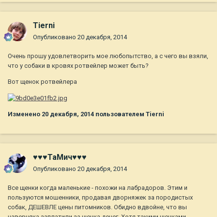
Tierni
Опубликовано
20 декабря, 2014
Очень прошу удовлетворить мое любопытство, а с чего вы взяли,
что у собаки в кровях ротвейлер может быть?
Вот щенок ротвейлера
Изменено
20 декабря, 2014
пользователем Tierni
♥♥♥ТаМич♥♥♥
Опубликовано
20 декабря, 2014
Все щенки когда маленькие - похожи на лабрадоров. Этим и
пользуются мошенники, продавая дворняжек за породистых
собак, ДЕШЕВЛЕ цены питомников. Обидно вдвойне, что вы
наверняка заплатили за щенка денег. Хотя такими щенками