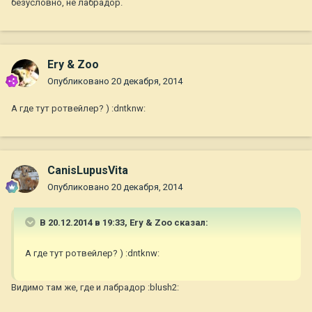
безусловно, не лабрадор.
Ery & Zoo
Опубликовано
20 декабря, 2014
А где тут ротвейлер? ) :dntknw:
CanisLupusVita
Опубликовано
20 декабря, 2014
В 20.12.2014 в 19:33, Ery & Zoo сказал:
А где тут ротвейлер? ) :dntknw:
Видимо там же, где и лабрадор :blush2: