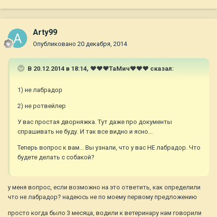
Arty99
Опубликовано
20 декабря, 2014
В 20.12.2014 в 18:14, ♥♥♥ТаМич♥♥♥ сказал:
1) не лабрадор
2) не ротвейлер
У вас простая дворняжка. Тут даже про документы
спрашивать не буду. И так все видно и ясно...
Теперь вопрос к вам... Вы узнали, что у вас НЕ лабрадор. Что
будете делать с собакой?
у меня вопрос, если возможно на это ответить, как определили
что не лабрадор? надеюсь не по моему первому предложению
просто когда было 3 месяца, водили к ветеринару нам говорили