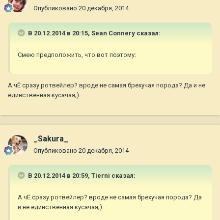
Опубликовано
20 декабря, 2014
В 20.12.2014 в 20:15, Sean Connery сказал:
Смею предположить, что вот поэтому:
А чЁ сразу ротвейлер? вроде не самая брехучая порода? Да и не
единственная кусачая;)
_Sakura_
Опубликовано
20 декабря, 2014
В 20.12.2014 в 20:59, Tierni сказал:
А чЁ сразу ротвейлер? вроде не самая брехучая порода? Да
и не единственная кусачая;)