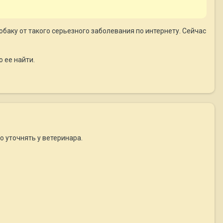
собаку от такого серьезного заболевания по интернету. Сейчас
 ее найти.
о уточнять у ветеринара.