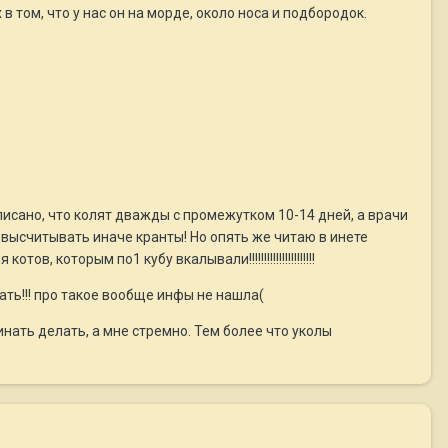
 том, что у нас он на морде, около носа и подбородок.
аписано, что колят дважды с промежутком 10-14 дней, а врачи
 высчитывать иначе кранты! Но опять же читаю в инете
 которым по1 кубу вкалывали!!!!!!!!!!!!!!!!!!!!!!
ть!!! про такое вообще инфы не нашла(
нать делать, а мне стремно. Тем более что уколы