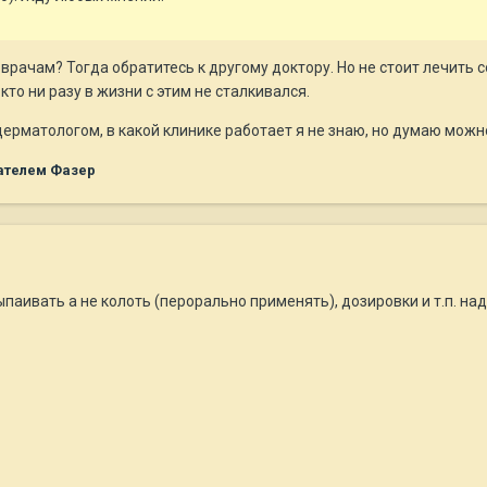
 врачам? Тогда обратитесь к другому доктору. Но не стоит лечить 
кто ни разу в жизни с этим не сталкивался.
рматологом, в какой клинике работает я не знаю, но думаю можно
ателем Фазер
паивать а не колоть (перорально применять), дозировки и т.п. над