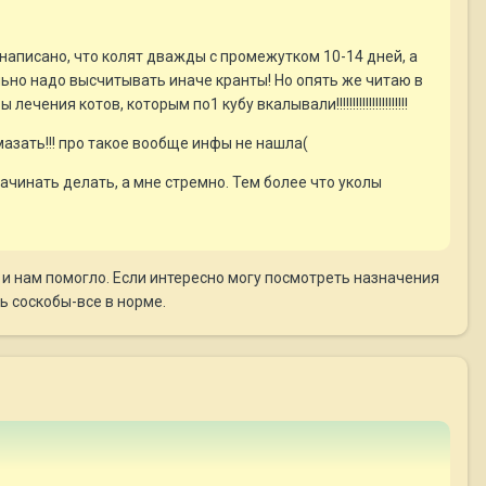
и написано, что колят дважды с промежутком 10-14 дней, а
льно надо высчитывать иначе кранты! Но опять же читаю в
ия котов, которым по1 кубу вкалывали!!!!!!!!!!!!!!!!!!!!!!
азать!!! про такое вообще инфы не нашла(
ачинать делать, а мне стремно. Тем более что уколы
и нам помогло. Если интересно могу посмотреть назначения
ь соскобы-все в норме.