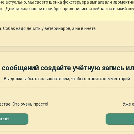
не актуально, мы своего щенка фокстерьера выпаивали ивомектино
о. Демодекоз нашли в ноябре, пролечились и сейчас на всякий слу
Собак надо лечить у ветеринаров, а не в инете.
 сообщений создайте учётную запись ил
Вы должны быть пользователем, чтобы оставить комментарий
стве. Это очень просто!
Уже е
ателя