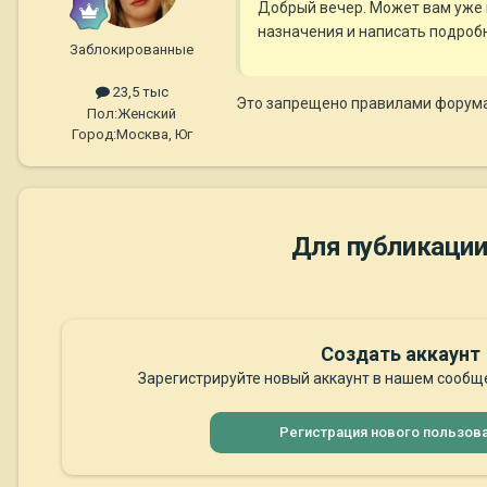
Добрый вечер. Может вам уже 
назначения и написать подробн
Заблокированные
23,5 тыс
Это запрещено правилами форума. 
Пол:
Женский
Город:
Москва, Юг
Для публикации
Создать аккаунт
Зарегистрируйте новый аккаунт в нашем сообще
Регистрация нового пользов