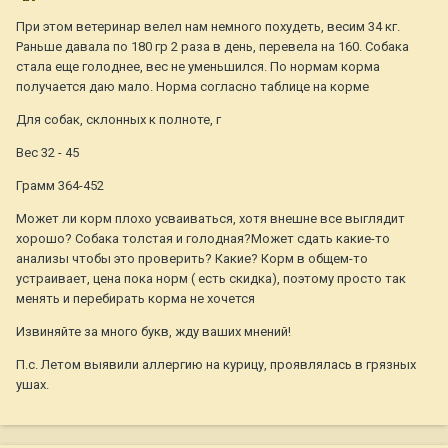
При этом ветеринар велел нам немного похудеть, весим 34 кг.
Раньше давала по 180 гр 2 раза в день, перевела на 160. Собака
стала еще голоднее, вес не уменьшился. По нормам корма
получается даю мало. Норма согласно таблице на корме
Для собак, склонных к полноте, г
Вес 32 - 45
Грамм 364-452
Может ли корм плохо усваиваться, хотя внешне все выглядит
хорошо? Собака толстая и голодная?Может сдать какие-то
анализы чтобы это проверить? Какие? Корм в общем-то
устраивает, цена пока норм ( есть скидка), поэтому просто так
менять и перебирать корма не хочется
Извиняйте за много букв, жду ваших мнений!
П.с. Летом выявили аллергию на курицу, проявлялась в грязных
ушах.