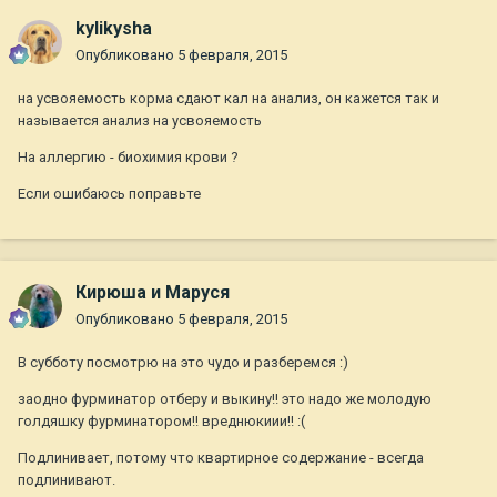
kylikysha
Опубликовано
5 февраля, 2015
на усвояемость корма сдают кал на анализ, он кажется так и
называется анализ на усвояемость
На аллергию - биохимия крови ?
Если ошибаюсь поправьте
Кирюша и Маруся
Опубликовано
5 февраля, 2015
В субботу посмотрю на это чудо и разберемся :)
заодно фурминатор отберу и выкину!! это надо же молодую
голдяшку фурминатором!! вреднюкиии!! :(
Подлинивает, потому что квартирное содержание - всегда
подлинивают.