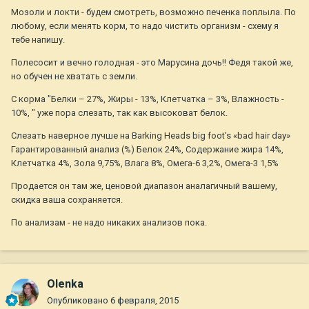
Мозоли и локти - будем смотреть, возможно печенка поплыла. По
любому, если менять корм, то надо чистить организм - схему я
тебе напишу.
Полесосит и вечно голодная - это Марусина дочь!! Федя такой же,
но обучен не хватать с земли.
С корма "Белки – 27%, Жиры - 13%, Клетчатка – 3%, Влажность -
10%, " уже пора слезать, так как высоковат белок.
Слезать наверное лучше на Barking Heads big foot’s «bad hair day»
Гарантированный анализ (%) Белок 24%, Содержание жира 14%,
Клетчатка 4%, Зола 9,75%, Влага 8%, Омега-6 3,2%, Омега-3 1,5%
Продается он там же, ценовой диапазон аналагичный вашему,
скидка ваша сохраняется.
По анализам - не надо никаких анализов пока.
Olenka
Опубликовано
6 февраля, 2015