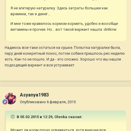
Я не агитирую натуралку. Здесь затраты большие как
времени, так и денег...
И мне тоже нравилось кормом кормить, удобно и воообще
витамины и прочее. Но... вот такой вариант нашла :dntknw:
Надеюсь все-таки остаться на сушке. Попытка натуралки была,
пару дней конкретный понос, потом собаке пришлось рис неделю
есть. Как-то не пошло. И да - это сложно. Хорошо что вы нашли
подходящий вариант и все устраивает
Asyanya1983
Опубликовано
6 февраля, 2015
В 05.02.2015 в 12:29, Olenka сказал:
Может ли корм плохо усваиваться, хотя внешне все