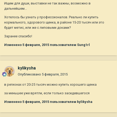
Ищем для души, выставки не так важны, возможно в
дальнейшем...
Хотелось бы узнать у профессионалов. Реально ли купить
нормального, здорового щенка, в районе 15-20 тысяч или это
будет метис, или же с липовыми доками?
Заранее спасибо!
Изменено
5 февраля, 2015
пользователем Sung1rl
kylikysha
Опубликовано
5 февраля, 2015
в регионах от 20-25 тысяч можно купить хорошего щенка
за меньшее уже врятли, если только засидевшегося
Изменено
5 февраля, 2015
пользователем kylikysha