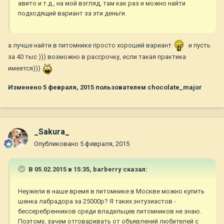
авито и т.д., на мой взгляд, там как раз и можно найти
подходящий вариант за эти деньги.
а лучше найти в питомнике просто хороший вариант
и пусть
за 40 тыс ))) возможно в рассрочку, если такая практика
имеется)))
Изменено
5 февраля, 2015
пользователем chocolate_major
_Sakura_
Опубликовано
5 февраля, 2015
В 05.02.2015 в 15:35, barberry сказал:
Неужели в наше время в питомнике в Москве можно купить
шенка лабрадора за 25000р? Я таких энтузиастов -
бессеребренников среди владельцев питомников не знаю.
Поэтому, зачем отговаривать от объявлений любителей с