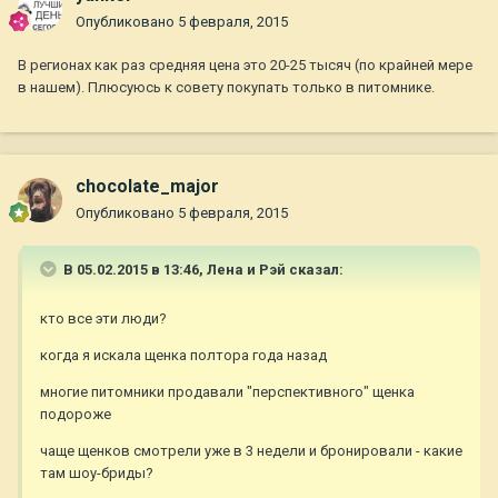
Опубликовано
5 февраля, 2015
В регионах как раз средняя цена это 20-25 тысяч (по крайней мере
в нашем). Плюсуюсь к совету покупать только в питомнике.
chocolate_major
Опубликовано
5 февраля, 2015
В 05.02.2015 в 13:46, Лена и Рэй сказал:
кто все эти люди?
когда я искала щенка полтора года назад
многие питомники продавали "перспективного" щенка
подороже
чаще щенков смотрели уже в 3 недели и бронировали - какие
там шоу-бриды?