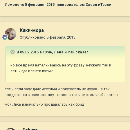
Изменено
5 февраля, 2015
пользователем Олеся иТэсси
Кики-мора
Опубликовано
5 февраля, 2015
В 05.02.2015 в 13:46, Лена и Рэй сказал:
но все время наталкиваюсь на эту фразу. неужели так и
есть? где все эти пэты?
есть, если заводчик честный и покупатель не дурак... а так
продают пэт класс как шоу...хорошо хоть не с волчьей пастью...
моя Лись изначально продавалась как брид