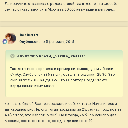
Да возьмите отказника с родословной.. да и все.. от таких собак
сейчас отказываются в Мск- и за 30 000 не купишь в регионе...
barberry
Опубликовано
5 февраля, 2015
В 05.02.2015 в 16:04, _Sakura_ сказал:
Так вот я выше привела в пример питомник, где мы брали
Симбу. Симба стоил 35 тысяч, остальные щенки - 25-30. Это
был август 2013, не думаю, что за полтора года что-то
кардинально изменилось.
когда это было? Все подорожало и собаки тоже. Изменилось и,
да, кардинально. Те, кто тогда продавал за 25, сейчас продают за
40 (из того, что известно мне). Но и тогда, 25 было дешево для
Москвы, соответственно, сегодня дешево это 40