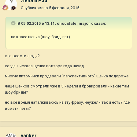
Лена и Рэй
Опубликовано
5 февраля, 2015
В 05.02.2015 в 13:11, chocolate_major сказал:
на класс щенка (шоу, брид, пэт)
кто все эти люди?
когда я искала щенка полтора года назад
многие питомники продавали "перспективного" щенка подороже
чаще щенков смотрели уже в 3 недели и бронировали - какие там
шоу-бриды?
но все время наталкиваюсь на эту фразу. неужели так и есть? где
все эти пэты?
yanker