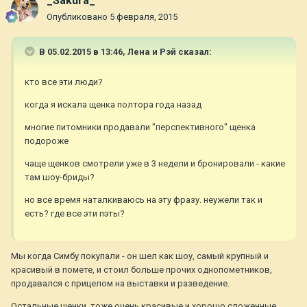
_Sakura_
Опубликовано
5 февраля, 2015
В 05.02.2015 в 13:46, Лена и Рэй сказал:
кто все эти люди?
когда я искала щенка полтора года назад
многие питомники продавали "перспективного" щенка
подороже
чаще щенков смотрели уже в 3 недели и бронировали - какие
там шоу-бриды?
но все время наталкиваюсь на эту фразу. неужели так и
есть? где все эти пэты?
Мы когда Симбу покупали - он шел как шоу, самый крупный и
красивый в помете, и стоил больше прочих однопометников,
продавался с прицелом на выставки и разведение.
Остальные щенки, тоже очень красивые и хорошо сложенные,