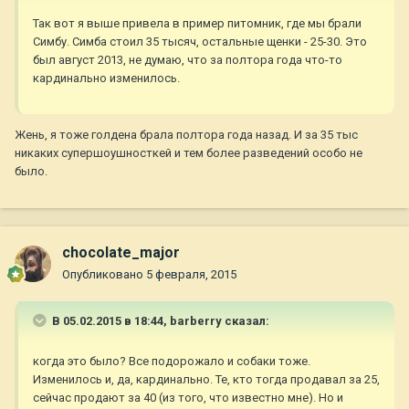
Так вот я выше привела в пример питомник, где мы брали
Симбу. Симба стоил 35 тысяч, остальные щенки - 25-30. Это
был август 2013, не думаю, что за полтора года что-то
кардинально изменилось.
Жень, я тоже голдена брала полтора года назад. И за 35 тыс
никаких супершоушносткей и тем более разведений особо не
было.
chocolate_major
Опубликовано
5 февраля, 2015
В 05.02.2015 в 18:44, barberry сказал:
когда это было? Все подорожало и собаки тоже.
Изменилось и, да, кардинально. Те, кто тогда продавал за 25,
сейчас продают за 40 (из того, что известно мне). Но и