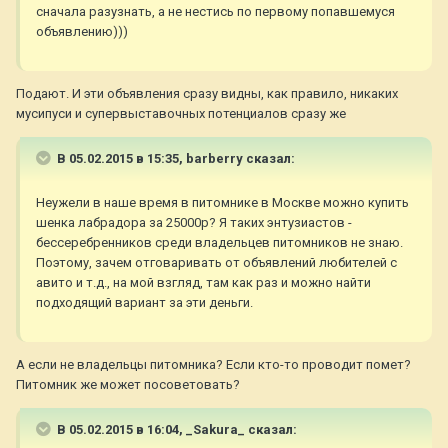
сначала разузнать, а не нестись по первому попавшемуся
объявлению)))
Подают. И эти объявления сразу видны, как правило, никаких
мусипуси и супервыставочных потенциалов сразу же
В 05.02.2015 в 15:35, barberry сказал:
Неужели в наше время в питомнике в Москве можно купить
шенка лабрадора за 25000р? Я таких энтузиастов -
бессеребренников среди владельцев питомников не знаю.
Поэтому, зачем отговаривать от объявлений любителей с
авито и т.д., на мой взгляд, там как раз и можно найти
подходящий вариант за эти деньги.
А если не владельцы питомника? Если кто-то проводит помет?
Питомник же может посоветовать?
В 05.02.2015 в 16:04, _Sakura_ сказал: