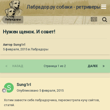
Лабрадор.ру собаки - ретриверы
Лабрадоры
Нужен щенок. И совет!
Автор
Sung1rl
5 февраля, 2015
в
Лабрадоры
НАЗАД
Страница 1 из 2
ДАЛЕЕ
Sung1rl
Опубликовано
5 февраля, 2015
Хотим завести себе лабрадорчика, пересмотрела кучу сайтов,
статей.