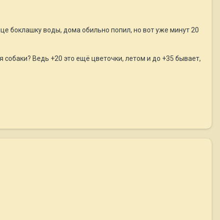
ице боклашку воды, дома обильно попил, но вот уже минут 20
 собаки? Ведь +20 это ещё цветочки, летом и до +35 бывает,