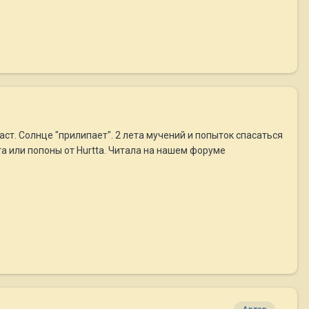
ст. Солнце "прилипает". 2 лета мучений и попыток спасаться
 или попоны от Hurtta. Читала на нашем форуме