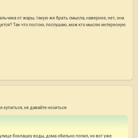
льчика от жары, такую же брать смысла, наверное, нет, она
идется? Так что постою, послушаю, мож кто мыслю интересную
е купаться, не давайте носиться
 улице боклашку воды, дома обильно попил, но вот уже