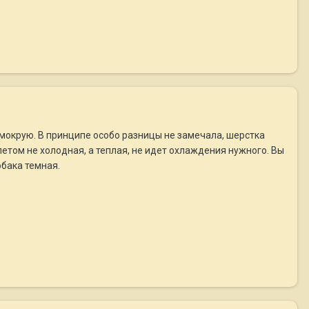
 мокрую. В принципе особо разницы не замечала, шерстка
 летом не холодная, а теплая, не идет охлаждения нужного. Вы
обака темная.