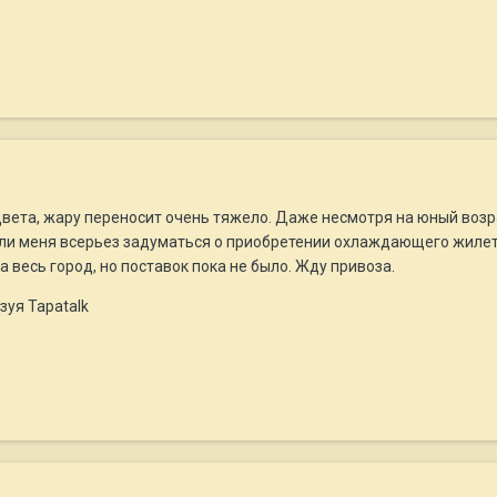
 цвета, жару переносит очень тяжело. Даже несмотря на юный возра
ли меня всерьез задуматься о приобретении охлаждающего жилета
весь город, но поставок пока не было. Жду привоза.
зуя Tapatalk