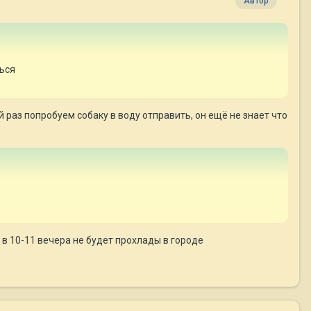
Автор
ться
й раз попробуем собаку в воду отправить, он ещё не знает что
е в 10-11 вечера не будет прохлады в городе