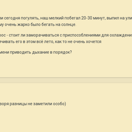
ли сегодня погулять, наш мелкий побегал 20-30 минут, выпил на ул
ему очень жарко было бегать на солнце.
рос - стоит ли заморачиваться с приспособлениями для охлаждения
чивать его в этом всё лето, как то не очень хочется
емени приводить дыхание в порядок?
оворя разницы не заметили особо)