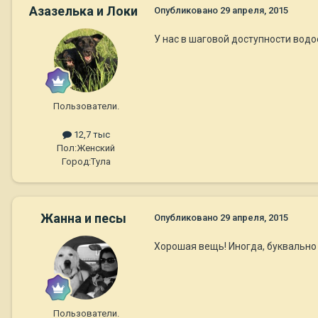
Азазелька и Локи
Опубликовано
29 апреля, 2015
У нас в шаговой доступности водое
Пользователи.
12,7 тыс
Пол:
Женский
Город:
Тула
Жанна и песы
Опубликовано
29 апреля, 2015
Хорошая вещь! Иногда, буквально
Пользователи.