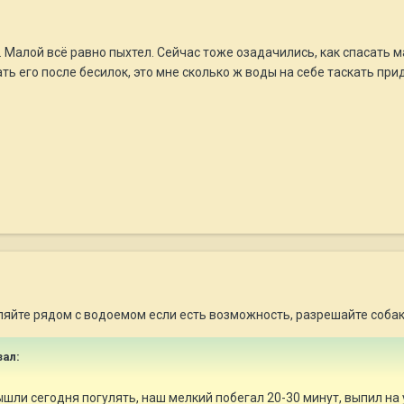
Малой всё равно пыхтел. Сейчас тоже озадачились, как спасать ма
ать его после бесилок, это мне сколько ж воды на себе таскать пр
ляйте рядом с водоемом если есть возможность, разрешайте собак
зал:
вышли сегодня погулять, наш мелкий побегал 20-30 минут, выпил на